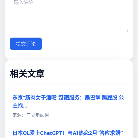
提交评论
相关文章
东京“筋肉女子酒吧”奇葩服务：扇巴掌 踢屁股 公
主抱…
来源：三立新闻网
日本OL爱上ChatGPT！与AI热恋2月“答应求婚”