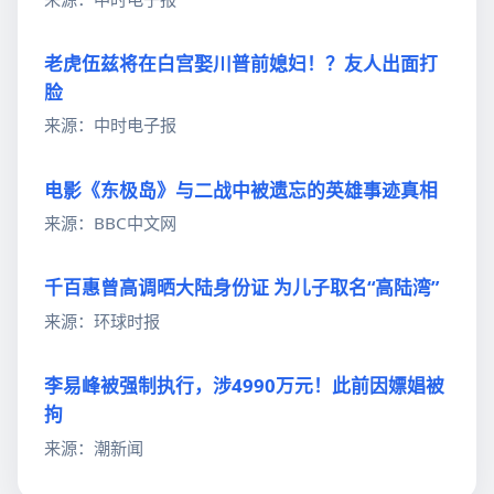
老虎伍兹将在白宫娶川普前媳妇！？友人出面打
脸
来源：中时电子报
电影《东极岛》与二战中被遗忘的英雄事迹真相
来源：BBC中文网
千百惠曾高调晒大陆身份证 为儿子取名“高陆湾”
来源：环球时报
李易峰被强制执行，涉4990万元！此前因嫖娼被
拘
来源：潮新闻