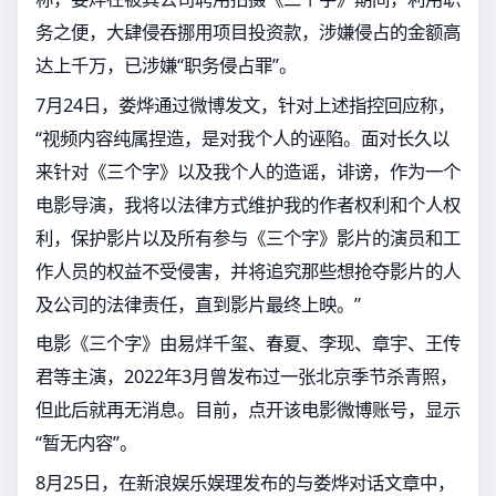
务之便，大肆侵吞挪用项目投资款，涉嫌侵占的金额高
达上千万，已涉嫌“职务侵占罪”。
7月24日，娄烨通过微博发文，针对上述指控回应称，
“视频内容纯属捏造，是对我个人的诬陷。面对长久以
来针对《三个字》以及我个人的造谣，诽谤，作为一个
电影导演，我将以法律方式维护我的作者权利和个人权
利，保护影片以及所有参与《三个字》影片的演员和工
作人员的权益不受侵害，并将追究那些想抢夺影片的人
及公司的法律责任，直到影片最终上映。”
电影《三个字》由易烊千玺、春夏、李现、章宇、王传
君等主演，2022年3月曾发布过一张北京季节杀青照，
但此后就再无消息。目前，点开该电影微博账号，显示
“暂无内容”。
8月25日，在新浪娱乐娱理发布的与娄烨对话文章中，