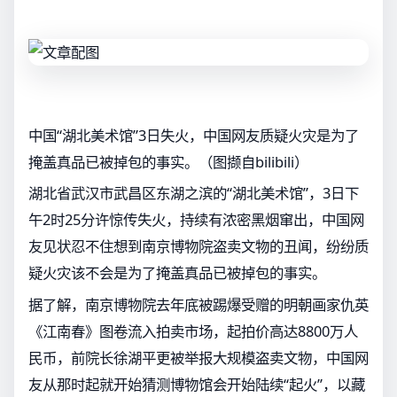
中国“湖北美术馆”3日失火，中国网友质疑火灾是为了
掩盖真品已被掉包的事实。（图撷自bilibili）
湖北省武汉市武昌区东湖之滨的“湖北美术馆”，3日下
午2时25分许惊传失火，持续有浓密黑烟窜出，中国网
友见状忍不住想到南京博物院盗卖文物的丑闻，纷纷质
疑火灾该不会是为了掩盖真品已被掉包的事实。
据了解，南京博物院去年底被踢爆受赠的明朝画家仇英
《江南春》图卷流入拍卖市场，起拍价高达8800万人
民币，前院长徐湖平更被举报大规模盗卖文物，中国网
友从那时起就开始猜测博物馆会开始陆续“起火”，以藏