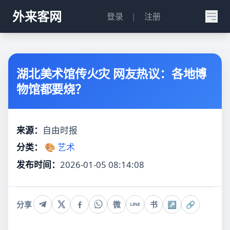
外来客网
登录
|
注册
湖北美术馆传火灾 网友热议：各地博
物馆都要烧？
来源：
自由时报
分类：
🎨 艺术
发布时间：
2026-01-05 08:14:08
分享
微
书
↗
🔗
LINE