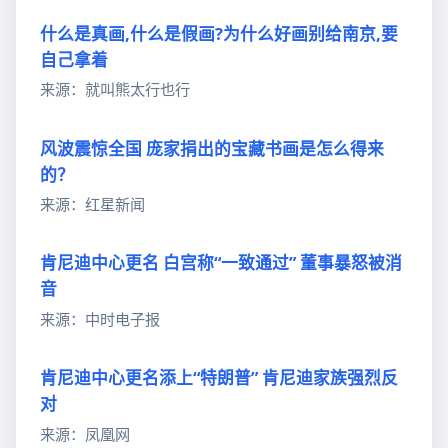
什么是真画,什么是假画?为什么好画别给南京,要
自己拿着
来源：就叫熊太行也行
风波震惊全国 庞家捐出的宝藏书画是怎么得来
的？
来源：红星新闻
肯尼迪中心更名 白宫称“一致通过” 董事暴怒被消
音
来源：中时电子报
肯尼迪中心更名添上“特朗普” 肯尼迪家族强烈反
对
来源：凤凰网