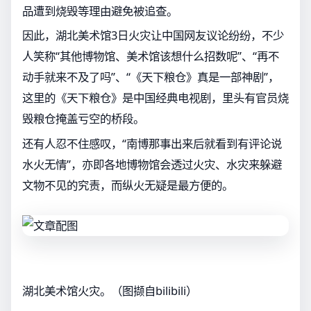
品遭到烧毁等理由避免被追查。
因此，湖北美术馆3日火灾让中国网友议论纷纷，不少
人笑称“其他博物馆、美术馆该想什么招数呢”、“再不
动手就来不及了吗”、“《天下粮仓》真是一部神剧”，
这里的《天下粮仓》是中国经典电视剧，里头有官员烧
毁粮仓掩盖亏空的桥段。
还有人忍不住感叹，“南博那事出来后就看到有评论说
水火无情”，亦即各地博物馆会透过火灾、水灾来躲避
文物不见的究责，而纵火无疑是最方便的。
湖北美术馆火灾。（图撷自bilibili）