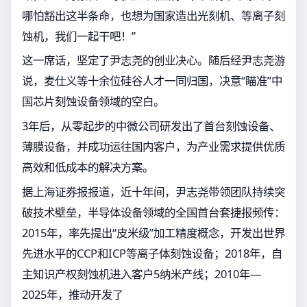
哪怕豁出这半条命，也想为国家造出光刻机、等离子刻
蚀机，我们一起干吧！”
这一席话，坚定了尹志尧的创业决心。随后经尹志尧游
说，麦仕义等十余位硅谷人才一同归国，决意“瞄准”中
国芯片刻蚀设备领域的空白。
3年后，从零起步的中微公司研发出了首台刻蚀设备、
薄膜设备，并成功运往国内客户，为产业需求提供优质
高效和低成本的解决方案。
据上海证券报报道，近十年间，尹志尧带领团队持续突
破技术壁垒，半导体设备领域的全国首台套捷报频传：
2015年，率先提出“皮米级”加工精度概念，开发出世界
先进水平的CCP和ICP等离子体刻蚀设备；2018年，自
主知识产权刻蚀机进入客户5纳米产线；2010年—
2025年，推动开发了