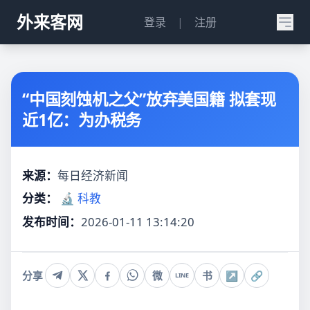
外来客网
登录
|
注册
“中国刻蚀机之父”放弃美国籍 拟套现
近1亿：为办税务
来源：
每日经济新闻
分类：
🔬 科教
发布时间：
2026-01-11 13:14:20
分享
微
书
↗
🔗
LINE