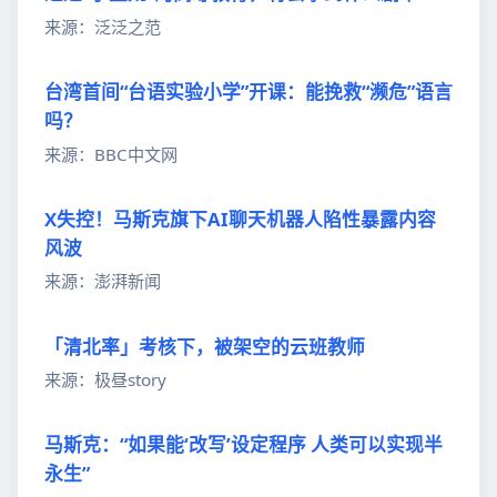
来源：泛泛之范
台湾首间“台语实验小学”开课：能挽救“濒危”语言
吗？
来源：BBC中文网
X失控！马斯克旗下AI聊天机器人陷性暴露内容
风波
来源：澎湃新闻
「清北率」考核下，被架空的云班教师
来源：极昼story
马斯克：“如果能‘改写’设定程序 人类可以实现半
永生”