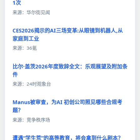
1次
来源：华尔街见闻
CES2026揭示的AI三场变革:从眼镜到机器人,从
家庭到工业
来源：36氪
比尔·盖茨2026年度致辞全文：乐观展望及附加条
件
来源：24时观象台
Manus被审查，为AI 初创公司照见哪些合规考
题？
来源：竞争秩序场
遭遇“学生荒”的高等教育，将会拿到什么剧本？