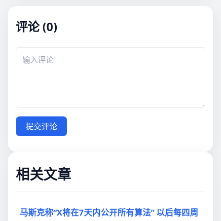
评论 (0)
提交评论
相关文章
马斯克称“X将在7天内公开所有算法” 以后每四周