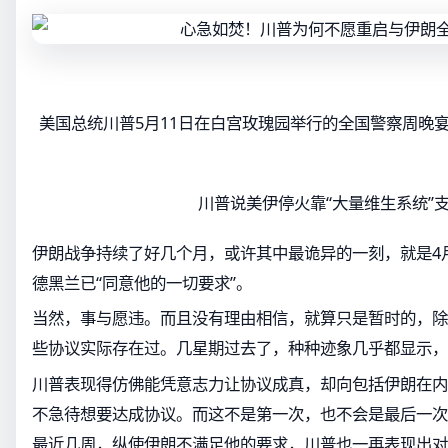
美国总统川普5月11日在白宫玫瑰园举行的全国警察周晚
川普说美伊停火靠“大量维生系统”
伊朗战争持续了好几个月，或许其中最诡异的一刻，就是4
德黑兰已“同意他的一切要求”。
当然，事与愿违。而且没有理由相信，就算只是暂时的，除
些协议实际存在过。几星期过去了，种种迹象几乎都显示，
川普表现得仿佛能凭意志力让协议成真，却向包括伊朗在内
不急待想要达成协议。而这不是第一次，也不会是最后一次
最近几周，纵使伊朗不满足他的要求，川普也一再表现出对