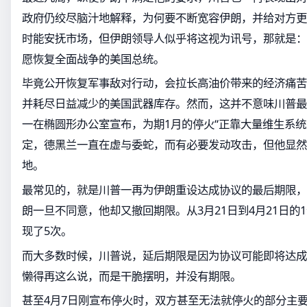
政府仍绞尽脑汁地解释，为何要不断宽容伊朗，并给对方更
时能安抚市场，但伊朗领导人似乎将这视为讯号，那就是：
愿恢复全面战争的美国总统。
毕竟公开恢复军事敌对行动，会拉长高油价带来的经济痛苦
并耗尽日益减少的美国武器库存。然而，这并不意味川普最
一在椭圆形办公室宣布，为期1月的停火“正靠大量维生系统
定，德黑兰一直在虚与委蛇，而有必要发动攻击，但他显然
地。
最常见的，就是川普一再为伊朗重设达成协议的最后期限，
朗一旦不同意，他却又撤回期限。从3月21日到4月21日的
现了5次。
而大多数时候，川普说，延后期限是因为协议可能即将达成
懒得再这么说，而是干脆摆明，并没有期限。
甚至4月7日刚宣布停火时，双方甚至无法就停火的部分主