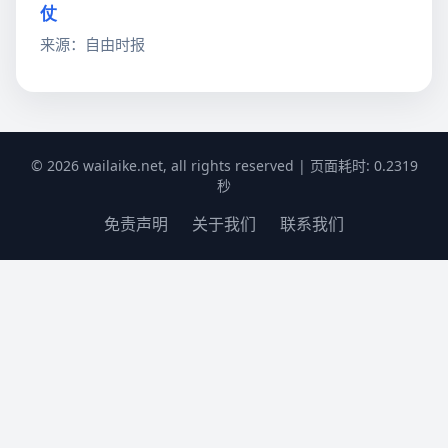
仗
来源：自由时报
© 2026 wailaike.net, all rights reserved | 页面耗时: 0.2319
秒
免责声明
关于我们
联系我们