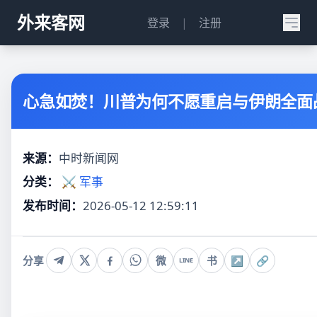
外来客网
登录
|
注册
心急如焚！川普为何不愿重启与伊朗全面
来源：
中时新闻网
分类：
⚔️ 军事
发布时间：
2026-05-12 12:59:11
分享
微
书
↗
🔗
LINE