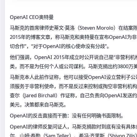
OpenAI CEO奥特曼
马斯克的首席律师史蒂文·莫洛（Steven Morolo）在
2015年的博客文章，称马斯克和奥特曼在宣布OpenAI为
切合作”，“对于OpenAI的核心使命没有分歧”。
他们强调，OpenAI 2015年成立时公开说自己是“非营利
类，而不是为任何个人或公司谋利。马斯克捐出约3800万
马斯克本人此前作证称，他可以接受OpenAI设立营利子
须服务于非营利使命，而不是反过来控制或掏空非营利机构
查尔（Jared Birchall）作证称，自己负责向OpenAI发
美元，决策都来自马斯克。
OpenAI的反击直接而干脆：没有任何明确书面限制。
OpenAI的律师反复问证人，马斯克捐款时到底有没有具体条
尔、山姆·泰勒（Sam Teller）、希冯·齐里斯（Shivon Z