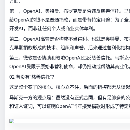
方面：
第一，OpenAI、奥特曼、布罗克曼是否违反慈善信托。
给OpenAI的钱不是普通捐款，而是带有特定用途：为了
开发AI，而非让任何个人或商业实体牟利。
第二，OpenAI高管是否构成不当得利。也就是奥特曼、
克早期捐款形成的技术、组织和声誉，后来通过营利化结构
第三，微软是否协助和教唆OpenAI违反慈善信托。马斯
OpenAI受限于原始非营利使命，却仍推动或帮助其商业
02 有没有“慈善信托”？
这是整个案子的核心。核心立不住，后面的指控都无从谈起
马斯克一方的观点是：虽然没有正式合同，但有足够多的公
和证人证词，可以证明OpenAI当年接受捐款时形成了特