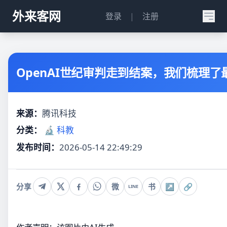
外来客网
登录
|
注册
OpenAI世纪审判走到结案，我们梳理
来源：
腾讯科技
分类：
🔬 科教
发布时间：
2026-05-14 22:49:29
分享
微
书
↗
🔗
LINE