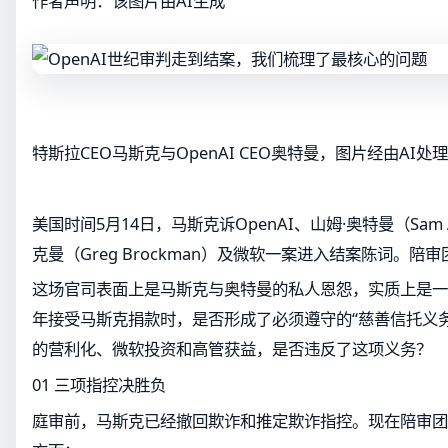
作者声明：该图片由AI生成
特斯拉CEO马斯克与OpenAI CEO奥特曼，图片经由AI处理
美国时间5月14日，马斯克诉OpenAI、山姆·奥特曼（Sam 
克曼（Greg Brockman）及微软一案进入结案陈词。陪
这场官司表面上是马斯克与奥特曼的私人恩怨，实质上是一个
年接受马斯克捐款时，是否形成了必须遵守的“慈善信托义务”
的营利化、微软投资和高管获益，是否违反了这项义务？
01 三项指控决胜负
庭审前，马斯克已经撤回欺诈和推定欺诈指控。现在陪审团