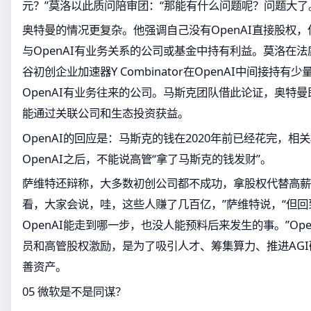
元？”莫洛以此质问陪审团：“那能有什么问题呢？问题大了
奥特曼的情况更复杂。他强调自己没有OpenAI直接股权
与OpenAI有业务关系的公司或基金中持有利益。莫洛在
谷初创企业加速器Y Combinator在OpenAI中间接持
OpenAI有业务往来的公司。马斯克团队借此论证，奥特
能通过关联公司和生态投资获益。
OpenAI的回应是：马斯克的钱在2020年前已经花完，
OpenAI之后，不能说高管“拿了马斯克的钱发财”。
萨维特还辩称，大多数初创公司都不成功，拿股权代替高薪
看，大家会说，哇，这些人赚了几百亿，”萨维特说，“但回到
OpenAI能走到哪一步，也没人能预料后来发生的事。”Op
员和高管股权激励，是为了吸引人才、筹集算力、推进AG
善资产。
05 微软是不是同谋？