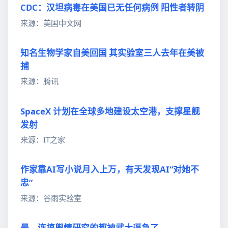
CDC：汉坦病毒在美国已无任何病例 阳性者转阴
来源：美国中文网
知名生物学家自美回国 其实验室三人去年在美被
捕
来源：腾讯
SpaceX 计划在全球多地建设太空港，支撑星舰
发射
来源：IT之家
作家靠AI写小说月入上万，有天发现AI“对她不
忠”
来源：谷雨实验室
晕，连搞舆情研究的都被武大逼急了