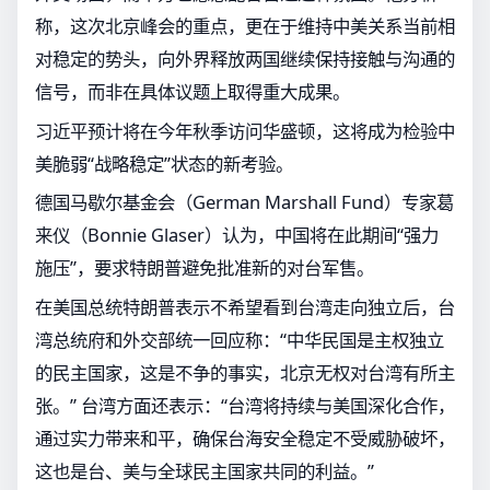
称，这次北京峰会的重点，更在于维持中美关系当前相
对稳定的势头，向外界释放两国继续保持接触与沟通的
信号，而非在具体议题上取得重大成果。
习近平预计将在今年秋季访问华盛顿，这将成为检验中
美脆弱“战略稳定”状态的新考验。
德国马歇尔基金会（German Marshall Fund）专家葛
来仪（Bonnie Glaser）认为，中国将在此期间“强力
施压”，要求特朗普避免批准新的对台军售。
在美国总统特朗普表示不希望看到台湾走向独立后，台
湾总统府和外交部统一回应称：“中华民国是主权独立
的民主国家，这是不争的事实，北京无权对台湾有所主
张。” 台湾方面还表示：“台湾将持续与美国深化合作，
通过实力带来和平，确保台海安全稳定不受威胁破坏，
这也是台、美与全球民主国家共同的利益。”