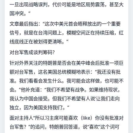
一旦出现战略误判，代价可能是地区局势震荡，甚至大
国冲突。”
文章最后指出：“这次中美元首会晤释放出的一个重要
信号，就是在台湾问题上，模糊空间正在持续压缩，红
线底线正在被划得更清晰。”
对台军售成谈判筹码？
针对外界关注的特朗普是否会在美中峰会后批准一项巨
额对台军售，这名美国总统模糊地表示：“我还没有批
准。我们看看会发生什么。我可能会这样做，也可能不
会。”他补充道：“我们不希望有战争。如果维持现状，
我认为中国会接受。但我们不希望有人说‘让我们走向
独立，因为美国支持我们’。”
面对主持人“所以习主席可能喜欢（like）你没有批准对
台军售？”的追问，特朗普回答道，说“喜欢”这个词可