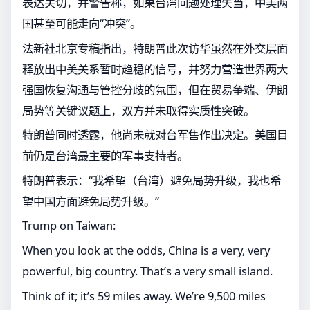
表达关切，并警告称，如果台湾问题处理失当，中美两
国甚至可能走向“冲突”。
法新社北京专稿指出，特朗普此次访华虽然在外交层面
释放出中美关系暂时趋稳的信号，并努力营造世界两大
强国恢复沟通与管控分歧的氛围，但在贸易争端、伊朗
局势等关键议题上，双方并未取得实质性突破。
特朗普同时透露，他尚未就对台军售作出决定。美国目
前仍是台湾最主要的军事支持者。
特朗普表示：“我希望（台湾）避免局势升级，我也希
望中国方面避免局势升级。”
Trump on Taiwan:
When you look at the odds, China is a very, very
powerful, big country. That’s a very small island.
Think of it; it’s 59 miles away. We’re 9,500 miles