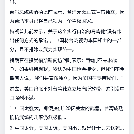
出。
台湾总统赖清德此前表示，台湾无需正式宣布独立，因
为台湾本身已将自己视为一个主权国家。
特朗普此前表示，关于这个实行自治的岛屿他“没有作
出任何方式的承诺”。中国将台湾视为本国领土的一部
分，且不排除以武力实现统一。
特朗普在接受福斯新闻访问时表示：“我们不寻求战
争，如果维持现状，我认为中国也会接受。但我们不希
望有人说，‘我们要宣布独立，因为美国在支持我们。’”
过去，美国曾似乎对台湾独立立场有所放松，这引发中
国强烈不满。
1. 中国太强大，即使提供120亿美金的武器，台湾成功
抵抗武统的几率仍然极低…
2. 中国太近，美国太远，美国出兵就是让士兵去送死…