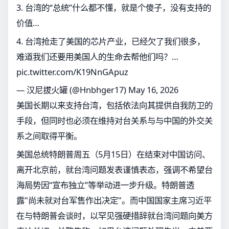
3. 台湾的“总统”什么都不懂，就是个傻子，没有支持的
价值…
4. 台湾抢走了美国的芯片产业，已经欠了我们很多，
难道我们还要用美国人的生命去帮他们吗？…
pic.twitter.com/K19NnGApuz
— 汉尼拔火罐 (@Hnbhger17)
May 16, 2026
美国长期以来支持台湾，包括依法向其提供自我防卫的
手段，但同时也必须在维持对台关系与与中国的外交关
系之间取得平衡。
美国总统特朗普周五（5月15日）在结束对中国访问、
离开北京前，就台湾问题发表谨慎表态，强调不希望台
海局势因“宣布独立”等举动进一步升级。特朗普透
露"尚未就对台军售作出决定"。而中国国家主席习近平
在与特朗普会谈时，以罕见强硬措辞就台湾问题向美方