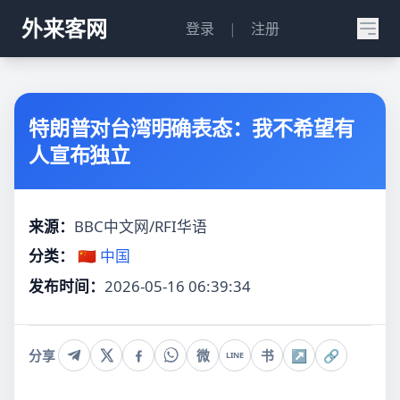
外来客网
登录
|
注册
特朗普对台湾明确表态：我不希望有
人宣布独立
来源：
BBC中文网/RFI华语
分类：
🇨🇳 中国
发布时间：
2026-05-16 06:39:34
分享
微
书
↗
🔗
LINE