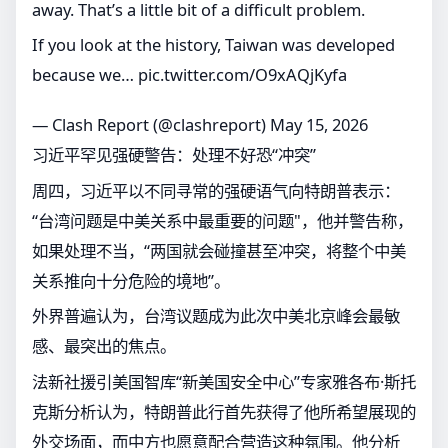
away. That’s a little bit of a difficult problem.
If you look at the history, Taiwan was developed
because we…
pic.twitter.com/O9xAQjKyfa
— Clash Report (@clashreport)
May 15, 2026
习近平罕见强硬警告：处理不好恐“冲突”
周四，习近平以不同寻常的强硬语气向特朗普表示：
“台湾问题是中美关系中最重要的问题"，他并警告称，
如果处理不当，“两国就会碰撞甚至冲突，将整个中美
关系推向十分危险的境地”。
外界普遍认为，台湾议题成为此次中美北京峰会最敏
感、最突出的焦点。
法新社援引美国智库“新美国安全中心”专家雅各布·斯托
克斯分析认为，特朗普此行首先获得了他所希望展现的
外交场面，而中方也愿意配合营造这种氛围。他分析