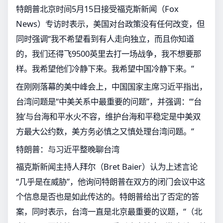
特朗普北京时间5月15日接受福克斯新闻（Fox
News）专访时表示，美国对台政策没有任何改变，但
同时强调“我不希望看到有人走向独立，而且你知道
的，我们还得飞9500英里去打一场战争，我不想要那
样。我希望他们冷静下来。我希望中国冷静下来。”
在刚刚落幕的美中峰会上，中国国家主席习近平指出，
台湾问题是“中美关系中最重要的问题”，并强调：“‘台
独’与台海和平水火不容，维护台海和平稳定是中美双
方最大公约数，美方务必慎之又慎处理台湾问题。”
特朗普：与习近平整晚聊台湾
福克斯新闻主持人拜尔（Bret Baier）认为上述言论
“几乎是在威胁”，他询问特朗普在双方的闭门会议中这
个信息是否也是如此传达的。特朗普给出了否定的答
案，同时表示，台湾一直是北京最重要的议题，“（北