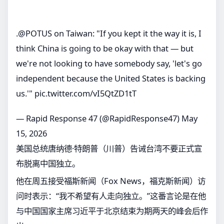
.
@POTUS
on Taiwan: "If you kept it the way it is, I
think China is going to be okay with that — but
we're not looking to have somebody say, 'let's go
independent because the United States is backing
us.'"
pic.twitter.com/vI5QtZD1tT
— Rapid Response 47 (@RapidResponse47)
May
15, 2026
美国总统唐纳德·特朗普（川普）告诫台湾不要正式宣
布脱离中国独立。
他在周五接受福斯新闻（Fox News，福克斯新闻）访
问时表示：“我不希望有人走向独立。”这番言论是在他
与中国国家主席习近平于北京结束为期两天的峰会后作