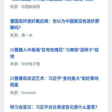
来源：中国新闻网
德国连环迷奸案后续：你以为中国就没有迷奸群
聊吗？
来源：唐一水
川普踏入中南海“狂夸玫瑰花” 习爽快“送种子”给
他
来源：中时电子报
川普展现说话艺术：习近平“身材高大”如好莱坞
明星
来源：Newtalk
特习会首日：习近平对台表述变化是什么意思？