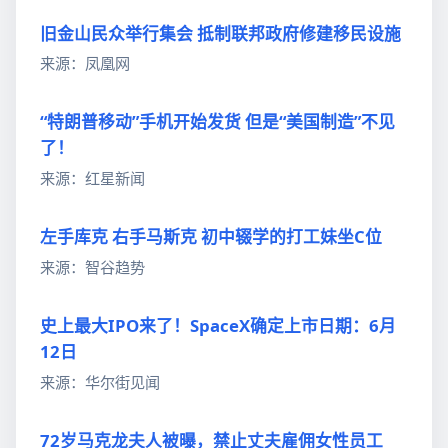
旧金山民众举行集会 抵制联邦政府修建移民设施
来源：凤凰网
“特朗普移动”手机开始发货 但是“美国制造”不见
了！
来源：红星新闻
左手库克 右手马斯克 初中辍学的打工妹坐C位
来源：智谷趋势
史上最大IPO来了！SpaceX确定上市日期：6月
12日
来源：华尔街见闻
72岁马克龙夫人被曝，禁止丈夫雇佣女性员工