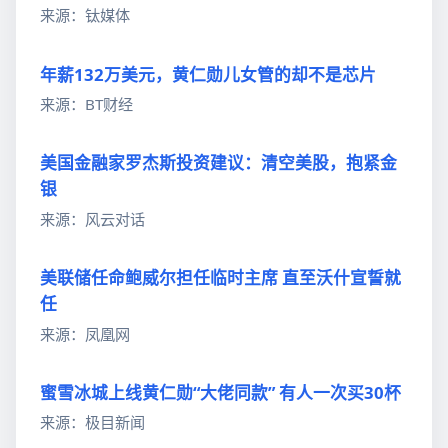
来源：钛媒体
年薪132万美元，黄仁勋儿女管的却不是芯片
来源：BT财经
美国金融家罗杰斯投资建议：清空美股，抱紧金
银
来源：风云对话
美联储任命鲍威尔担任临时主席 直至沃什宣誓就
任
来源：凤凰网
蜜雪冰城上线黄仁勋“大佬同款” 有人一次买30杯
来源：极目新闻