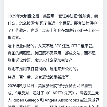
1929年大崩盘之后，美国用一套证券法把“谁能卖、卖
什么、怎么披露”钉死了将近一个世纪。那套法律保护
了几代散户，也成了过去十年套在加密行业脖子上的一
根绳索。
这个行业纠结的，从来不是 SEC 还是 CFTC 谁来管。
真正的问题是，美国愿不愿意用一部成文法，而不是一
张张诉讼传票，来定义什么是加密资产。
规则不是用来打官司的，是用来开公司的。
将近一百年后，这套逻辑被重新改写。
2026年5月14日，美国参议院银行委员会以15票赞
成、9票反对，通过了《CLARITY 法案》。两名民主党
人 Ruben Gallego 和 Angela Alsobrooks 越过党派界