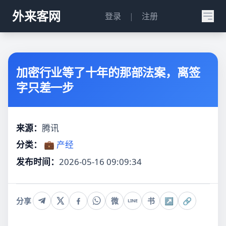
外来客网
登录
|
注册
加密行业等了十年的那部法案，离签
字只差一步
来源：
腾讯
分类：
💼 产经
发布时间：
2026-05-16 09:09:34
分享
微
书
↗
🔗
LINE