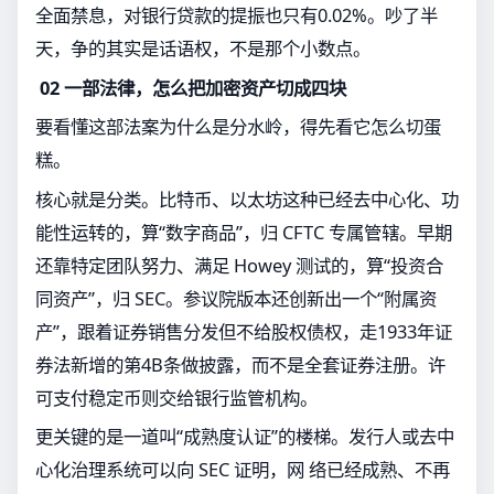
全面禁息，对银行贷款的提振也只有0.02%。吵了半
天，争的其实是话语权，不是那个小数点。
02 一部法律，怎么把加密资产切成四块
要看懂这部法案为什么是分水岭，得先看它怎么切蛋
糕。
核心就是分类。比特币、以太坊这种已经去中心化、功
能性运转的，算“数字商品”，归 CFTC 专属管辖。早期
还靠特定团队努力、满足 Howey 测试的，算“投资合
同资产”，归 SEC。参议院版本还创新出一个“附属资
产”，跟着证券销售分发但不给股权债权，走1933年证
券法新增的第4B条做披露，而不是全套证券注册。许
可支付稳定币则交给银行监管机构。
更关键的是一道叫“成熟度认证”的楼梯。发行人或去中
心化治理系统可以向 SEC 证明，网 络已经成熟、不再