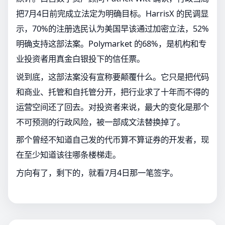
把7月4日前完成立法定为明确目标。HarrisX 的民调显
示，70%的注册选民认为美国早该通过加密立法，52%
明确支持这部法案。Polymarket 的68%，是机构和专
业投资者用真金白银投下的信任票。
说到底，这部法案没有宣称要颠覆什么。它只是把代码
和商业、托管和自托管分开，把行业求了十年而不得的
运营空间还了回去。对投资者来说，最大的变化是那个
不可预测的行政风险，被一部成文法替换掉了。
那个曾经不知道自己发的代币算不算证券的开发者，现
在至少知道该往哪条楼梯走。
方向有了，剩下的，就看7月4日那一笔签字。