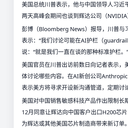
美国总统川普表示，他与中国领导人习近平
两天高峰会期间也谈到辉达公司（NVIDIA
彭博（Bloomberg News）报导，川普与
表示：“我们讨论可能在AI护栏（guard
说：“就是我们一直在谈的那种标准护栏。
美国官员在川普出访前数日向记者表示，美
体讨论哪些内容。在AI新创公司Anthrop
表示美方将寻求开设新沟通管道，定期讨论
美国对中国销售敏感科技产品作出限制长
12月同意让辉达向中国客户出口H200芯
为辉达或其他美国芯片制造商带来新订单