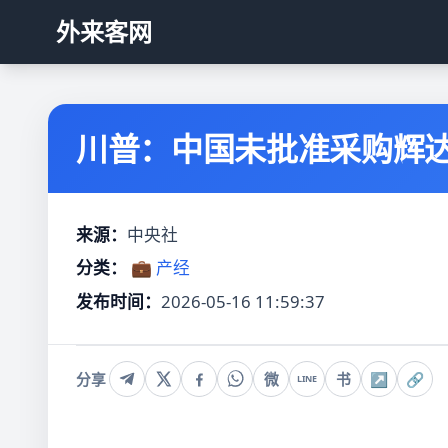
外来客网
川普：中国未批准采购辉达H
来源：
中央社
分类：
💼 产经
发布时间：
2026-05-16 11:59:37
分享
微
书
↗
🔗
LINE