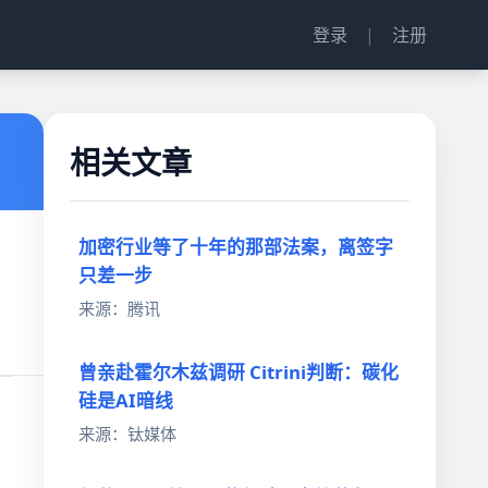
登录
|
注册
相关文章
加密行业等了十年的那部法案，离签字
只差一步
来源：腾讯
曾亲赴霍尔木兹调研 Citrini判断：碳化
硅是AI暗线
来源：钛媒体