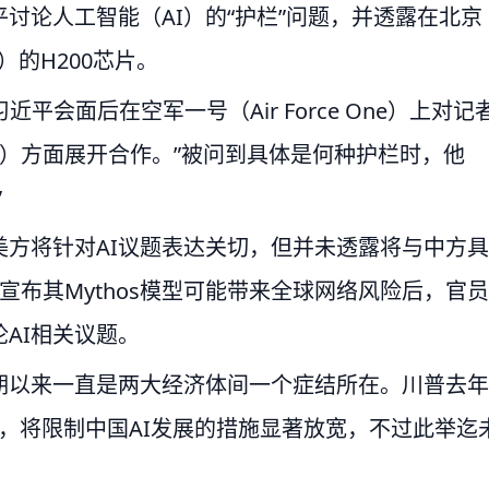
讨论人工智能（AI）的“护栏”问题，并透露在北京
）的H200芯片。
习近平会面后在空军一号（Air Force One）上对记
rail）方面展开合作。”被问到具体是何种护栏时，他
”
方将针对AI议题表达关切，但并未透露将与中方具
ic宣布其Mythos模型可能带来全球网络风险后，官员
AI相关议题。
期以来一直是两大经济体间一个症结所在。川普去年
片，将限制中国AI发展的措施显著放宽，不过此举迄
。