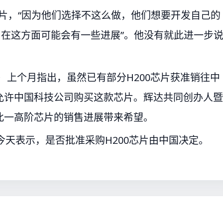
芯片，“因为他们选择不这么做，他们想要开发自己的
为在这方面可能会有一些进展”。他没有就此进一步
ick）上个月指出，虽然已有部分H200芯片获准销往中
允许中国科技公司购买这款芯片。辉达共同创办人暨
此一高阶芯片的销售进展带来希望。
er）今天表示，是否批准采购H200芯片由中国决定。