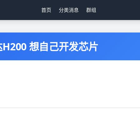
首页
分类消息
群组
200 想自己开发芯片