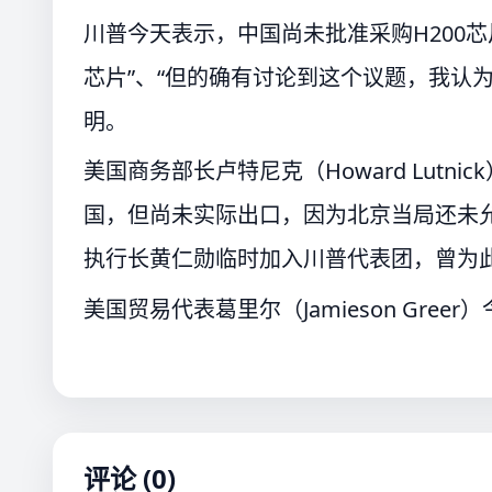
川普今天表示，中国尚未批准采购H200
芯片”、“但的确有讨论到这个议题，我认
明。
美国商务部长卢特尼克（Howard Lutn
国，但尚未实际出口，因为北京当局还未
执行长黄仁勋临时加入川普代表团，曾为
美国贸易代表葛里尔（Jamieson Gre
评论 (0)