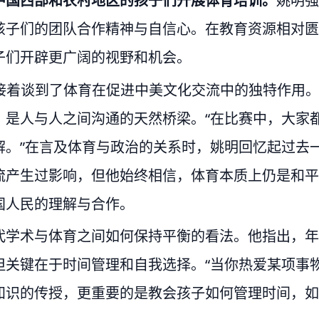
中国西部和农村地区的孩子们开展体育培训。
姚明强
孩子们的团队合作精神与自信心。在教育资源相对匮
子们开辟更广阔的视野和机会。
接着谈到了体育在促进中美文化交流中的独特作用
，是人与人之间沟通的天然桥梁。“在比赛中，大家
解。”在言及体育与政治的关系时，姚明回忆起过去
流产生过影响，但他始终相信，体育本质上仍是和平
国人民的理解与合作。
代学术与体育之间如何保持平衡的看法。他指出，年
但关键在于时间管理和自我选择。“当你热爱某项事
知识的传授，更重要的是教会孩子如何管理时间，如