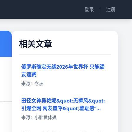
登录
|
注册
相关文章
俄罗斯确定无缘2026年世界杯 只能踢
友谊赛
来源：念洲
田径女神吴艳妮&quot;无裤风&quot;
引爆全网 网友直呼&quot;羞耻感”...
来源：小胖爱体娱