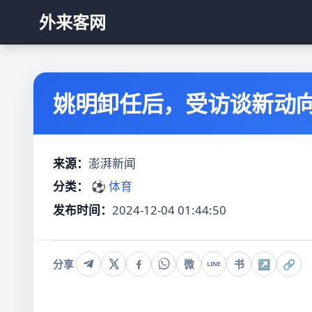
外来客网
姚明卸任后，受访谈新动
来源：
澎湃新闻
分类：
⚽ 体育
发布时间：
2024-12-04 01:44:50
分享
微
书
↗
🔗
LINE