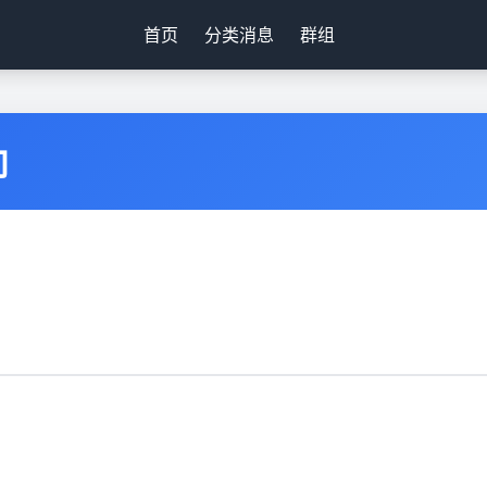
首页
分类消息
群组
向