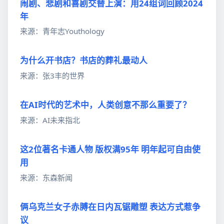
闹剧、悲剧和喜剧交替上演：用24组词回顾2024
年
来源：青年志Youthology
为什么开书店？书店的葬礼最动人
来源：张3丰的世界
在AI时代的艺术中，人类创意不那么重要了？
来源：AI未来指北
这2位著名卡通人物 版权满95年 明年起可自由使
用
来源：东森新闻
俩乌克兰女子赤膊在日内瓦锯雕塑 表达方式惹争
议