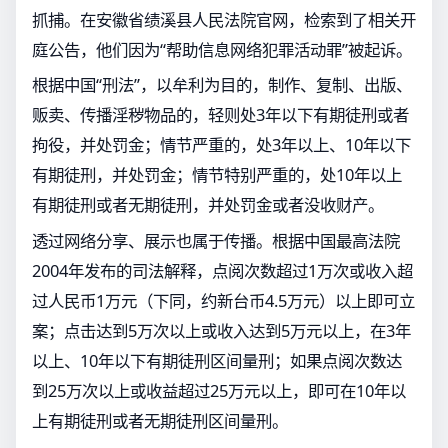
抓捕。在安徽省绩溪县人民法院官网，检索到了相关开
庭公告，他们因为“帮助信息网络犯罪活动罪”被起诉。
根据中国“刑法”，以牟利为目的，制作、复制、出版、
贩卖、传播淫秽物品的，轻则处3年以下有期徒刑或者
拘役，并处罚金；情节严重的，处3年以上、10年以下
有期徒刑，并处罚金；情节特别严重的，处10年以上
有期徒刑或者无期徒刑，并处罚金或者没收财产。
透过网络分享、展示也属于传播。根据中国最高法院
2004年发布的司法解释，点阅次数超过1万次或收入超
过人民币1万元（下同，约新台币4.5万元）以上即可立
案；点击达到5万次以上或收入达到5万元以上，在3年
以上、10年以下有期徒刑区间量刑；如果点阅次数达
到25万次以上或收益超过25万元以上，即可在10年以
上有期徒刑或者无期徒刑区间量刑。