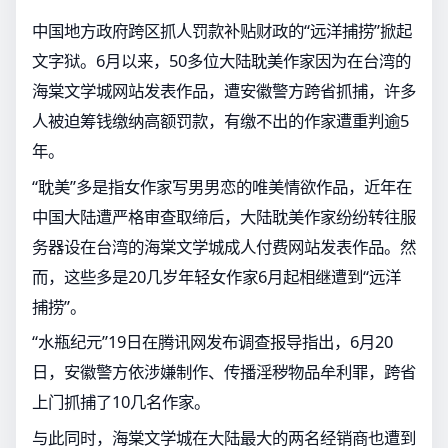
中国地方政府跨区抓人罚款补贴财政的“远洋捕捞”掀起
文字狱。6月以来，50多位大陆耽美作家因为在台湾的
海棠文学城网站发表作品，遭安徽警方跨省抓捕，许多
人被迫筹钱缴纳高额罚款，有缴不出的作家遭重判逾5
年。
“耽美”多是指女作家写男男恋的唯美情欲作品，近年在
中国大陆遭严格审查取缔后，大陆耽美作家纷纷转往服
务器设在台湾的海棠文学城成人付费网站发表作品。然
而，这些多是20几岁年轻女作家6月起相继遭到“远洋
捕捞”。
“水瓶纪元”19日在腾讯网发布调查报导指出，6月20
日，安徽警方依涉嫌制作、传播淫秽物品牟利罪，跨省
上门抓捕了10几名作家。
与此同时，海棠文学城在大陆最大的两名经销商也遭到