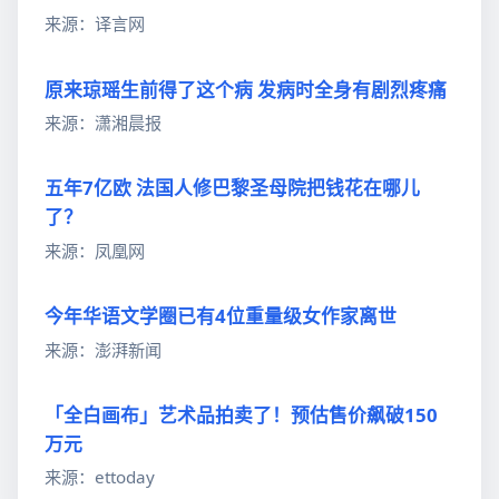
来源：译言网
原来琼瑶生前得了这个病 发病时全身有剧烈疼痛
来源：潇湘晨报
五年7亿欧 法国人修巴黎圣母院把钱花在哪儿
了？
来源：凤凰网
今年华语文学圈已有4位重量级女作家离世
来源：澎湃新闻
「全白画布」艺术品拍卖了！预估售价飙破150
万元
来源：ettoday