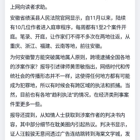
上网向读者求助。
安徽省绩溪县人民法院官网显示，自11月以来，陆续
有10几位作者进入庭审程序，每周都有1至2个案件开
庭。笔录、开庭，让作家们不得不多次在两地往返，从
重庆、浙江、福建、云南等地，前往安徽。
为何安徽警方能突破属地属人原则，跨境逮捕全国各地
的涉案作家？报导引述律师黄思敏指出，网络时代和传
统社会的传播形态并不一样，这使得任何地方都有可能
成为犯罪地，所以有时候会有跨区域的执法和抓捕。当
然，目前也有各地“趋利执法”的情况，在经济类刑事案
件里更多一些。
报导还提到，从知情人士获取到涉案作者的判决书内
容，其中部分细节在耽美圈内引起热议。判决书显示，
证人汪毅骏无意间透过广告连结跳转到海棠文学城，发