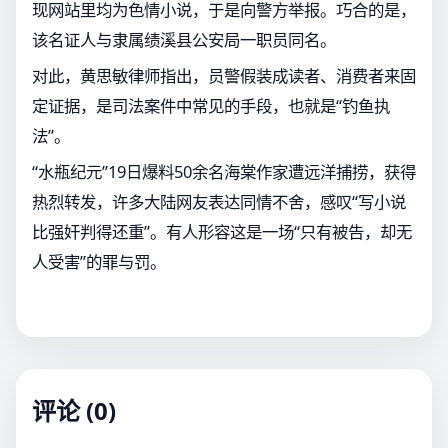
现网站里均为色情小说，于是向警方举报。巧合的是，
该名证人与隶属绩溪县公安局一职员同名。
对此，黄思敏律师指出，员警假装成读者、消费者来固
定证据，是司法案件中常见的手段，也就是“钓鱼执
法”。
“水瓶纪元”19日爆料50余名海棠作家遭远洋捕捞，获得
热烈转发，许多大陆网友表达同情不舍，感叹“写小说
比强奸判得还重”。有人形容这是一场“只有被告，却无
人受害”的罪与罚。
评论 (0)