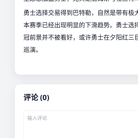
勇士选择交易得到巴特勒，自然是带有极大
本赛季已经出现明显的下滑趋势。勇士选
冠前景并不被看好，或许勇士在夕阳红三巨
巡演。
评论 (0)