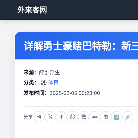
外来客网
详解勇士豪赌巴特勒：新三
来源：
醉卧浮生
分类：
⚽ 体育
发布时间：
2025-02-05 00:23:00
分享
微
书
↗
🔗
LINE