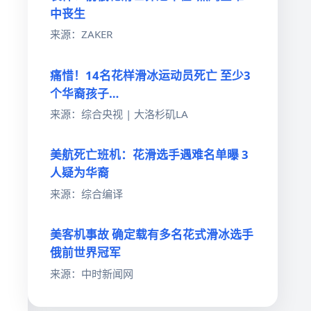
中丧生
来源：ZAKER
痛惜！14名花样滑冰运动员死亡 至少3
个华裔孩子…
来源：综合央视 | 大洛杉矶LA
美航死亡班机：花滑选手遇难名单曝 3
人疑为华裔
来源：综合编译
美客机事故 确定载有多名花式滑冰选手
俄前世界冠军
。
来源：中时新闻网