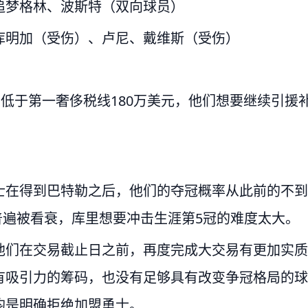
追梦格林、波斯特（双向球员）
库明加（受伤）、卢尼、戴维斯（受伤）
只低于第一奢侈税线180万美元，他们想要继续引援
士在得到巴特勒之后，他们的夺冠概率从此前的不到
普遍被看衰，库里想要冲击生涯第5冠的难度太大。
他们在交易截止日之前，再度完成大交易有更加实质
有吸引力的筹码，也没有足够具有改变争冠格局的球
均是明确拒绝加盟勇士。