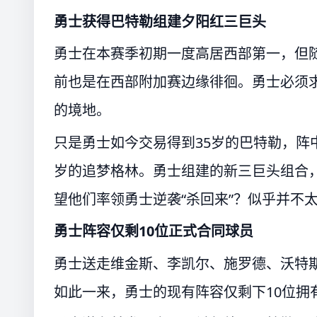
勇士获得巴特勒组建夕阳红三巨头
勇士在本赛季初期一度高居西部第一，但
前也是在西部附加赛边缘徘徊。勇士必须
的境地。
只是勇士如今交易得到35岁的巴特勒，阵中
岁的追梦格林。勇士组建的新三巨头组合，
望他们率领勇士逆袭“杀回来”？似乎并不
勇士阵容仅剩10位正式合同球员
勇士送走维金斯、李凯尔、施罗德、沃特斯
如此一来，勇士的现有阵容仅剩下10位拥