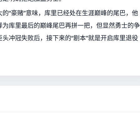
的“豪赌”意味，库里已经处在生涯巅峰的尾巴，他
择为库里最后的巅峰尾巴再拼一把，但显然勇士的争
头冲冠失败后，接下来的“剧本”就是开启库里退役