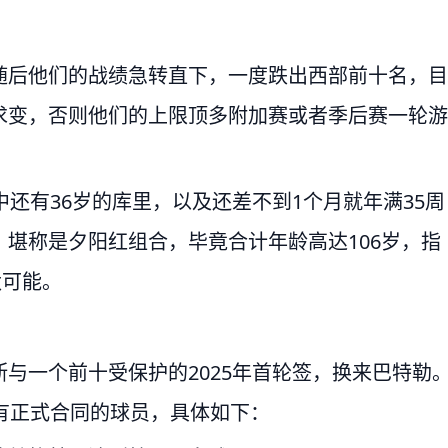
随后他们的战绩急转直下，一度跌出西部前十名，目
求变，否则他们的上限顶多附加赛或者季后赛一轮游
还有36岁的库里，以及还差不到1个月就年满35周
堪称是夕阳红组合，毕竟合计年龄高达106岁，指
太可能。
与一个前十受保护的2025年首轮签，换来巴特勒
有正式合同的球员，具体如下：