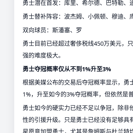
勇士潜在首发：库里、希尔德、巴特勒、
勇士替补阵容：波杰姆、小佩顿、穆迪、
双向球员：斯潘塞、罗
勇士目前已经超过奢侈税线450万美元，
强的难度极大。
勇士夺冠概率仅从不到1%升至3%
根据美媒公布的交易后夺冠概率显示，勇
1%，升至如今的3%夺冠概率，但依然是
勇士如今的硬实力已经不足以争冠，除非
性的引援升级。只是勇士已经没有足够具
星愿意加盟勇士，尤其是詹姆斯与杜兰特