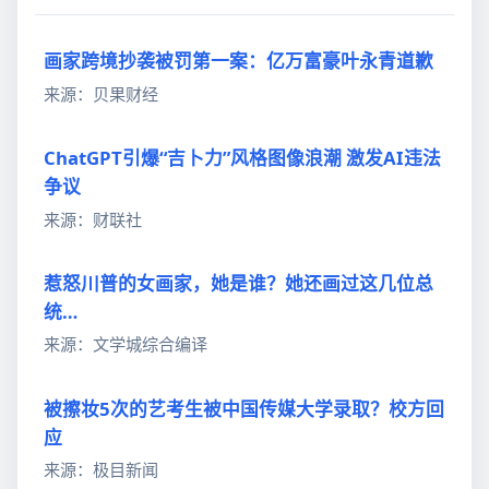
画家跨境抄袭被罚第一案：亿万富豪叶永青道歉
来源：贝果财经
ChatGPT引爆“吉卜力”风格图像浪潮 激发AI违法
争议
来源：财联社
惹怒川普的女画家，她是谁？她还画过这几位总
统…
来源：文学城综合编译
被擦妆5次的艺考生被中国传媒大学录取？校方回
应
来源：极目新闻