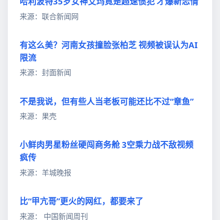
哈利波特35岁女神艾玛竟是超速惯犯 才爆新恋情
来源：联合新闻网
有这么美？河南女孩撞脸张柏芝 视频被误认为AI
限流
来源：封面新闻
不是我说，但有些人当老板可能还比不过“章鱼”
来源：果壳
小鲜肉男星粉丝硬闯商务舱 3空乘力战不敌视频
疯传
来源：羊城晚报
比“甲亢哥”更火的网红，都要来了
来源： 中国新闻周刊