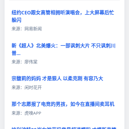
纽约CEO跟女高管相拥听演唱会，上大屏幕后忙
躲闪
来源：网易新闻
新《超人》北美爆火：一部讽刺大片 不只讽刺川
普…
来源：廖伟棠
宗馥莉的妈妈 才是狠人 以柔克刚 有容乃大
来源：闲时花开
那个志愿报了电竞的男孩，如今在直播间卖耳机
来源：虎嗅APP