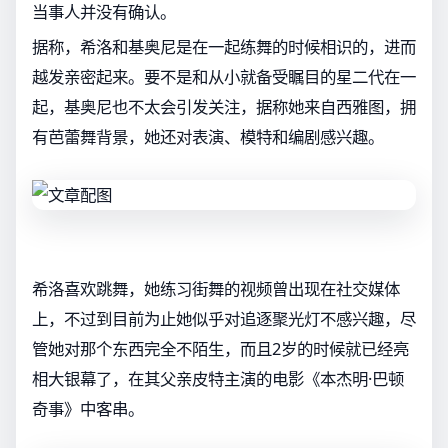
当事人并没有确认。
据称，希洛和基奥尼是在一起练舞的时候相识的，进而
越发亲密起来。要不是和从小就备受瞩目的星二代在一
起，基奥尼也不太会引发关注，据称她来自西雅图，拥
有芭蕾舞背景，她还对表演、模特和编剧感兴趣。
希洛喜欢跳舞，她练习街舞的视频曾出现在社交媒体
上，不过到目前为止她似乎对追逐聚光灯不感兴趣，尽
管她对那个东西完全不陌生，而且2岁的时候就已经亮
相大银幕了，在其父亲皮特主演的电影《本杰明·巴顿
奇事》中客串。