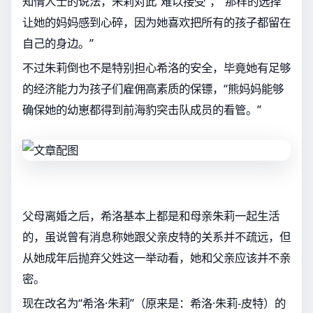
知情人士的说法，朱莉对此“难以接受”，“那样的选择
让她的妈妈感到心碎，因为她喜欢把所有的孩子都留在
自己的身边。”
不过朱莉倒也不是特别担心希洛的安全，毕竟她有足够
的经济能力为孩子们雇佣高素质的保镖，“熊妈妈能够
确保她的幼崽都得到前海豹突击队成员的看管。”
父母离婚之后，希洛基本上都是和母亲朱莉一起生活
的，虽说曾有消息称她跟父亲皮特的关系并不疏远，但
从她成年后抛弃父姓这一举动看，她和父亲应该并不亲
密。
现在改名为“希洛·朱莉”（原来是：希洛·朱莉-皮特）的