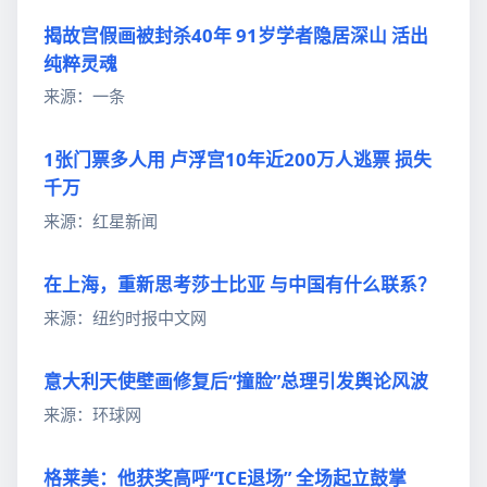
揭故宫假画被封杀40年 91岁学者隐居深山 活出
纯粹灵魂
来源：一条
1张门票多人用 卢浮宫10年近200万人逃票 损失
千万
来源：红星新闻
在上海，重新思考莎士比亚 与中国有什么联系？
来源：纽约时报中文网
意大利天使壁画修复后“撞脸”总理引发舆论风波
来源：环球网
格莱美：他获奖高呼“ICE退场” 全场起立鼓掌