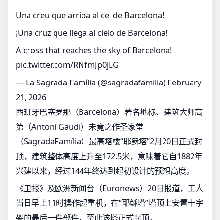
Una creu que arriba al cel de Barcelona!
¡Una cruz que llega al cielo de Barcelona!
A cross that reaches the sky of Barcelona!
pic.twitter.com/RNfmJp0jLG
— La Sagrada Família (@sagradafamilia)
February
21, 2026
西班牙巴塞罗那（Barcelona）著名地标、建筑大师高
第（Antoni Gaudi）未竟之作圣家堂
（SagradaFamília）最高塔楼“耶稣塔”2月20日正式封
顶，建筑整体高度上升至172.5米，意味着它自1882年
兴建以来，经过144年终达到起初设计的预想高度。
《卫报》及欧洲新闻台（Euronews）20日报道，工人
当日早上11时操作起重机，在“耶稣塔”塔顶上安置十字
架的最后一件部件，至此该塔正式封顶。