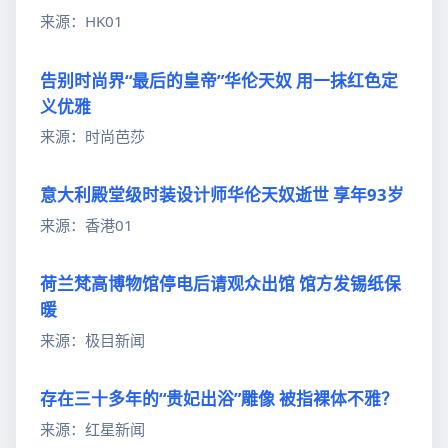
来源：HK01
告别时尚界“最后的皇帝”华伦天奴 用一抹红色定
义优雅
来源：时尚芭莎
意大利殿堂级时装设计师华伦天奴逝世 享年93岁
来源：香港01
荷兰梵高博物馆停电后请观众出馆 馆方发锡纸保
暖
来源：极目新闻
存在三十多年的“贵妃出浴”雕像 被指裸体不雅？
来源：红星新闻