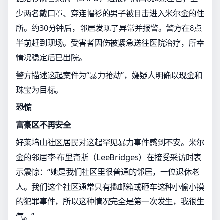
少两名戴口罩、穿连帽衫的男子被目击进入米尔金的住
所。约30分钟后，邻居发现了异常并报警。警方在8点
半前赶到现场。受害者因伤被紧急送往医院治疗，所幸
情况稳定后已出院。
警方描述这起案件为“暴力抢劫”，嫌疑人明确以现金和
珠宝为目标。
恐慌
富豪区不再安全
好莱坞山社区居民对这起罕见暴力事件感到不安。米尔
金的邻居李·布里奇斯（LeeBridges）在接受采访时表
示震惊：“她是我们社区里很普通的邻居，一位退休老
人。我们这个社区通常只有撬邮箱或砸车这种小偷小摸
的犯罪事件，所以这种情况完全是第一次发生，我很生
气。”