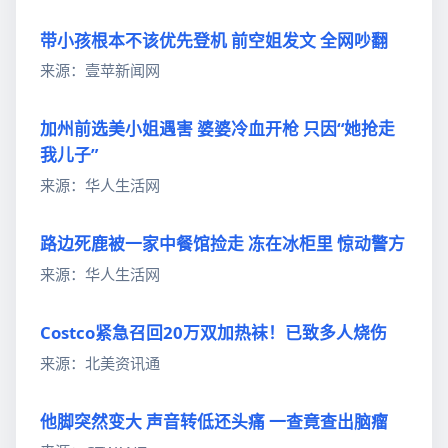
带小孩根本不该优先登机 前空姐发文 全网吵翻
来源：壹苹新闻网
加州前选美小姐遇害 婆婆冷血开枪 只因“她抢走
我儿子”
来源：华人生活网
路边死鹿被一家中餐馆捡走 冻在冰柜里 惊动警方
来源：华人生活网
Costco紧急召回20万双加热袜！已致多人烧伤
来源：北美资讯通
他脚突然变大 声音转低还头痛 一查竟查出脑瘤