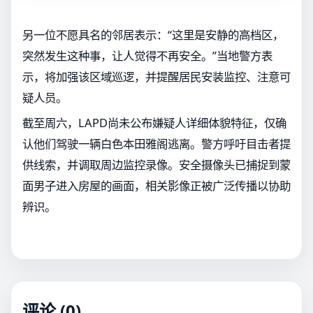
另一位不愿具名的邻居表示：“这里是安静的高档区，
突然发生这种事，让人觉得不再安全。”当地警方表
示，将加强该区域巡逻，并提醒居民安装监控、注意可
疑人员。
截至周六，LAPD尚未公布嫌疑人详细体貌特征，仅确
认他们驾驶一辆白色本田雅阁逃离。警方呼吁目击者提
供线索，并调取周边监控录像。安全摄像头已捕捉到蒙
面男子进入房屋的画面，相关影像正被广泛传播以协助
辨识。
评论 (0)