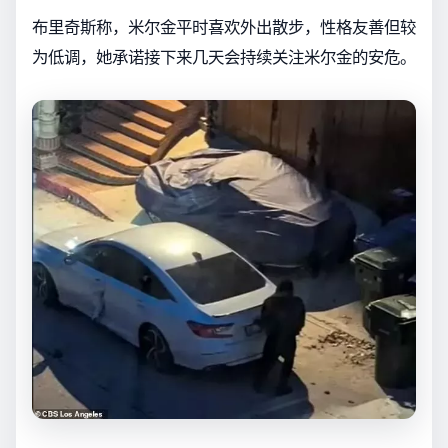
布里奇斯称，米尔金平时喜欢外出散步，性格友善但较
为低调，她承诺接下来几天会持续关注米尔金的安危。