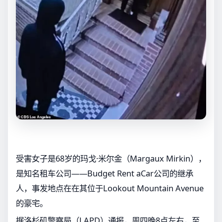
受害女子是68岁的玛戈·米尔金（Margaux Mirkin），
是知名租车公司——Budget Rent aCar公司的继承
人，事发地点在在其位于Lookout Mountain Avenue
的豪宅。
据洛杉矶警察局（LAPD）通报，周四晚8点左右，至