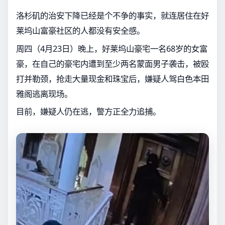
洛杉矶的治安下降已经是个不争的事实，就连居住在好
莱坞山富豪社区的人都没有安全感。
周四（4月23日）晚上，好莱坞山豪宅一名68岁的女富
豪，在自己的豪宅内遭到至少两名蒙面男子袭击，被殴
打并勒颈，抢走大量现金和珠宝后，嫌疑人驾白色本田
雅阁逃离现场。
目前，嫌疑人仍在逃，警方正全力追捕。