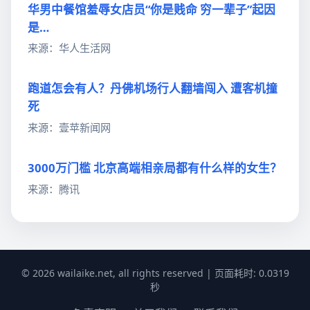
华男中餐馆羞辱女店员“你是贱命 穷一辈子”起因
是…
来源：华人生活网
跑道怎会有人？丹佛机场行人翻墙闯入 遭客机撞
死
来源：壹苹新闻网
3000万门槛 北京高端相亲局都有什么样的女生？
来源：腾讯
© 2026 wailaike.net, all rights reserved | 页面耗时: 0.0319
秒