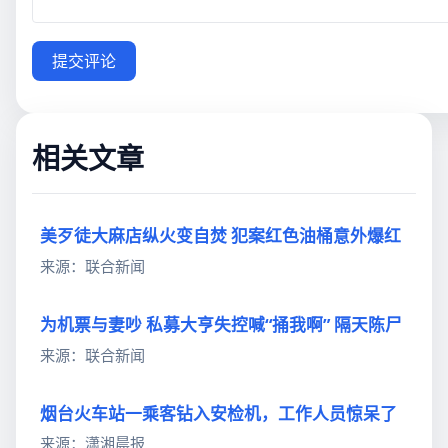
提交评论
相关文章
美歹徒大麻店纵火变自焚 犯案红色油桶意外爆红
来源：联合新闻
为机票与妻吵 私募大亨失控喊“捅我啊” 隔天陈尸
来源：联合新闻
烟台火车站一乘客钻入安检机，工作人员惊呆了
来源：潇湘晨报