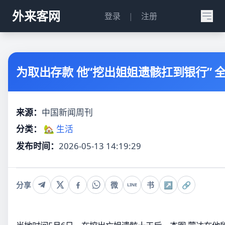
外来客网
登录
|
注册
为取出存款 他“挖出姐姐遗骸扛到银行” 
来源：
中国新闻周刊
分类：
🏡 生活
发布时间：
2026-05-13 14:19:29
分享
微
书
↗
🔗
LINE