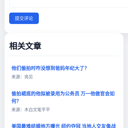
提交评论
相关文章
他们偷拍时咋没想到爸妈年纪大了？
来源：亮见
偷拍裙底的他拟被录用为公务员 万一他做官会如
何？
来源：木白文笔平平
美国最难结婚地方曝光 纽约夺冠 当地人交友像战