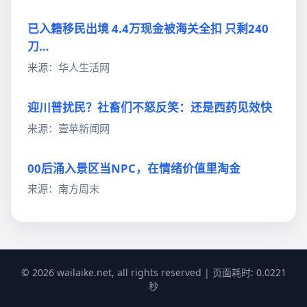
已入籍移民出境 4.4万现金被海关全扣 只剩240
刀…
来源：华人生活网
迎川普扰民？社畜们不怒反笑：还是西药见效快
来源：壹苹新闻网
00后涌入景区当NPC，在情绪价值里淘金
来源：南方周末
© 2026 wailaike.net, all rights reserved | 页面耗时: 0.0221
秒