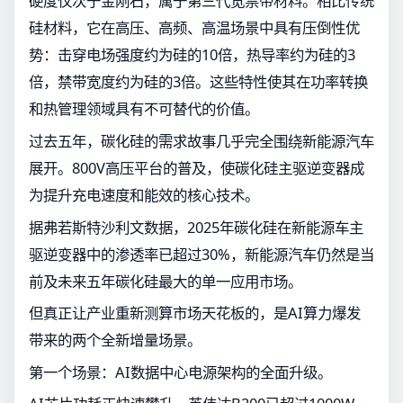
硬度仅次于金刚石，属于第三代宽禁带材料。相比传统
硅材料，它在高压、高频、高温场景中具有压倒性优
势：击穿电场强度约为硅的10倍，热导率约为硅的3
倍，禁带宽度约为硅的3倍。这些特性使其在功率转换
和热管理领域具有不可替代的价值。
过去五年，碳化硅的需求故事几乎完全围绕新能源汽车
展开。800V高压平台的普及，使碳化硅主驱逆变器成
为提升充电速度和能效的核心技术。
据弗若斯特沙利文数据，2025年碳化硅在新能源车主
驱逆变器中的渗透率已超过30%，新能源汽车仍然是当
前及未来五年碳化硅最大的单一应用市场。
但真正让产业重新测算市场天花板的，是AI算力爆发
带来的两个全新增量场景。
第一个场景：AI数据中心电源架构的全面升级。