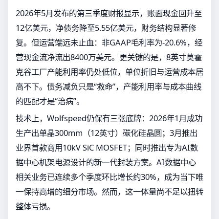
2026年5月发布的第三季度财报显示，账面现金回升至
12亿美元，净债务降至5.55亿美元，财务结构显著修
复。但运营端远未止血：非GAAP毛利率为-20.6%，经
营现金流净流出8400万美元。更关键的是，8英寸莫霍
克谷工厂产能利用率仍处低位，单位折旧与运营成本居
高不下。债务减负只是“救命”，产能利用率与成本曲线
的匹配才是“治病”。
技术上，Wolfspeed仍保有三张底牌：2026年1月成功
生产出单晶300mm（12英寸）碳化硅晶圆；3月推出
业界首款商用10kV SiC MOSFET；同时推出专为AI数
据中心机架电源设计的新一代封装方案。AI数据中心
相关业务已连续多个季度环比增长约30%，成为当下唯
一保持高增的细分市场。然而，这一体量尚不足以扭转
整体亏损。