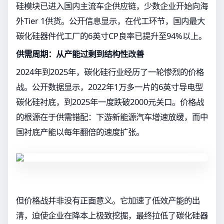
硅模块已进入国内主流车企供应链，少数企业开始向海
外Tier 1供货。公开信息显示，在代工环节，国内最大
碳化硅器件代工厂的6英寸CP良率已提升至94%以上。
供需周期：从产能过剩到结构性改善
2024年到2025年，碳化硅行业经历了一轮惨烈的价格
战。公开数据显示，2022年1万多一片的6英寸导电型
碳化硅衬底，到2025年一度跌破2000元关口。价格战
的根源在于供需错配：下游新能源汽车增速放缓，而中
国衬底产能以每年翻倍的速度扩张。
但价格战并非没有正面意义。它加速了低效产能的出
清，迫使企业在降本上极致挖掘，最终拉低了碳化硅器