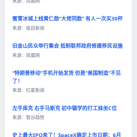
来源：凤凰网
蜜雪冰城上线黄仁勋“大佬同款” 有人一次买30杯
来源：极目新闻
旧金山民众举行集会 抵制联邦政府修建移民设施
来源：凤凰网
“特朗普移动”手机开始发货 但是“美国制造”不见
了！
来源：红星新闻
左手库克 右手马斯克 初中辍学的打工妹坐C位
来源：智谷趋势
史上最大IPO来了！SpaceX确定上市日期：6月