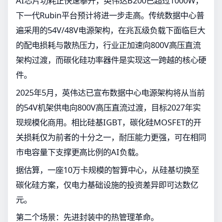
AI芯片功耗正快速攀升，英伟达B200已超过1000W，
下一代Rubin平台预计将进一步走高。传统数据中心普
遍采用的54V/48V电源架构，在兆瓦级负载下面临巨大
的配电损耗与散热压力，行业正加速向800V高压直流
架构过渡，而碳化硅功率器件是实现这一跨越的核心硬
件。
2025年5月，英伟达已宣布数据中心电源架构将从当前
的54V机架供电向800V高压直流过渡，目标2027年实
现规模化商用。相比硅基IGBT，碳化硅MOSFET的开
关损耗仅为前者的十分之一，耐压能力更强，可在相同
市电容量下支撑更高比例的AI负载。
据估算，一座10万卡规模的智算中心，从硅基切换至
碳化硅方案，仅电力基础设施的投资差异即可达数亿
元。
第二个场景：先进封装中的热管理革命。