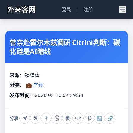
外来客网
登录
|
注册
曾亲赴霍尔木兹调研 Citrini判断：碳
化硅是AI暗线
来源：
钛媒体
分类：
💼 产经
发布时间：
2026-05-16 07:59:34
分享
微
书
↗
🔗
LINE