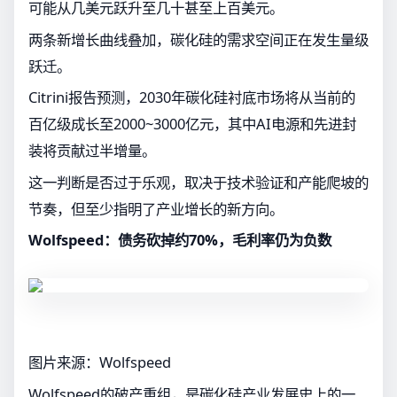
可能从几美元跃升至几十甚至上百美元。
两条新增长曲线叠加，碳化硅的需求空间正在发生量级
跃迁。
Citrini报告预测，2030年碳化硅衬底市场将从当前的
百亿级成长至2000~3000亿元，其中AI电源和先进封
装将贡献过半增量。
这一判断是否过于乐观，取决于技术验证和产能爬坡的
节奏，但至少指明了产业增长的新方向。
Wolfspeed：债务砍掉约70%，毛利率仍为负数
图片来源：Wolfspeed
Wolfspeed的破产重组，是碳化硅产业发展史上的一