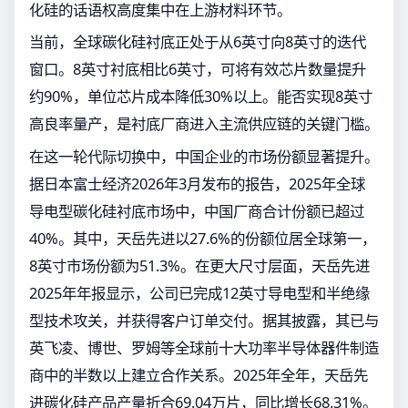
化硅的话语权高度集中在上游材料环节。
当前，全球碳化硅衬底正处于从6英寸向8英寸的迭代
窗口。8英寸衬底相比6英寸，可将有效芯片数量提升
约90%，单位芯片成本降低30%以上。能否实现8英寸
高良率量产，是衬底厂商进入主流供应链的关键门槛。
在这一轮代际切换中，中国企业的市场份额显著提升。
据日本富士经济2026年3月发布的报告，2025年全球
导电型碳化硅衬底市场中，中国厂商合计份额已超过
40%。其中，天岳先进以27.6%的份额位居全球第一，
8英寸市场份额为51.3%。在更大尺寸层面，天岳先进
2025年年报显示，公司已完成12英寸导电型和半绝缘
型技术攻关，并获得客户订单交付。据其披露，其已与
英飞凌、博世、罗姆等全球前十大功率半导体器件制造
商中的半数以上建立合作关系。2025年全年，天岳先
进碳化硅产品产量折合69.04万片，同比增长68.31%。