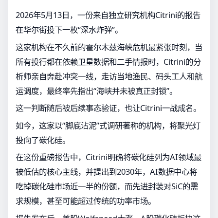
2026年5月13日，一份来自独立研究机构Citrini的报告
在华尔街投下一枚“深水炸弹”。
这家机构在不久前的霍尔木兹海峡危机最紧张时刻，当
所有投行都在依赖卫星数据和二手情报时，Citrini的分
析师亲自奔赴冲突一线，走访当地渔民、码头工人和航
运调度，最终率先指出“海峡并未被真正封锁”。
这一判断随后被后续事态验证，也让Citrini一战成名。
如今，这家以“脚底沾泥”式调研著称的机构，将聚光灯
投向了碳化硅。
在这份重磅报告中，Citrini明确将碳化硅列为AI领域最
被低估的核心主线，并提出到2030年，AI数据中心将
吃掉碳化硅市场近一半的份额，而先进封装对SiC的需
求规模，甚至可能超过传统的功率市场。