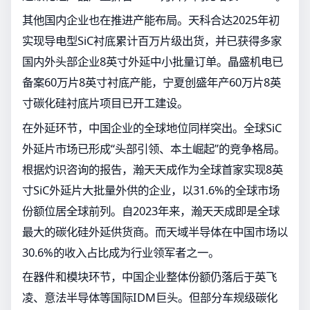
其他国内企业也在推进产能布局。天科合达2025年初
实现导电型SiC衬底累计百万片级出货，并已获得多家
国内外头部企业8英寸外延中小批量订单。晶盛机电已
备案60万片8英寸衬底产能，宁夏创盛年产60万片8英
寸碳化硅衬底片项目已开工建设。
在外延环节，中国企业的全球地位同样突出。全球SiC
外延片市场已形成“头部引领、本土崛起”的竞争格局。
根据灼识咨询的报告，瀚天天成作为全球首家实现8英
寸SiC外延片大批量外供的企业，以31.6%的全球市场
份额位居全球前列。自2023年来，瀚天天成即是全球
最大的碳化硅外延供货商。而天域半导体在中国市场以
30.6%的收入占比成为行业领军者之一。
在器件和模块环节，中国企业整体份额仍落后于英飞
凌、意法半导体等国际IDM巨头。但部分车规级碳化