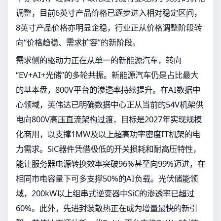
调整，目前6英寸产品价格已逐步进入相对稳定区间，
8英寸产品价格亦明显企稳，行业正从价格调整阶段转
向“价格趋稳、需求扩容”的新阶段。
需求侧的驱动力正在从单一的新能源汽车，转向
“EV+AI+光储”的多轮共振。新能源汽车仍是占比最大
的基本盘，800V平台的渗透率持续提升。在AI数据中
心领域，英伟达已明确数据中心正从当前的54V机架供
电向800V高压直流架构过渡，目标是2027年实现规模
化商用，以支撑1MW及以上超高功率密度IT机架的电
力需求。SiC器件凭借极低的开关损耗和耐高压特性，
能让服务器电源转换效率突破96%甚至向99%迈进，在
相同市电容量下可多支撑50%的AI负载。光伏储能领
域，200kW以上组串式逆变器中SiC的渗透率已超过
60%。此外，先进封装散热正在成为增量最快的新引