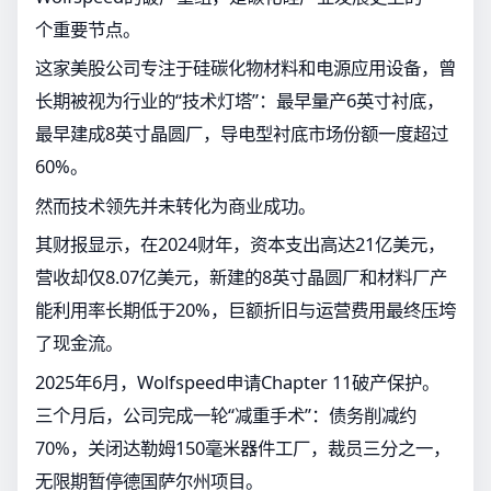
个重要节点。
这家美股公司专注于硅碳化物材料和电源应用设备，曾
长期被视为行业的“技术灯塔”：最早量产6英寸衬底，
最早建成8英寸晶圆厂，导电型衬底市场份额一度超过
60%。
然而技术领先并未转化为商业成功。
其财报显示，在2024财年，资本支出高达21亿美元，
营收却仅8.07亿美元，新建的8英寸晶圆厂和材料厂产
能利用率长期低于20%，巨额折旧与运营费用最终压垮
了现金流。
2025年6月，Wolfspeed申请Chapter 11破产保护。
三个月后，公司完成一轮“减重手术”：债务削减约
70%，关闭达勒姆150毫米器件工厂，裁员三分之一，
无限期暂停德国萨尔州项目。