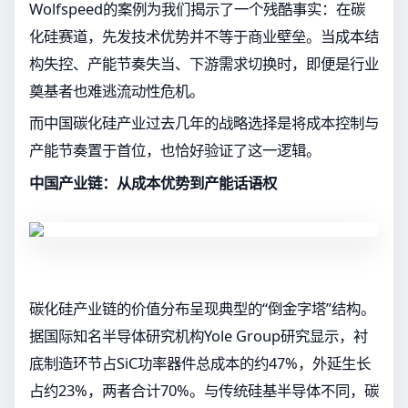
Wolfspeed的案例为我们揭示了一个残酷事实：在碳
化硅赛道，先发技术优势并不等于商业壁垒。当成本结
构失控、产能节奏失当、下游需求切换时，即便是行业
奠基者也难逃流动性危机。
而中国碳化硅产业过去几年的战略选择是将成本控制与
产能节奏置于首位，也恰好验证了这一逻辑。
中国产业链：从成本优势到产能话语权
碳化硅产业链的价值分布呈现典型的“倒金字塔”结构。
据国际知名半导体研究机构Yole Group研究显示，衬
底制造环节占SiC功率器件总成本的约47%，外延生长
占约23%，两者合计70%。与传统硅基半导体不同，碳