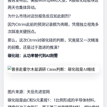
报告发布后，美股Wolfspeed大涨，A股碳化硅板块这
两天也集体异动。
为什么市场对这份报告反应如此剧烈？
因为Citrini此前的预测记录颇为亮眼，凭借独立视角多
次踩准关键拐点。
那么，这次Citrini对碳化硅的判断，究竟是又一次精准
的前瞻，还是过于激进的推演？
碳化硅：从功率替代到AI刚需
图片来源：天岳先进官网
碳化硅是由C和Si元素按1：1比例形成的半导体材料，