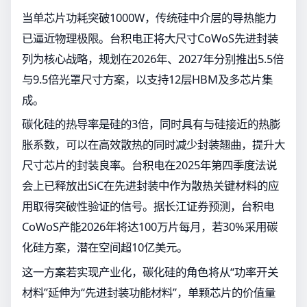
当单芯片功耗突破1000W，传统硅中介层的导热能力
已逼近物理极限。台积电正将大尺寸CoWoS先进封装
列为核心战略，规划在2026年、2027年分别推出5.5倍
与9.5倍光罩尺寸方案，以支持12层HBM及多芯片集
成。
碳化硅的热导率是硅的3倍，同时具有与硅接近的热膨
胀系数，可以在高效散热的同时减少封装翘曲，提升大
尺寸芯片的封装良率。台积电在2025年第四季度法说
会上已释放出SiC在先进封装中作为散热关键材料的应
用取得突破性验证的信号。据长江证券预测，台积电
CoWoS产能2026年将达100万片每月，若30%采用碳
化硅方案，潜在空间超10亿美元。
这一方案若实现产业化，碳化硅的角色将从“功率开关
材料”延伸为“先进封装功能材料”，单颗芯片的价值量