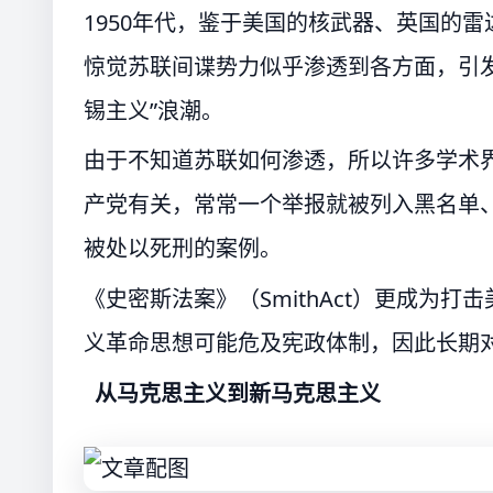
1950年代，鉴于美国的核武器、英国的
惊觉苏联间谍势力似乎渗透到各方面，引
锡主义”浪潮。
由于不知道苏联如何渗透，所以许多学术
产党有关，常常一个举报就被列入黑名单
被处以死刑的案例。
《史密斯法案》（SmithAct）更成为
义革命思想可能危及宪政体制，因此长期
从马克思主义到新马克思主义