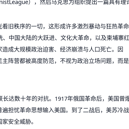
nistLeague），然后马克思为组织提出一篇具有理
光看旧秩序的一切，这形成许多激烈暴动与狂热革命
洗、中国大陆的大跃进、文化大革命，以及柬埔寨
家造成大规模政治迫害、经济崩溃与人口死亡。因
民主阵营都被高度防范，不视为政治立场问题，而是
联长达数十年的对抗。1917年俄国革命后，美国曾
，社会普遍担忧革命思想输入美国。到了二战后，美苏冷战
国家安全威胁。