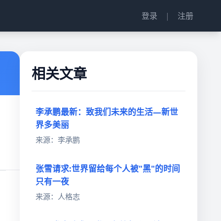
登录
|
注册
相关文章
李承鹏最新：致我们未来的生活—新世
界多美丽
来源：李承鹏
张雪请求:世界留给每个人被"黑"的时间
只有一夜
来源：人格志