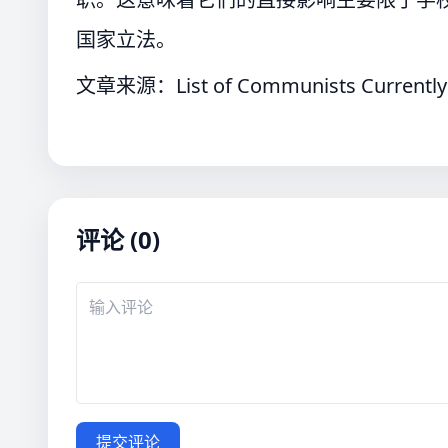
国家立法。
文章来源：List of Communists Currently Ho
评论 (0)
提交评论