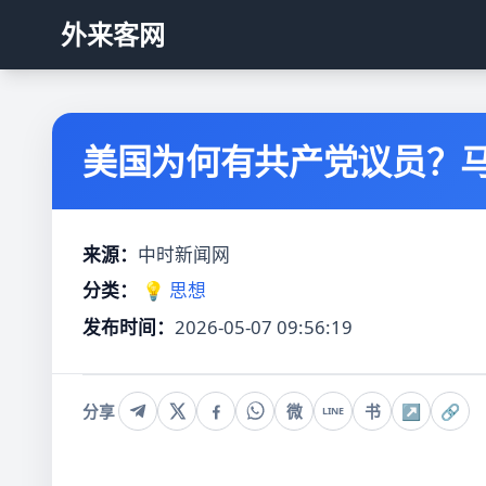
外来客网
美国为何有共产党议员？
来源：
中时新闻网
分类：
💡 思想
发布时间：
2026-05-07 09:56:19
分享
微
书
↗
🔗
LINE