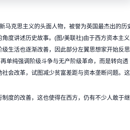
wm)是新马克思主义的头面人物，被誉为英国最杰出的历
角度讲述历史故事。(图/美联社)由于西方资本主义
阶级生活也逐渐改善，因此部分左翼思想家开始反思
不再单纯强调阶级斗争与无产阶级革命，而是转向透
动社会改革，试图减少贫富差距与资本垄断问题。这
行制度的改善，这也使得在西方，仍有不少人敢于继