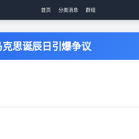
首页
分类消息
群组
马克思诞辰日引爆争议