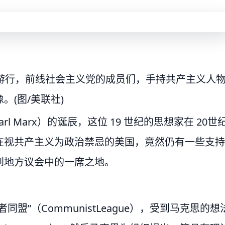
游行，前线社会主义党的成员们，手持共产主义人
(图/美联社)
rl Marx）的诞辰，这位 19 世纪的思想家在 20世
在视共产主义为政治禁忌的美国，竟然仍有一些支持
到地方议会中的一席之地。
盟”（CommunistLeague），受到马克思的想