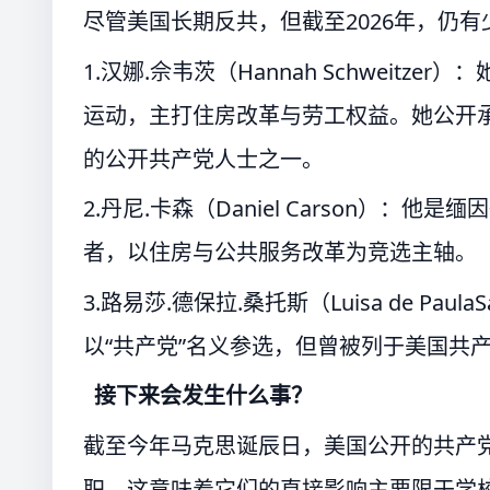
尽管美国长期反共，但截至2026年，仍
1.汉娜.佘韦茨（Hannah Schweitze
运动，主打住房改革与劳工权益。她公开
的公开共产党人士之一。
2.丹尼.卡森（Daniel Carson）：他
者，以住房与公共服务改革为竞选主轴。
3.路易莎.德保拉.桑托斯（Luisa de P
以“共产党”名义参选，但曾被列于美国共
接下来会发生什么事？
截至今年马克思诞辰日，美国公开的共产
职。这意味着它们的直接影响主要限于学