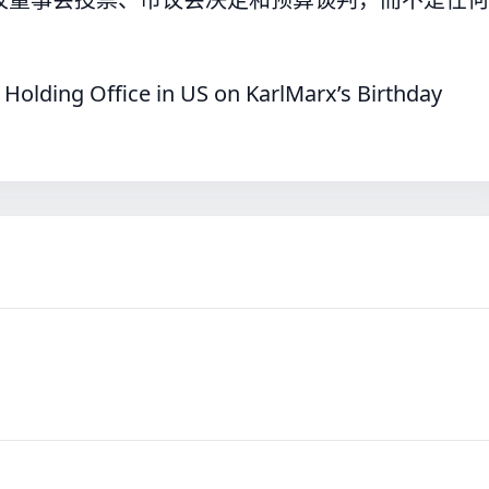
lding Office in US on KarlMarx’s Birthday