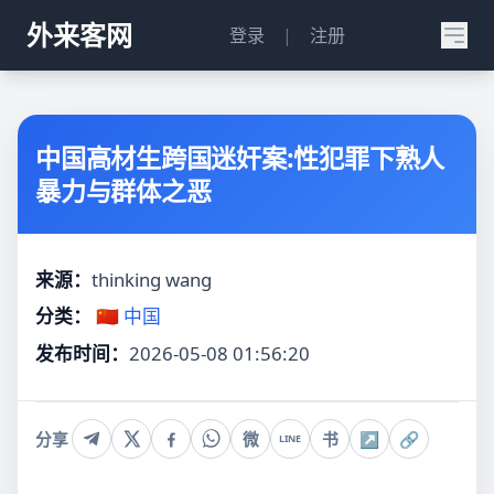
外来客网
登录
|
注册
中国高材生跨国迷奸案:性犯罪下熟人
暴力与群体之恶
来源：
thinking wang
分类：
🇨🇳 中国
发布时间：
2026-05-08 01:56:20
分享
微
书
↗
🔗
LINE