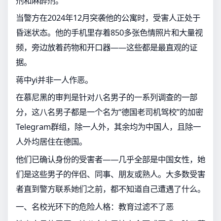
剂和麻醉剂。
当警方在2024年12月突袭他的公寓时，受害人正处于
昏迷状态。他的手机里存着850多张色情照片和大量视
频，旁边放着药物和开口器——这些都是最直观的证
据。
蒋中yi并非一人作恶。
在慕尼黑的审判是针对八名男子的一系列调查的一部
分，这八名男子都是一个名为“德国老司机驾校”的加密
Telegram群组，除一人外，其余均为中国人，且除一
人外均居住在德国。
他们已确认身份的受害者——几乎全部是中国女性，她
们是这些男子的伴侣、同事、朋友或熟人。大多数受害
者直到警方联系她们之前，都不知道自己遭遇了什么。
一、名校光环下的危险人格：教育过滤不了恶