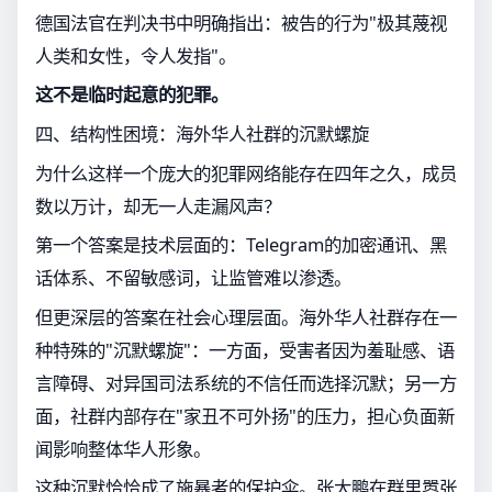
德国法官在判决书中明确指出：被告的行为"极其蔑视
人类和女性，令人发指"。
这不是临时起意的犯罪。
四、结构性困境：海外华人社群的沉默螺旋
为什么这样一个庞大的犯罪网络能存在四年之久，成员
数以万计，却无一人走漏风声？
第一个答案是技术层面的：Telegram的加密通讯、黑
话体系、不留敏感词，让监管难以渗透。
但更深层的答案在社会心理层面。海外华人社群存在一
种特殊的"沉默螺旋"：一方面，受害者因为羞耻感、语
言障碍、对异国司法系统的不信任而选择沉默；另一方
面，社群内部存在"家丑不可外扬"的压力，担心负面新
闻影响整体华人形象。
这种沉默恰恰成了施暴者的保护伞。张大鹏在群里嚣张