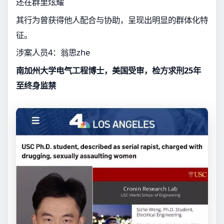
还在群里炫耀
其行为曾获得他人配合与协助，呈现出明显的群体化特
征。
涉案人员4：翁思zhe
南加州大学电气工程博士，美国受审，检方求刑25年
至终身监禁