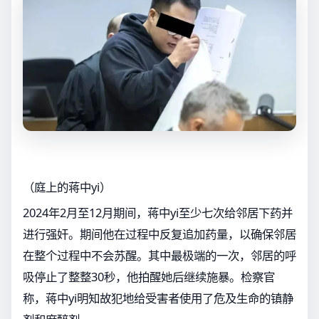
（庭上的蒋中yi）
2024年2月至12月期间，蒋中yi至少七次给邻居下药并
进行强奸。期间他在过程中反复追加药量，以确保邻居
在整个过程中不会苏醒。其中最极端的一次，邻居的呼
吸停止了整整30秒，他拍醒她后继续施暴。检察官
称，蒋中yi明知故犯地给受害者使用了危及生命的镇静