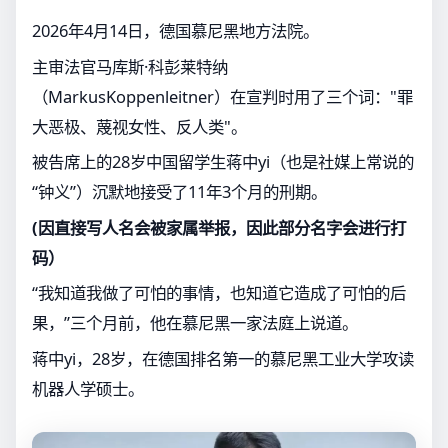
2026年4月14日，德国慕尼黑地方法院。
主审法官马库斯·科彭莱特纳
（MarkusKoppenleitner）在宣判时用了三个词："罪
大恶极、蔑视女性、反人类"。
被告席上的28岁中国留学生蒋中yi（也是社媒上常说的
“钟义”）沉默地接受了11年3个月的刑期。
(因直接写人名会被家属举报，因此部分名字会进行打
码）
“我知道我做了可怕的事情，也知道它造成了可怕的后
果，”三个月前，他在慕尼黑一家法庭上说道。
蒋中yi，28岁，在德国排名第一的慕尼黑工业大学攻读
机器人学硕士。