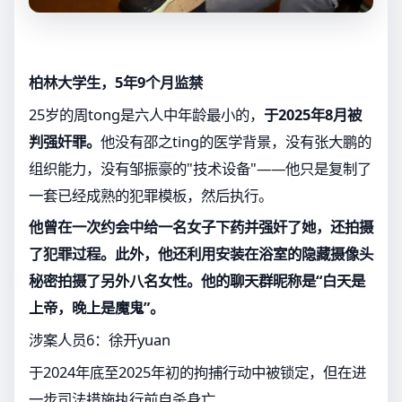
柏林大学生，5年9个月监禁
25岁的周tong是六人中年龄最小的，
于2025年8月被
判强奸罪。
他没有邵之ting的医学背景，没有张大鹏的
组织能力，没有邹振豪的"技术设备"——他只是复制了
一套已经成熟的犯罪模板，然后执行。
他曾在一次约会中给一名女子下药并强奸了她，还拍摄
了犯罪过程。此外，他还利用安装在浴室的隐藏摄像头
秘密拍摄了另外八名女性。他的聊天群昵称是“白天是
上帝，晚上是魔鬼”。
涉案人员6：徐开yuan
于2024年底至2025年初的拘捕行动中被锁定，但在进
一步司法措施执行前自杀身亡