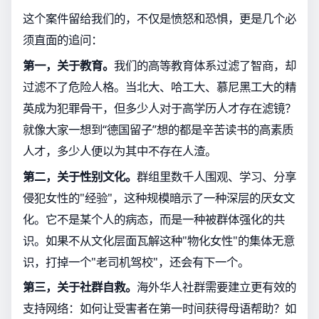
这个案件留给我们的，不仅是愤怒和恐惧，更是几个必
须直面的追问：
第一，关于教育。
我们的高等教育体系过滤了智商，却
过滤不了危险人格。当北大、哈工大、慕尼黑工大的精
英成为犯罪骨干，但多少人对于高学历人才存在滤镜？
就像大家一想到“德国留子”想的都是辛苦读书的高素质
人才，多少人便以为其中不存在人渣。
第二，关于性别文化。
群组里数千人围观、学习、分享
侵犯女性的"经验"，这种规模暗示了一种深层的厌女文
化。它不是某个人的病态，而是一种被群体强化的共
识。如果不从文化层面瓦解这种"物化女性"的集体无意
识，打掉一个"老司机驾校"，还会有下一个。
第三，关于社群自救。
海外华人社群需要建立更有效的
支持网络：如何让受害者在第一时间获得母语帮助？如