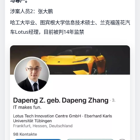
与尊严。
涉案人员2：张大鹏
哈工大毕业、图宾根大学信息技术硕士、兰克福莲花汽
车Lotus经理，目前被判14年监禁