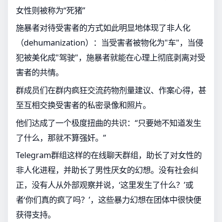
女性则被称为“死猪”
施暴者对待受害者的方式如此明显地体现了非人化
（dehumanization）：当受害者被物化为"车"，当侵
犯被美化成"驾驶"，施暴者就能在心理上彻底剥离对受
害者的共情。
群成员们在群内疯狂交流药物剂量建议、作案心得，甚
至互相交换受害者的私密录像和照片。
他们达成了一个极度扭曲的共识：“只要她不知道发生
了什么，那就不算强奸。”
Telegram群组这样的在线聊天群组，助长了对女性的
非人化进程，并助长了男性厌女的幻想。没有社会纠
正，没有人从外部观察并说，‘这里发生了什么？’或
者‘你们真的疯了吗？’，这些暴力幻想在团体中很快便
获得支持。