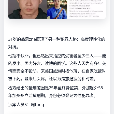
31岁的翁思zhe展现了另一种犯罪人格：高度理性化的
对抗。
他拒不认罪，但已站出来指控的受害者至少三人——他
的发小、国内好友、读博的同学。这些人因为有多年交
情而完全不设防，来美国旅游时找他玩，在自家吃饭时
被下药。醒来后头疼，还以为是旅途疲劳和时差。
检方给出的量刑范围是25年至终身监禁，外加额外56
年加州州立监狱刑期，身份必须登记为性犯罪者。
涉案人员5：周tong