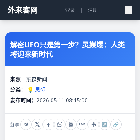
外来客网
登录
|
注册
解密UFO只是第一步？灵媒爆：人类
将迎来新时代
来源：
东森新闻
分类：
💡 思想
发布时间：
2026-05-11 08:15:00
分享
微
书
↗
🔗
LINE