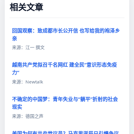
相关文章
回国观察：致成都市长公开信 也写给我的袍泽乡
亲
来源：江一 撰文
越南共产党拟召千名网红 建全民“意识形态免疫
力”
来源：Newtalk
不确定的中国梦：青年失业与“躺平”折射的社会
现实
来源：德国之声
美国为何有共产党议员？马克思诞辰日引爆争议