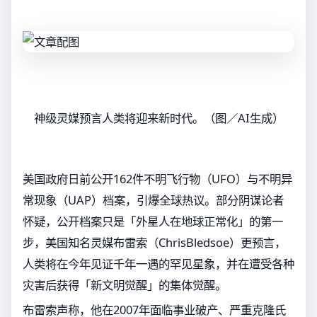
神级灵媒预言人类将迎来新时代。（图／AI生成）
美国政府日前公开162件不明飞行物（UFO）与不明异
常现象（UAP）档案，引爆全球热议。部分阴谋论者
怀疑，公开档案只是「外星人在地球正常化」的第一
步，美国知名灵媒布雷索（ChrisBledsoe）更预言，
人类将在今年见证千年一遇的罕见星象，并在遭受各种
灾害后获得「新文明觉醒」的集体觉醒。
布雷索声称，他在2007年面临事业破产、严重克隆氏