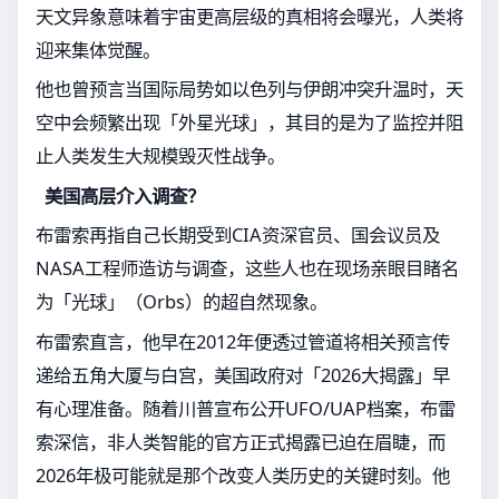
天文异象意味着宇宙更高层级的真相将会曝光，人类将
迎来集体觉醒。
他也曾预言当国际局势如以色列与伊朗冲突升温时，天
空中会频繁出现「外星光球」，其目的是为了监控并阻
止人类发生大规模毁灭性战争。
美国高层介入调查？
布雷索再指自己长期受到CIA资深官员、国会议员及
NASA工程师造访与调查，这些人也在现场亲眼目睹名
为「光球」（Orbs）的超自然现象。
布雷索直言，他早在2012年便透过管道将相关预言传
递给五角大厦与白宫，美国政府对「2026大揭露」早
有心理准备。随着川普宣布公开UFO/UAP档案，布雷
索深信，非人类智能的官方正式揭露已迫在眉睫，而
2026年极可能就是那个改变人类历史的关键时刻。他