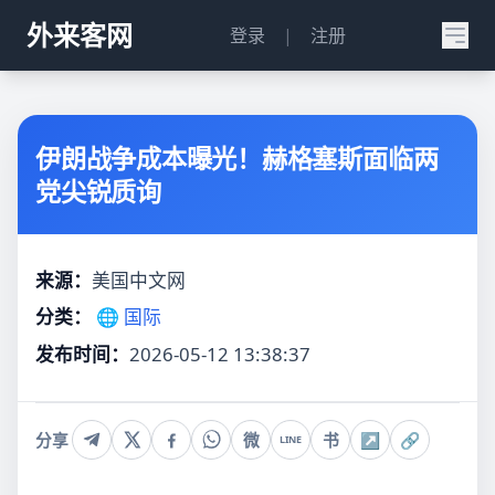
外来客网
登录
|
注册
伊朗战争成本曝光！赫格塞斯面临两
党尖锐质询
来源：
美国中文网
分类：
🌐 国际
发布时间：
2026-05-12 13:38:37
分享
微
书
↗
🔗
LINE