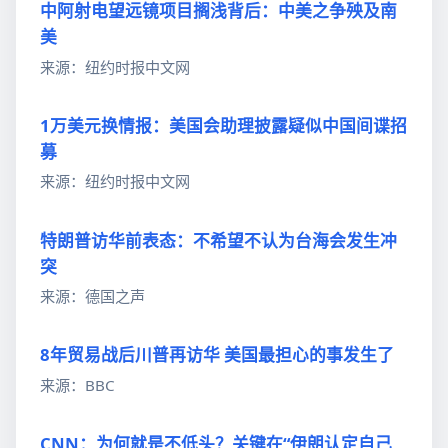
中阿射电望远镜项目搁浅背后：中美之争殃及南
美
来源：纽约时报中文网
1万美元换情报：美国会助理披露疑似中国间谍招
募
来源：纽约时报中文网
特朗普访华前表态：不希望不认为台海会发生冲
突
来源：德国之声
8年贸易战后川普再访华 美国最担心的事发生了
来源：BBC
CNN：为何就是不低头？关键在“伊朗认定自己