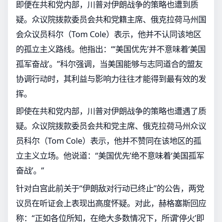
即便在共和党内部，川普对伊朗战争的策略也遭到质
疑。众议院拨款委员会共和党籍主席、俄克拉荷马州国
会众议员科尔（Tom Cole）表示，他并不认同该地区
的孤立主义路线。他指出：“‘美国优先’并不意味着‘美国
孤军奋战’。”科尔强调，当美国能够与志同道合的盟友
协调行动时，其利益与影响力往往才能得到最有效的发
挥。
即使在共和党内部，川普对伊朗战争的策略也遭遇了质
疑。众议院拨款委员会共和党主席、俄克拉荷马州众议
员科尔（Tom Cole）表示，他并不赞同在该地区的孤
立主义立场。他说道：“美国优先’绝不意味着‘美国孤军
奋战’。”
针对白宫此前关于“伊朗敌对行动已终止”的公告，两党
议员在听证会上表现出高度怀疑。对此，赫格塞斯回应
称：“正如各位所知，在绝大多数情况下，所谓‘停火’即