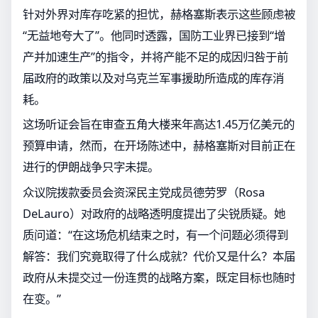
针对外界对库存吃紧的担忧，赫格塞斯表示这些顾虑被
“无益地夸大了”。他同时透露，国防工业界已接到“增
产并加速生产”的指令，并将产能不足的成因归咎于前
届政府的政策以及对乌克兰军事援助所造成的库存消
耗。
这场听证会旨在审查五角大楼来年高达1.45万亿美元的
预算申请，然而，在开场陈述中，赫格塞斯对目前正在
进行的伊朗战争只字未提。
众议院拨款委员会资深民主党成员德劳罗（Rosa
DeLauro）对政府的战略透明度提出了尖锐质疑。她
质问道：“在这场危机结束之时，有一个问题必须得到
解答：我们究竟取得了什么成就？代价又是什么？本届
政府从未提交过一份连贯的战略方案，既定目标也随时
在变。”