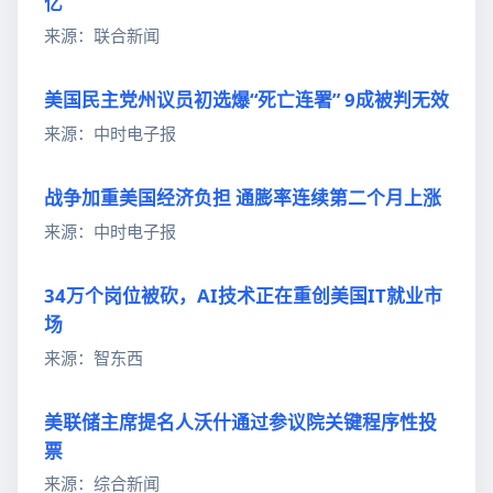
亿
来源：联合新闻
美国民主党州议员初选爆“死亡连署” 9成被判无效
来源：中时电子报
战争加重美国经济负担 通膨率连续第二个月上涨
来源：中时电子报
34万个岗位被砍，AI技术正在重创美国IT就业市
场
来源：智东西
美联储主席提名人沃什通过参议院关键程序性投
票
来源：综合新闻