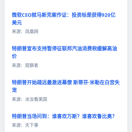
微软CEO就马斯克案作证：投资标是获得920亿
美元
来源：凤凰网
特朗普宣布支持暂停征联邦汽油消费税缓解高油
价
来源：观察者
特朗普开始疏远最激进幕僚 斯蒂芬·米勒在白宫失
宠
来源：冰汝看美国
特朗普当场问到：谁喜欢万斯？谁喜欢鲁比奥？
来源：天下事