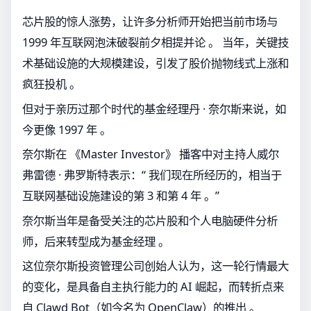
芯片股的惊人涨势，让许多分析师开始把当前市场与
1999 年互联网泡沫破裂前夕相提并论 。 当年，关键技
术基础设施的大规模建设，引发了股价抛物线式上涨和
疯狂投机 。
但对于亲历过那个时代的基金经理丹 · 奈尔斯来说，如
今更像 1997 年 。
奈尔斯在 《Master Investor》 播客中对主持人威尔
弗雷德 · 弗罗斯特表示：“ 我们现在所经历的，相当于
互联网基础设施建设的第 3 和第 4 年 。”
奈尔斯当年是备受关注的芯片股和个人电脑硬件分析
师，后来转型成为基金经理 。
这位奈尔斯投资管理公司创始人认为，这一轮行情最大
的变化，是具备自主执行能力的 AI 崛起，而转折点来
自 Clawd Bot（如今名为 OpenClaw）的推出 。