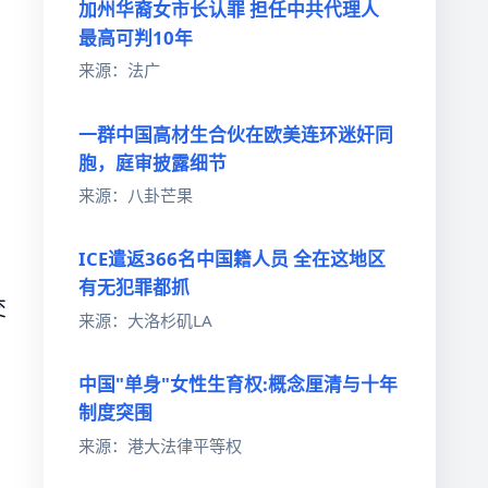
加州华裔女市长认罪 担任中共代理人
最高可判10年
来源：法广
一群中国高材生合伙在欧美连环迷奸同
胞，庭审披露细节
来源：八卦芒果
ICE遣返366名中国籍人员 全在这地区
有无犯罪都抓
交
来源：大洛杉矶LA
中国"单身"女性生育权:概念厘清与十年
制度突围
来源：港大法律平等权