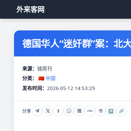
外来客网
德国华人“迷奸群”案：北大
来源：
镜周刊
分类：
🇨🇳 中国
发布时间：
2026-05-12 14:53:29
分享
微
书
↗
🔗
LINE