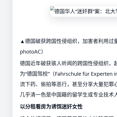
▲德国破获跨国性侵组织，加害者利用过
photoAC）
德国近年破获骇人听闻的跨国性侵组织，
为“德国驾校”（Fahrschule für Expert
流下药、偷拍等恶行，甚至分享大量犯罪
几乎清一色是中国籍的留学生或专业技术
以分租看房为诱饵迷奸女性