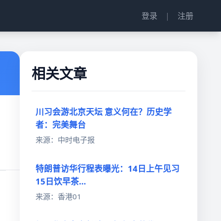
登录
|
注册
相关文章
川习会游北京天坛 意义何在？历史学
者：完美舞台
来源：中时电子报
特朗普访华行程表曝光：14日上午见习
15日饮早茶…
来源：香港01