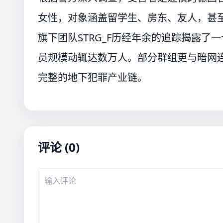
女性，对象涵盖留学生、房东、友人，甚至
旗下团队STRG_F历经年余的追踪揭露
员规模动辄达数万人。部分群组更与暗网
完整的地下犯罪产业链。
评论 (0)