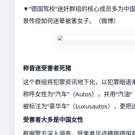
▼“德国驾校”迷奸群组的核心成员多为中
景传授如何迷晕被害女子。（微博）
称昏迷受害者死猪
这个群组将犯罪资讯地下化，以犯罪暗语来交
称呼女性为“汽车”（Autos），并用“汽油
被标注为“豪华车”（Luxusautos），更把
受害者大多是中国女性
根据警方深入调查，受害者足迹横跨德国