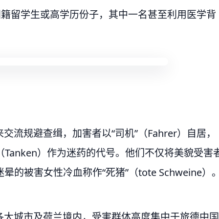
国籍留学生或高学历份子，其中一名甚至利用医学背
流规避查缉，加害者以“司机”（Fahrer）自居，
”（Tanken）作为迷药的代号。他们不仅将美貌受害
迷晕的被害女性冷血称作“死猪”（tote Schweine）
各大城市及荷兰境内，受害群体高度集中于旅德中国