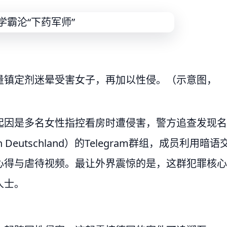
量镇定剂迷晕受害女子，再加以性侵。（示意图，
起因是多名女性指控看房时遭侵害，警方追查发现名
en in Deutschland）的Telegram群组，成员利用暗语
心得与虐待视频。最让外界震惊的是，这群犯罪核心
人士。