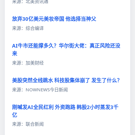
来源：北美资讯通
放弃30亿美元美妆帝国 他选择当神父
来源：综合编译
AI牛市还能撑多久？华尔街大佬：真正风险还没
来
来源：加美财经
美股突然全线跳水 科技股集体崩了 发生了什么？
来源：NOWNEWS今日新闻
刚喊发AI全民红利 外资跑路 韩股2小时蒸发3千
亿
来源：联合新闻