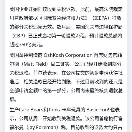
美国企业开始陆续收到关税退款。此前，最高法院裁定
川普政府依据《国际紧急经济权力法》（IEEPA）征收
的部分关税违宪无效。数月后，美国海关与边境保护局
（CBP）已正式启动第一轮退款流程，预计退款总额将
超过350亿美元。
美国童装制造商 OshKosh Corporation 首席财务官菲
尔德（Matt Field）周二证实，公司已经开始收到部分
关税退款。菲尔德表示，在公司提交的初步申请获得批
准后，相关退款已经开始到账，不过目前收到的还只是
全部申请金额中的第一部分，公司尚未最终核实退款总
额。
生产Care Bears和Tonka卡车玩具的 Basic Fun! 也表
示，公司从周二开始收到关税退款。该公司首席执行官
福尔曼（Jay Foreman）称，目前收到的退款大约只占