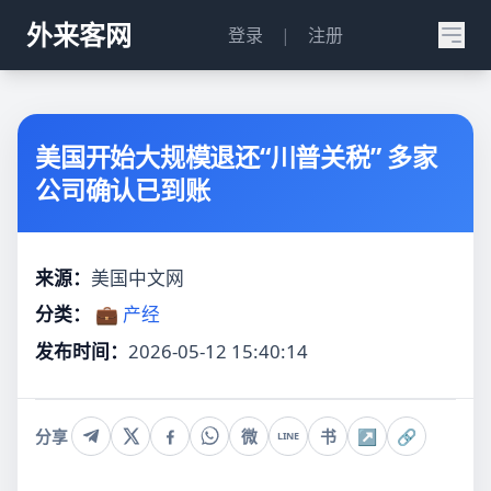
外来客网
登录
|
注册
美国开始大规模退还“川普关税” 多家
公司确认已到账
来源：
美国中文网
分类：
💼 产经
发布时间：
2026-05-12 15:40:14
分享
微
书
↗
🔗
LINE