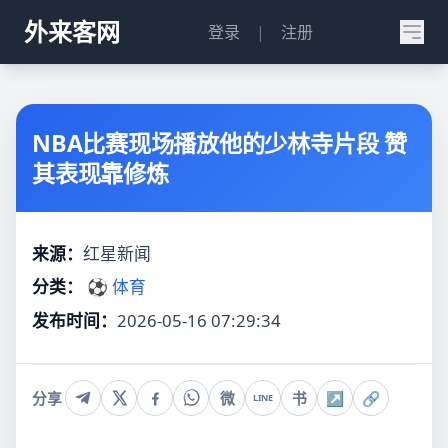
外来客网
登录
|
注册
NBA比赛现场播放他的少林寺片段 赞
其表现靠修炼
来源：
红星新闻
分类：
⚽ 体育
发布时间：
2026-05-16 07:29:34
分享
微
书
↗
🔗
LINE