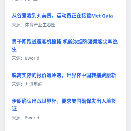
从谷爱凌到刘美贤，运动员正在接管Met Gala
来源：体育产业生态圈
男子闯跑道遭客机撞毙,机舱浓烟弥漫乘客尖叫逃
生
来源：8world
脱离实际的报价遭冷遇，世界杯中国转播费腰斩
来源：九派新闻
伊朗确认出战世界杯，要求美国确保发出入境签
证
来源：8world