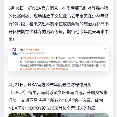
5月16日，据NBA官方消息：在季后赛马刺对阵森林狼
的比赛间歇，现场播放了文班亚马去年夏天在少林寺修
行的片段，看来文班本赛季在攻防两端的统治力都离不
开休赛期在少林寺的潜心修炼，期待他今年夏天再来中
国！
4月21日，NBA官方公布年度最佳防守球员奖
（DPOY）得主，马刺球星文班亚马当选，荣膺奥拉朱
旺奖。文班亚马获得了所有的100张第一选票，成为
NBA历史上DPOY设立以来首位全票当选的球员。