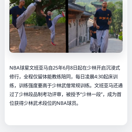
NBA球星文班亚马自25年6月8日起在少林开启沉浸式
修行，全程仅留体能教练陪同，每日凌晨4:30起床训
练，训练强度要高于少林武僧常规训练。文班亚马还通
过了少林段品制考功评审，被授予“少林一段”，成为首
位获得少林武术段位的NBA球员。