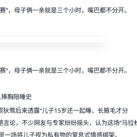
大赛”，母子俩一亲就是三个小时，嘴巴都不分开。
大赛”，母子俩一亲就是三个小时，嘴巴都不分开。
人捧胸陪睡史
照狄莺后来透露“儿子15岁还一起睡、长腋毛才分
奇葩言论，不少网友与专家纷纷摇头，认为这场“马拉
像是一场将儿子视为私有物的窒息式情感绑架。