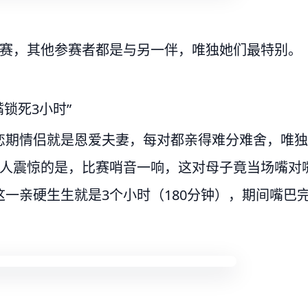
大赛，其他参赛者都是与另一伴，唯独她们最特别。
锁死3小时”
恋期情侣就是恩爱夫妻，每对都亲得难分难舍，唯独
令人震惊的是，比赛哨音一响，这对母子竟当场嘴对
一亲硬生生就是3个小时（180分钟），期间嘴巴