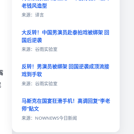
老钱风造型
来源：译言
大反转！中国男演员赴泰拍戏被绑架 回
国后逆袭
来源：谷雨实验室
反转！男演员被绑架 回国逆袭成顶流接
嘴
戏到手软
来源：谷雨实验室
完
马斯克在国宴狂滑手机！高调回复“李老
师”贴文
来源：NOWNEWS今日新闻