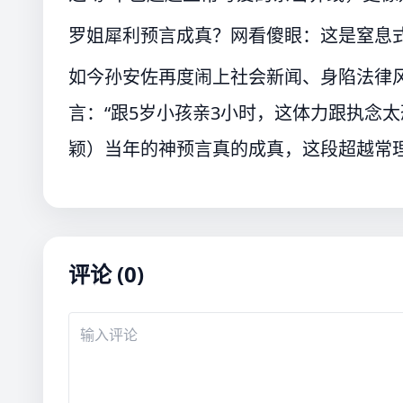
罗姐犀利预言成真？网看傻眼：这是窒息
如今孙安佐再度闹上社会新闻、身陷法律
言：“跟5岁小孩亲3小时，这体力跟执念太
颖）当年的神预言真的成真，这段超越常
评论 (0)