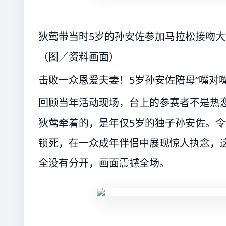
狄莺带当时5岁的孙安佐参加马拉松接吻
（图／资料画面）
击败一众恩爱夫妻！5岁孙安佐陪母“嘴对嘴
回顾当年活动现场，台上的参赛者不是热
狄莺牵着的，是年仅5岁的独子孙安佐。
锁死，在一众成年伴侣中展现惊人执念，这
全没有分开，画面震撼全场。