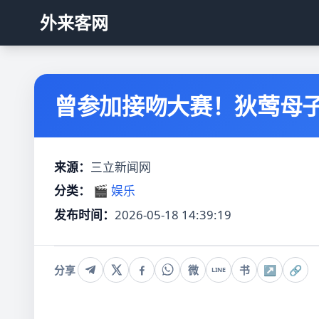
外来客网
曾参加接吻大赛！狄莺母子
来源：
三立新闻网
分类：
🎬 娱乐
发布时间：
2026-05-18 14:39:19
分享
微
书
↗
🔗
LINE