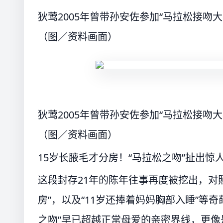
狄莺2005年曾带孙安佐参加“马拉松接吻
（图／资料画面）
狄莺2005年曾带孙安佐参加“马拉松接吻
（图／资料画面）
15岁长腋毛才分房！“马拉松之吻”扯出惊
这段封存21年的陈年往事再度被挖出，对
房”，以及“11岁还捧着妈妈胸部入睡”等
之吻”早已超越正常母爱的亲密界线，更