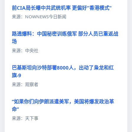
前CIA局长曝中共武统机率 更偏好"香港模式"
来源：NOWNEWS今日新闻
路透爆料：中国秘密训练俄军 部分人员已重返战
场
来源：中央社
巴基斯坦向沙特部署8000人，出动了枭龙和红
旗-9
来源：观察者
“如果你们向伊朗派遣美军，美国将爆发政治革
命”
来源：天下事