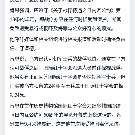
肯恩强调，应遵守《关于战俘待遇之日内瓦公约》第
13条的规定，即战俘亦应在任何时候受到保护，尤其
免致遭受暴行或恫吓及侮辱与公众好奇心的烦扰。
他呼吁媒体和相关组织进行相关报道和活动时确保负责
任、守道德。
肯恩说，乌方已认可朝军士兵的战俘地位。通常在乌方
认可战俘之后，国际红十字会派遣人员前往探视战俘。
他虽没有正面回答国际红十字会是否探视朝军士兵，但
证实被乌方扣留的2名朝军士兵属于国际红十字会的探
视对象。
肯恩在首尔历史博物馆国际红十字会为纪念韩国缔结
《日内瓦公约》60周年的展览开幕式上说这话的。肯
恩去年9月来韩履新，这是他首次接受韩国媒体采访。