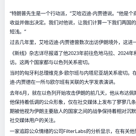
“特朗普先生是一个行动派，”艾哈迈迪-内贾德说。“他是
收益并做出决定。我们对他说，让我们计算一下我们两国的
短浅。”
过去几年里，艾哈迈迪-内贾德曾数次出访伊朗境外，这进
《新线》杂志详尽报道了他2023年前往危地马拉、2024年
访。这两个国家都与以色列关系密切。
当时的匈牙利总理维克多·欧尔班与内塔尼亚胡关系密切。
迪-内贾德在一所与欧尔班有关联的大学发表演讲。
去年6月，就在以色列开始攻击伊朗的前几天，他从布达佩
他保持着低调的公众形象，仅在社交媒体上发布了寥寥几条
期被他视为伊朗主要敌人的国家之间的战争保持着相对沉默
社交媒体用户的关注。
一家追踪公众情绪的公司FilterLabs的分析显示，在有