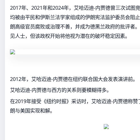
2017年、2021年和2024年，艾哈迈迪-内贾德曾三次试
均被由平民和伊斯兰法学家组成的伊朗宪法监护委员会阻止
朗高级官员腐败或治理不善，并成为德黑兰政府的批评者。
见人士，但该政权开始将他视为潜在的破坏稳定因素。
2012年，艾哈迈迪-内贾德在纽约联合国大会发表演讲前。
艾哈迈迪-内贾德与西方的关系则要模糊得多。
在2019年接受《纽约时报》采访时，艾哈迈迪-内贾德称
朗与美国实现和解。