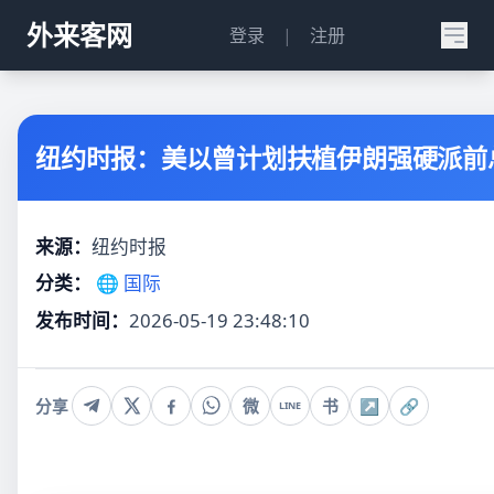
外来客网
登录
|
注册
纽约时报：美以曾计划扶植伊朗强硬派前
来源：
纽约时报
分类：
🌐 国际
发布时间：
2026-05-19 23:48:10
分享
微
书
↗
🔗
LINE