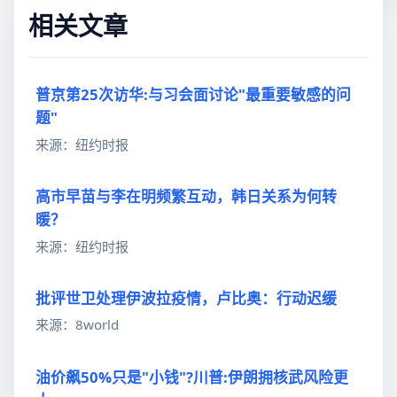
相关文章
普京第25次访华:与习会面讨论"最重要敏感的问
题"
来源：纽约时报
高市早苗与李在明频繁互动，韩日关系为何转
暖？
来源：纽约时报
批评世卫处理伊波拉疫情，卢比奥：行动迟缓
来源：8world
油价飙50%只是"小钱"?川普:伊朗拥核武风险更