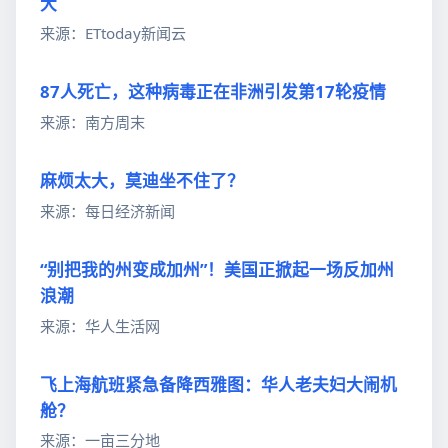
大
来源：ETtoday新闻云
87人死亡，这种病毒正在非洲引发第17轮疫情
来源：南方周末
麻烦太大，莫迪坐不住了？
来源：每日经济新闻
“别把我的州变成加州”！美国正掀起一场反加州
浪潮
来源：华人生活网
飞上海航班紧急备降西雅图：华人老夫妇大闹机
舱？
来源：一亩三分地