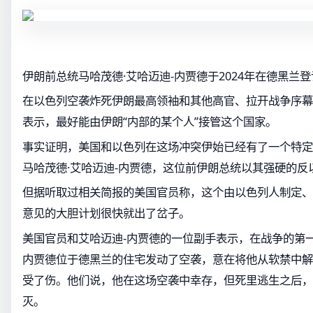
伊朗前总统马哈茂德·艾哈迈迪-内贾德于2024年在德黑兰
在以色列空袭炸死伊朗最高领袖和其他高官、拉开战争序幕
表示，最好能由伊朗“内部的某个人”接管这个国家。
事实证明，美国和以色列在这场冲突伊始已经有了一个特定
马哈茂德·艾哈迈迪-内贾德，这位前伊朗总统以其强硬的反
但据听取过相关简报的美国官员称，这个由以色列人制定、
意见的大胆计划很快就出了岔子。
美国官员和艾哈迈迪-内贾德的一位副手表示，在战争的第
内贾德位于德黑兰的住宅发动了空袭，意在将他从软禁中解
受了伤。他们说，他在这场空袭中幸存，但死里逃生之后，
灭。