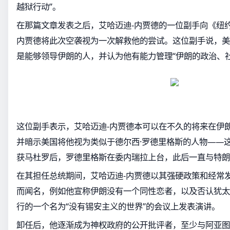
越狱行动”。
在那篇文章发表之后，艾哈迈迪-内贾德的一位副手向《纽
内贾德将此次空袭视为一次解救他的尝试。这位副手说，美
是能够领导伊朗的人，并认为他有能力管理“伊朗的政治、
这位副手表示，艾哈迈迪-内贾德本可以在不久的将来在伊朗
并暗示美国将他视为类似于德尔西·罗德里格斯的人物——
获马杜罗后，罗德里格斯在委内瑞拉上台，此后一直与特朗
在其担任总统期间，艾哈迈迪-内贾德以其强硬政策和经常
而闻名，例如他宣称伊朗没有一个同性恋者，以及否认犹太
行的一个名为“没有锡安主义的世界”的会议上发表演讲。
卸任后，他逐渐成为神权政府的公开批评者，至少与阿亚图