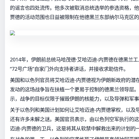
的谣言也四处流传。他多次被取消总统选举的参选资格，他
贾德的活动范围也日益被限制在他德黑兰东部纳尔马克区的
2014年，伊朗前总统马哈茂德·艾哈迈迪-内贾德在德黑兰
“72号广场”自家门外向支持者讲话，并接收求助信件。
美国和以色列官员将艾哈迈迪-内贾德视为伊朗新政府的潜
发动的这场战争旨在扶植一个更易于控制的德黑兰领导层。
示，战争的目标仅限于摧毁伊朗的核能力，以及导弹和军事
关于以色列和美国计划如何让艾哈迈迪-内贾德掌权，以及
还有许多未解之谜。美国官员表示，由以色列空军执行的这
迈迪-内贾德的卫兵，这是将其从软禁中解救出来的计划的