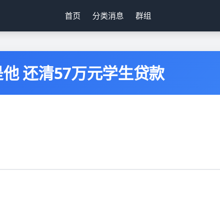
首页
分类消息
群组
他 还清57万元学生贷款