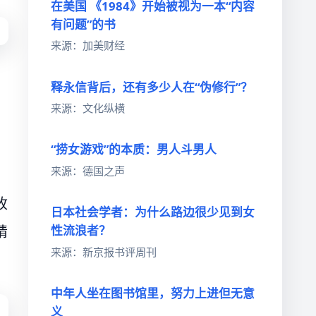
在美国 《1984》开始被视为一本“内容
有问题”的书
来源：加美财经
释永信背后，还有多少人在“伪修行”？
来源：文化纵横
“捞女游戏”的本质：男人斗男人
来源：德国之声
收
日本社会学者：为什么路边很少见到女
猜
性流浪者？
来源：新京报书评周刊
中年人坐在图书馆里，努力上进但无意
义