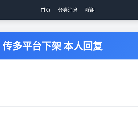
首页
分类消息
群组
传多平台下架 本人回复