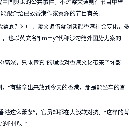
爆中国舆论的公共事件，不过梁文道则在节目中曾
可能跟介绍已故香港作家蔡澜的节目有关。
念蔡澜？》中，梁文道借蔡澜谈起香港社会变化，
也以英文名“Jimmy”代称涉勾结外国势力案的一
扮高深，只求传真”的理念对香港文化带来了坏影
利，“有些拿出来放到今天的香港，那是能坐牢的言
香港这么萧条”，官员却都在大谈软对抗。“这样的
的时代。”