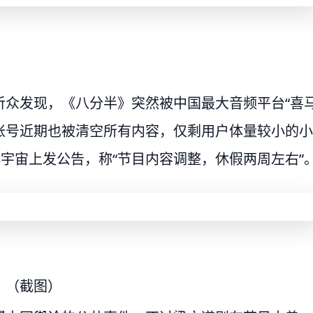
听众发现，《八分半》突然被中国最大音频平台“喜
帐号近期也被清空所有内容，仅剩用户体量较小的小
小宇宙上发公告，称“节目内容调整，休假两周左右”
。（截图）