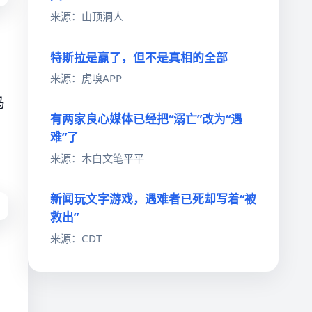
来源：山顶洞人
特斯拉是赢了，但不是真相的全部
来源：虎嗅APP
马
有两家良心媒体已经把“溺亡”改为“遇
难”了
。
来源：木白文笔平平
新闻玩文字游戏，遇难者已死却写着“被
救出”
来源：CDT