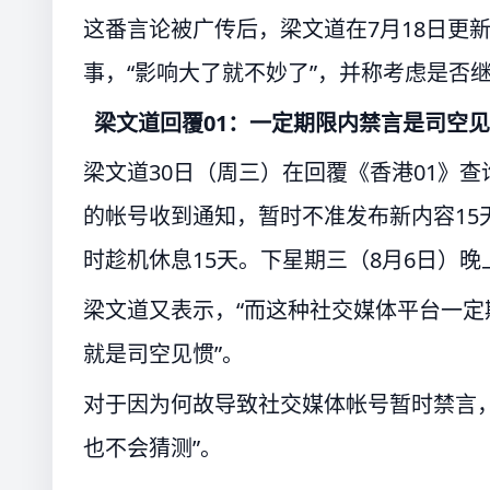
这番言论被广传后，梁文道在7月18日更
事，“影响大了就不妙了”，并称考虑是否
梁文道回覆01：一定期限内禁言是司空
梁文道30日（周三）在回覆《香港01》
的帐号收到通知，暂时不准发布新内容15
时趁机休息15天。下星期三（8月6日）晚
梁文道又表示，“而这种社交媒体平台一
就是司空见惯”。
对于因为何故导致社交媒体帐号暂时禁言
也不会猜测”。