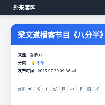
外来客网
梁文道播客节目《八分半》
来源：
香港01
分类：
💡 思想
发布时间：
2025-07-30 09:36:46
分享
微
书
↗
🔗
LINE