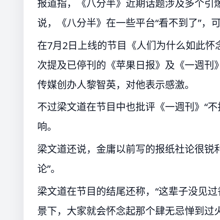
报道指，《八分半》近期话题涉及多个引
说，《八分半》在一些平台“看不到了”，
在7月2日上线的节目《人们为什么如此怀
次提及已停刊的《苹果日报》及《一週刊》，
传媒创办人黎智英，对他表示感激。
不过梁文道在节目中也批评《一週刊》“不
响。
梁文道还说，金庸以前写的报纸社论很锐
论”。
梁文道在节目的结尾还称，“这辈子没见过
景下，大家就会怀念起那个肆无忌惮到过火