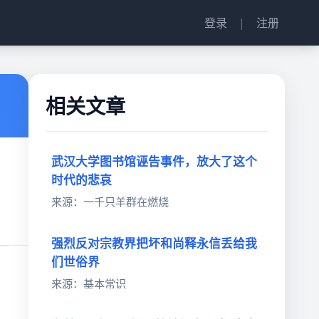
登录
|
注册
相关文章
武汉大学图书馆诬告事件，放大了这个
时代的悲哀
来源：一千只羊群在燃烧
强烈反对宗教界把坏和尚释永信丢给我
们世俗界
来源：基本常识