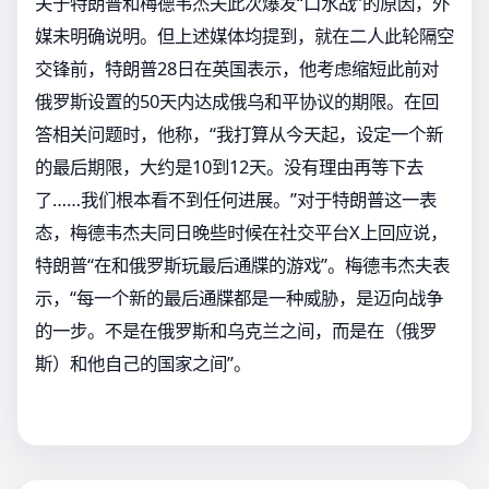
关于特朗普和梅德韦杰夫此次爆发“口水战”的原因，外
媒未明确说明。但上述媒体均提到，就在二人此轮隔空
交锋前，特朗普28日在英国表示，他考虑缩短此前对
俄罗斯设置的50天内达成俄乌和平协议的期限。在回
答相关问题时，他称，“我打算从今天起，设定一个新
的最后期限，大约是10到12天。没有理由再等下去
了……我们根本看不到任何进展。”对于特朗普这一表
态，梅德韦杰夫同日晚些时候在社交平台X上回应说，
特朗普“在和俄罗斯玩最后通牒的游戏”。梅德韦杰夫表
示，“每一个新的最后通牒都是一种威胁，是迈向战争
的一步。不是在俄罗斯和乌克兰之间，而是在（俄罗
斯）和他自己的国家之间”。