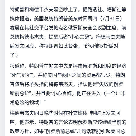
特朗普和梅德韦杰夫隔空吵上了。据路透社、塔斯社等
媒体报道，美国总统特朗普美东时间周四（7月31日）
凌晨在其社交平台发帖点名俄罗斯安全会议副主席、前
总统梅德韦杰夫，提醒后者“小心言辞”。梅德韦杰夫随
后发文回应，称特朗普如此紧张，“说明俄罗斯做对
了”。
报道称，特朗普在帖文中先是抨击俄罗斯和印度的经济
“死气沉沉”，并称美国与两国之间的贸易都很少。特朗
普随后将矛头指向梅德韦杰夫，指认他是“失败的俄罗
斯前总统”，并且要“小心言辞。他正在进入（一个）非
常危险的领域！”
梅德韦杰夫同日晚些时候在社交媒体“电报”上发文回
应。他表示，特朗普的言论表明俄罗斯应该继续当前的
政策方针，如果“俄罗斯前总统”几句话就能引起美国总