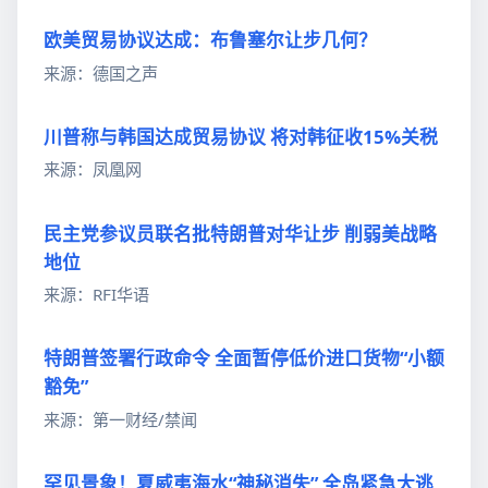
欧美贸易协议达成：布鲁塞尔让步几何？
来源：德国之声
川普称与韩国达成贸易协议 将对韩征收15%关税
来源：凤凰网
民主党参议员联名批特朗普对华让步 削弱美战略
地位
来源：RFI华语
特朗普签署行政命令 全面暂停低价进口货物“小额
豁免”
来源：第一财经/禁闻
罕见景象！夏威夷海水“神秘消失” 全岛紧急大逃