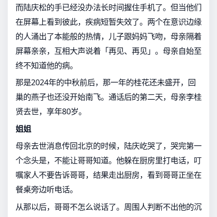
而陆庆松的手已经没办法长时间握住手机了。但当他们
在屏幕上看到彼此，疾病短暂失效了。两个在意识边缘
的人涌出了本能般的热情，儿子跟妈妈飞吻，母亲隔着
屏幕亲亲，互相大声说着「再见、再见」。母亲自始至
终不知道他的病。
那是2024年的中秋前后，那一年的桂花还未盛开，回
巢的燕子也还没开始南飞。通话后的第二天，母亲李桂
贤去世，享年80岁。
姐姐
母亲去世消息传回北京的时候，陆庆屹哭了，哭完第一
个念头是，不能让哥哥知道。他躲在厨房里打电话，叮
嘱家人不要告诉哥哥，结果走出厨房，看到哥哥正坐在
餐桌旁边听电话。
从那以后，哥哥不怎么说话了。周围人判断不出他的沉