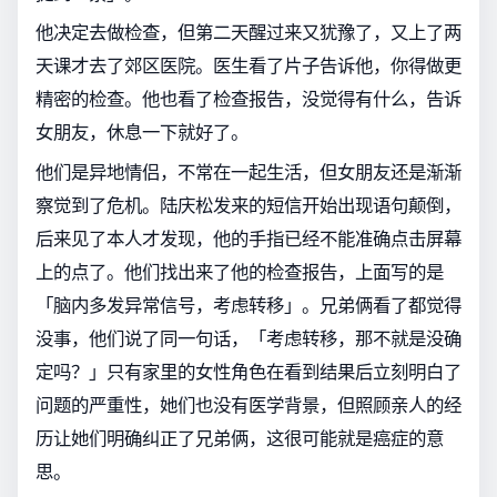
他决定去做检查，但第二天醒过来又犹豫了，又上了两
天课才去了郊区医院。医生看了片子告诉他，你得做更
精密的检查。他也看了检查报告，没觉得有什么，告诉
女朋友，休息一下就好了。
他们是异地情侣，不常在一起生活，但女朋友还是渐渐
察觉到了危机。陆庆松发来的短信开始出现语句颠倒，
后来见了本人才发现，他的手指已经不能准确点击屏幕
上的点了。他们找出来了他的检查报告，上面写的是
「脑内多发异常信号，考虑转移」。兄弟俩看了都觉得
没事，他们说了同一句话，「考虑转移，那不就是没确
定吗？」只有家里的女性角色在看到结果后立刻明白了
问题的严重性，她们也没有医学背景，但照顾亲人的经
历让她们明确纠正了兄弟俩，这很可能就是癌症的意
思。