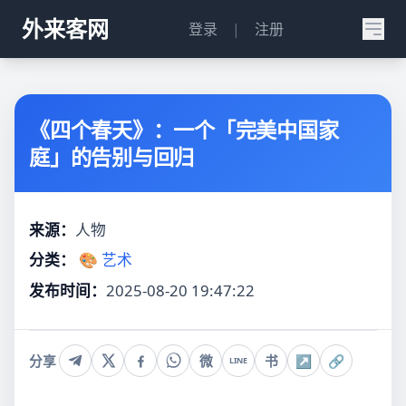
外来客网
登录
|
注册
《四个春天》：一个「完美中国家
庭」的告别与回归
来源：
人物
分类：
🎨 艺术
发布时间：
2025-08-20 19:47:22
分享
微
书
↗
🔗
LINE