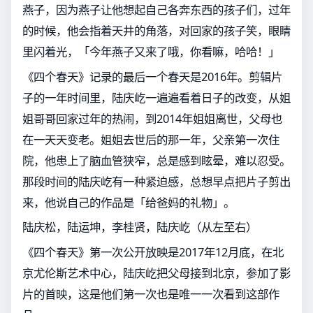
燕子，因为燕子让他想起自己各奔东西的孩子们，过年
的时候，他会指着天井的角落，对回家的孩子笑，眼睛
里闪着光，「今年燕子又来了哦，你看嘛，哈哈！」
《四个春天》记录的最后一个春天是2016年。剪辑片
子的一年时间里，陆庆屹一遍遍看着日子的改变，从姐
姐哥哥回家过年的热闹，到2014年姐姐离世，父母也
在一天天变老。姐姐去世后的那一年，父亲第一次住
院，他患上了脑血管狭窄，总是感到眩晕，难以忍受。
那段时间的陆庆屹有一种紧迫感，总想早点把片子剪出
来，他说自己的作品是「给爸妈的礼物」。
陆庆松，陆运坤，李桂贤，陆庆屹（从左至右）
《四个春天》第一次公开放映是2017年12月底，在北
京尤伦斯艺术中心，陆庆屹把父母接到北京，参加了影
片的首映，这是他们第一次也是唯一一次看到这部作