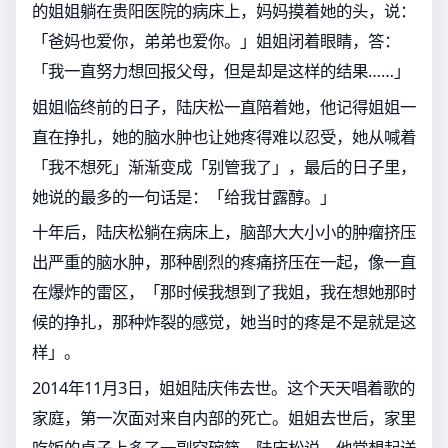
的姐姐躺在贵阳医院的病床上，妈妈摸着她的头，说：
「爸妈也爱你，弟弟也爱你。」姐姐闭着眼睛，答：
「我一直努力想回报父母，但是却是这样的结果……」
姐姐临终前的日子，陆庆松一直陪着她，他记得姐姐一
直在挣扎，她的脑水肿也让她疼得难以忍受，她从喊着
「我不想死」渐渐变成「别管我了」，最后的日子里，
她说的最多的一句话是：「给我甘露醇。」
十年后，陆庆松躺在病床上，脑部大大小小的肿瘤挤压
出严重的脑水肿，那种剧烈的疼痛挤压在一起，像一直
在爆炸的雷区，「那时候我想到了我姐，我在想她那时
候的挣扎，那种炸裂的感觉，她当时的疼是不是就是这
样」。
2014年11月3日，姐姐陆庆伟去世。这个天天唱着歌的
家庭，第一次面对来自内部的死亡。姐姐去世后，家里
吃饭的桌子上多了一副空碗筷。陆庆松说，他常想起送