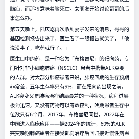
脑疝，而那将意味着脑死亡。女朋友开始讨论哥哥的后
事怎么办。
第五天晚上，陆庆屹再次收到妻子发来的消息，哥哥的
基因检测报告出来了，医生看了一眼报告就笑了，「他
说没事了，吃药就行了。」
医生口中的药，是一种名为「布格替尼」的靶向药，专
门针对非小细胞肺癌（NSCLC）患者中携带ALK突变
的人群。对大部分肺癌患者来说，肺癌四期的生存预期
非常差，五年生存率只有9%，而在靶向药出现之前，
ALK突变又是肺癌治疗结局最差的一种状况，病程进展
极为迅速，又没有药物可以有效控制，晚期患者生存中
位数只有6个月。2017年，布格替尼问世，2022年在
中国进入临床应用——据2024年的统计，60%的ALK
突变晚期肺癌患者在接受靶向治疗后回归接近慢性病患