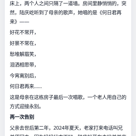
床上，两个人之间只隔了一道墙。房间里静悄悄的，突
然，陆庆屹听到了母亲的歌声，她唱的是《何日君再
来》——
好花不常开，
好景不常在，
愁堆解眉笑，
泪洒相思带，
今宵离别后，
何日君再来……
这是母亲在这栋房子最后一次唱歌，一个老人用自己的
方式迎接永别。
再一次告别
父亲去世后第二年，2024年夏天，老家打来电话叫兄