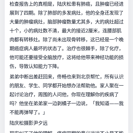
检查报告上的真相是，陆庆松患有肺癌，且肿瘤已经进
展到了四期。除了肺部的多发病灶，他的全身还发现了
大量的肿瘤病灶，脑部肿瘤数量尤其多，大的病灶超过
十个，小的病灶数不清，最大的接近2厘米，连腰部肌
肉都有转移灶。除了尚未出现骨转移，这已经是一个晚
期癌症病人最坏的状态了。治疗也很棘手，除了化疗，
他可能还要接受全脑放疗，这将给他带来神经功能的损
伤，导致认知能力下降。
弟弟中断出差赶回来，佟畅也来到北京帮忙，所有认识
的朋友、学生、同学都开始想办法帮助他。家人聚在一
起讨论治疗，周围的人问他，你现在理解你的疾病了
吗？他坐在弟弟家一边剥橘子一边说，「我知道——我
不能再弹琴了。」
陆庆松摄影尹夕远