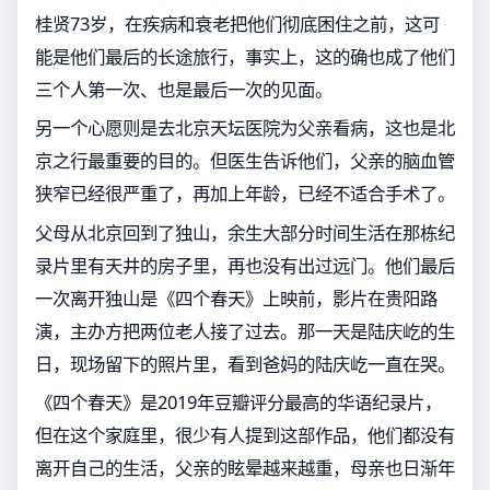
桂贤73岁，在疾病和衰老把他们彻底困住之前，这可
能是他们最后的长途旅行，事实上，这的确也成了他们
三个人第一次、也是最后一次的见面。
另一个心愿则是去北京天坛医院为父亲看病，这也是北
京之行最重要的目的。但医生告诉他们，父亲的脑血管
狭窄已经很严重了，再加上年龄，已经不适合手术了。
父母从北京回到了独山，余生大部分时间生活在那栋纪
录片里有天井的房子里，再也没有出过远门。他们最后
一次离开独山是《四个春天》上映前，影片在贵阳路
演，主办方把两位老人接了过去。那一天是陆庆屹的生
日，现场留下的照片里，看到爸妈的陆庆屹一直在哭。
《四个春天》是2019年豆瓣评分最高的华语纪录片，
但在这个家庭里，很少有人提到这部作品，他们都没有
离开自己的生活，父亲的眩晕越来越重，母亲也日渐年