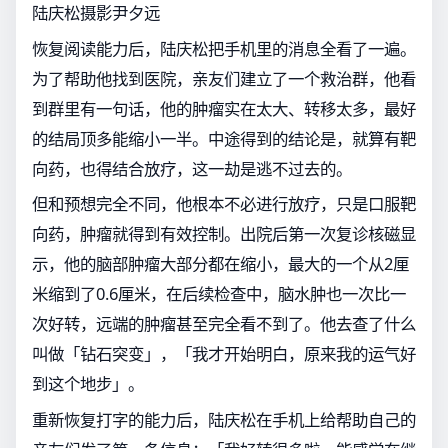
陆庆松摄影尹夕远
恢复阅读能力后，陆庆松把手机里的消息全看了一遍。
为了帮助他找到医院，亲友们建立了一个救治群，他看
到群里有一句话，他的肿瘤实在太大、转移太多，最好
的结局顶多能缩小一半。中途得到的结论是，就算有靶
向药，也得结合放疗，这一劫是逃不过去的。
但和预想完全不同，他根本不必进行放疗，只是口服靶
向药，肿瘤就得到有效控制。出院后第一次复诊核磁显
示，他的脑部肿瘤大部分都在缩小，最大的一个从2厘
米缩到了0.6厘米，在后续检查中，脑水肿也一次比一
次好转，远端的肿瘤甚至完全看不到了。他去查了什么
叫做「钻石突变」，「我才开始明白，原来我的运气好
到这个地步」。
重新恢复打字的能力后，陆庆松在手机上给帮助自己的