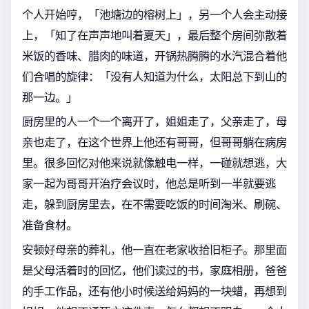
个人开始哼，「池塘边的榕树上」，另一个人会主动接
上，「知了在声声地叫着夏天」，最后整个房间弥散着
米饭的香味、腊肉的味道，开锅热腾腾的水汽混合着他
们合唱的旋律：「没有人知道为什么，太阳总下到山的
那一边。」
厨房里的人一个一个离开了，姐姐走了，父亲走了，母
亲也走了，在这个世界上他还有哥哥，但哥哥躺在病房
里。很多回忆对他来说就像触电一样，一碰就想逃，大
家一起为哥哥开治疗会议时，他总是听到一半就要逃
走，躲到厨房里去，在不需要吃饭的时间淘米、刷碗、
准备食材。
安顿好母亲的葬礼，他一直在老家收拾旧柜子。那里面
是父母活着时的回忆，他们读过的书，家庭相册，爸爸
的手工作品，还有他小时候送给妈妈的一块蜡，再想到