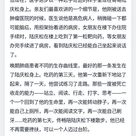
庆松身上。亲友们最喜欢讲的一个细节是，他刚被送去
肿瘤医院的时候，医生说他是高危病人，稍微碰一下都
可能脑疝，用担架抬着进的病房，女朋友在楼下办住院
手续时，陆庆松在楼上吃到了第一粒靶向药，等女朋友
办完手续进了病房，看到陆庆松已经能自己坐起来说话
了。
晚期肺癌患者不同的生存曲线里，最好的那一条发生在
了陆庆松身上。吃药的第三天，他第一次重新下地站了
起来，隔了一天，他尝试练习了走路。那些一度被死亡
收走的能力——站立、阅读、行走、打字、思考——一
个一个回到了他的生命里，再一次能转动脖子，再一次
能自己上厕所，再一次能阅读文字，再一次能自己刷
牙……吃药的第七天，佟畅陪陆庆松下楼散步，他已经
不再需要搀扶，可以一个人迈过台阶。