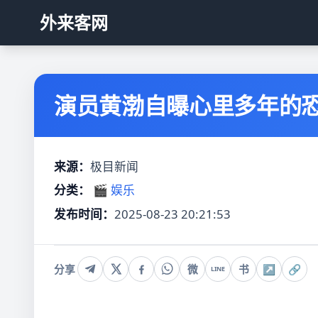
外来客网
演员黄渤自曝心里多年的
来源：
极目新闻
分类：
🎬 娱乐
发布时间：
2025-08-23 20:21:53
分享
微
书
↗
🔗
LINE