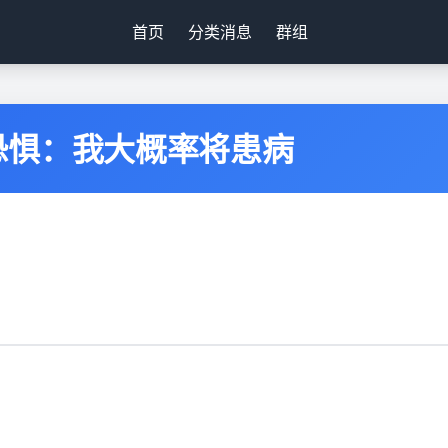
首页
分类消息
群组
恐惧：我大概率将患病