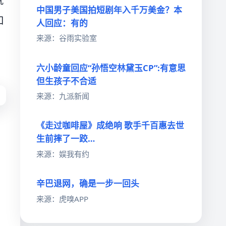
就
中国男子美国拍短剧年入千万美金？本
如
人回应：有的
来源：谷雨实验室
六小龄童回应“孙悟空林黛玉CP”:有意思
但生孩子不合适
来源：九派新闻
《走过咖啡屋》成绝响 歌手千百惠去世
生前摔了一跤…
方
来源：娱我有约
辛巴退网，确是一步一回头
来源：虎嗅APP