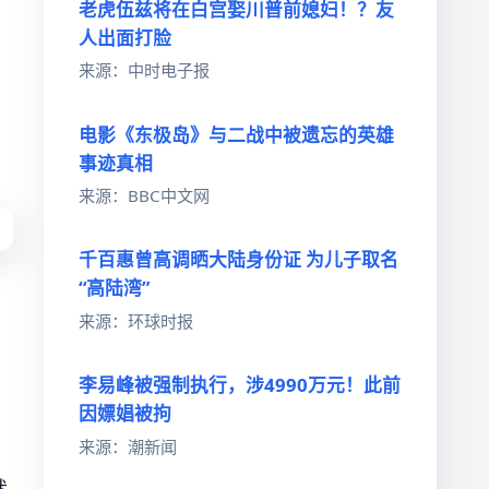
老虎伍兹将在白宫娶川普前媳妇！？友
人出面打脸
来源：中时电子报
电影《东极岛》与二战中被遗忘的英雄
事迹真相
来源：BBC中文网
千百惠曾高调晒大陆身份证 为儿子取名
“高陆湾”
来源：环球时报
李易峰被强制执行，涉4990万元！此前
因嫖娼被拘
来源：潮新闻