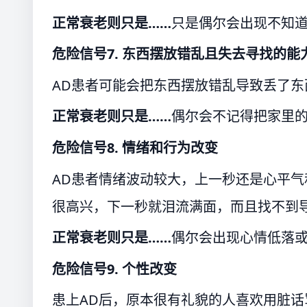
正常衰老则只是……
只是偶尔会出现不知
危险信号7.
东西摆放错乱且失去寻找的能
AD患者可能会把东西摆放错乱导致丢了
正常衰老则只是……
偶尔会不记得把家里
危险信号8.
情绪和行为改变
AD患者情绪波动较大，上一秒还是心平
很高兴，下一秒就泪流满面，而且找不到
正常衰老则只是……
偶尔会出现心情低落
危险信号9.
个性改变
患上AD后，原本很有礼貌的人喜欢用脏