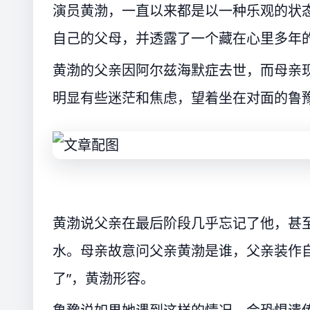
演员黄渤，一直以来都是以一种乐观的状
自己的父母，并透露了一个藏在心里多年
黄渤的父亲因阿尔兹海默症去世，而母亲
明显有些迷茫和焦虑，望着坐在对面的鲁
黄渤说父亲在最后阶段几乎忘记了他，甚
水。母亲故意问父亲黄渤是谁，父亲装作自
了”，黄渤形容。