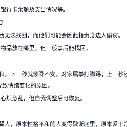
道银行卡余额及支出情况等。
力
东西无法找回，而他们可能会因此指责身边人偷窃。
的物品放在哪里，但一般事后能找回。
气和，下一秒就烦躁不安，对家属拳打脚踢；上一秒
导致情绪变化的原因。
或心烦意乱，但自我调整后可恢复。
话骂人，原本性格平和的人变得歇斯底里，原本爱干