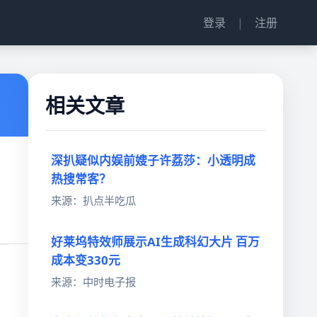
登录
|
注册
相关文章
深扒疑似内娱前嫂子许荔莎：小透明成
热搜常客？
来源：扒点半吃瓜
好莱坞特效师展示AI生成科幻大片 百万
成本变330元
来源：中时电子报