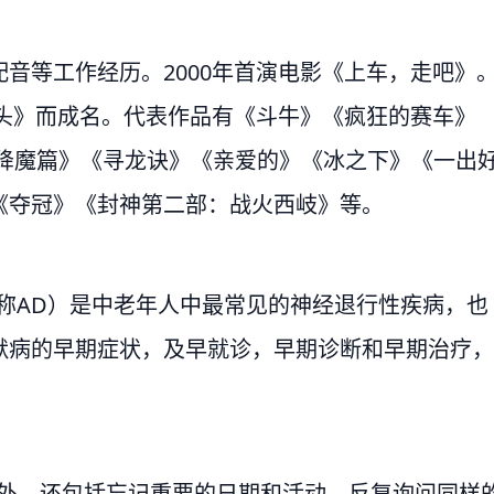
音等工作经历。2000年首演电影《上车，走吧》
石头》而成名。代表作品有《斗牛》《疯狂的赛车》
·降魔篇》《寻龙诀》《亲爱的》《冰之下》《一出
《夺冠》《封神第二部：战火西岐》等。
ase,可简称AD）是中老年人中最常见的神经退行性疾病，也
默病的早期症状，及早就诊，早期诊断和早期治疗，
之外，还包括忘记重要的日期和活动，反复询问同样