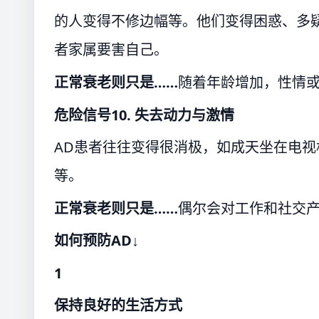
的人变得不修边幅等。他们变得困惑、多
者家属要害自己。
正常衰老则只是……
随着年龄增加，性情
危险信号10.
失去动力与激情
AD患者往往变得很消极，如成天坐在电
等。
正常衰老则只是……
偶尔会对工作和社交
如何预防AD↓
1
保持良好的生活方式