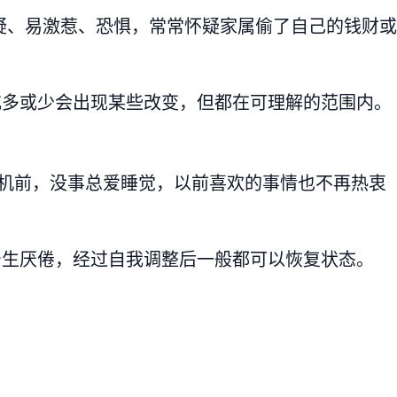
疑、易激惹、恐惧，常常怀疑家属偷了自己的钱财或
或多或少会出现某些改变，但都在可理解的范围内。
视机前，没事总爱睡觉，以前喜欢的事情也不再热衷
产生厌倦，经过自我调整后一般都可以恢复状态。