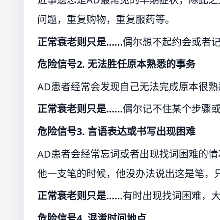
问题，重复购物，重复服药等。
正常衰老则只是……
偶尔想不起约会或者
危险信号2.
无法胜任原本熟悉的事务
AD患者经常会发现自己无法完成原本很
正常衰老则只是……
偶尔记不住某个步骤
危险信号3.
言语表达或书写出现困难
AD患者会经常忘词或者出现找词困难的
他一支笔的时候，他没办法说出这是笔，只
正常衰老则只是……
有时出现找词困难，
危险信号4.
混淆时间地点