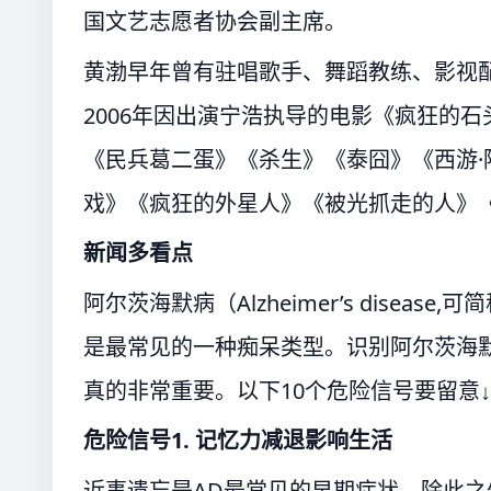
国文艺志愿者协会副主席。
黄渤早年曾有驻唱歌手、舞蹈教练、影视配
2006年因出演宁浩执导的电影《疯狂的
《民兵葛二蛋》《杀生》《泰囧》《西游
戏》《疯狂的外星人》《被光抓走的人》
新闻
多看点
阿尔茨海默病（Alzheimer’s dise
是最常见的一种痴呆类型。识别阿尔茨海
真的非常重要。以下10个危险信号要留意↓
危险信号1.
记忆力减退影响生活
近事遗忘是AD最常见的早期症状，除此