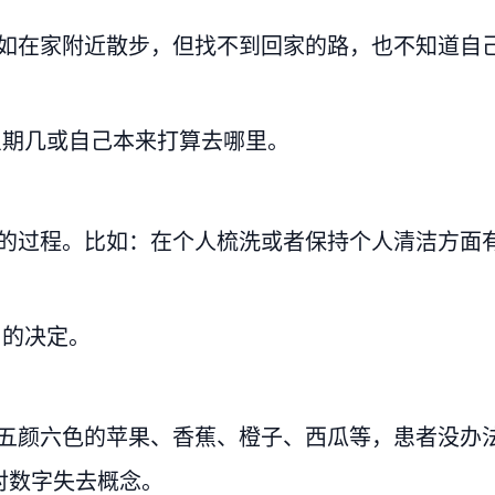
比如在家附近散步，但找不到回家的路，也不知道自
星期几或自己本来打算去哪里。
降的过程。比如：在个人梳洗或者保持个人清洁方面
当的决定。
对五颜六色的苹果、香蕉、橙子、西瓜等，患者没办
对数字失去概念。