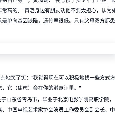
传到自己身上，黄渤说：“我恐惧了多少年了已经。
非常高的。”黄渤身边有朋友劝他不要太担心，认为
只是单向基因缺陷，遗传率很低。只有父母双方都患
无奈地笑了笑：“我觉得现在可以积极地找一些方式
虑，它（焦虑）会在你的潜意识里。”
出生于山东省青岛市，毕业于北京电影学院高职学院，
席、中国电视艺术家协会演员工作委员会副会长、中