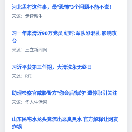
河北孟村这件事，最“恐怖”3个问题不能不说！
来源：走读新生
习一年肃清近90万党员 纽时:军队恐混乱 影响攻
台
来源：三立新闻网
习近平获第三任期，大清洗永无终日
来源：RFI
助理检察官威胁警方“你会后悔的” 遭停职引关注
来源：华人生活网
山东民宅水龙头竟流出恶臭黑水 官方解释让网友
炸锅