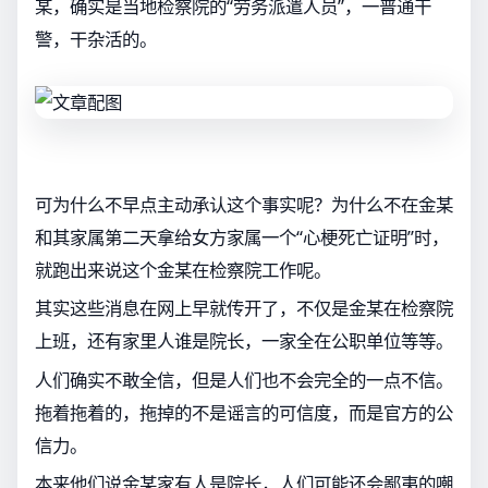
某，确实是当地检察院的“劳务派遣人员”，一普通干
警，干杂活的。
可为什么不早点主动承认这个事实呢？为什么不在金某
和其家属第二天拿给女方家属一个“心梗死亡证明”时，
就跑出来说这个金某在检察院工作呢。
其实这些消息在网上早就传开了，不仅是金某在检察院
上班，还有家里人谁是院长，一家全在公职单位等等。
人们确实不敢全信，但是人们也不会完全的一点不信。
拖着拖着的，拖掉的不是谣言的可信度，而是官方的公
信力。
本来他们说金某家有人是院长，人们可能还会鄙夷的嘲