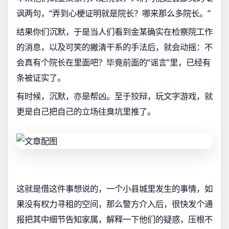
讽两句，“弄到心梗证明就是院长？哪来那么多院长。”
结果你们沉默，于是当人们看到金某确实在检察院工作
的消息，以及可笑的撇清干系的手法后，就会动摇：不
会真有个院长在里面吧？毕竟前面的“谣言”里，已经有
条被证实了。
有时候，沉默，亦是帮凶。至于狡辩，玩文字游戏，就
更是自己把自己的立场往臭坑里推了。
这就是借这件事想说的，一个小县城里发生的事情，如
果没有权力寻租的空间，那么警方介入后，很快发个通
报把其中细节告知家属，解释一下他们的疑惑，压根不