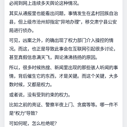
必闹到网上连续多天舆论这种情况。
其实从通报里也能看出问题，事情发生在孟村回族自治
县，但上级市沧州却指定“异地办理”，移交肃宁县公安
局进行侦办。
可见，凶案之外，的确出现了权力部门介入操控的情
况。而这，也正是导致此事会在互联网引起很多讨论，
甚至真假信息满天飞，舆论沸沸扬扬的原因。
所以，很多时候热搜、新闻里出现的那些骇人听闻的事
情，背后催生它的东西，才是关键。而这个关键，大多
数时候，又都是权力。
或者说，没有受到约束的权力。
比如之前的亮证、警察半夜上门、贪腐等等。哪一件不
是“权力”导致？
可如何呢，怎么杜绝呢？