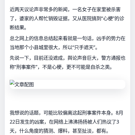
近两天议论声非常多的新闻，一名女子在家里被杀害
了，婆家的人帮忙销毁证据，又从医院搞到“心梗”的诊
断结果。
总之网上的信息总结起来看就是一句话，凶手的势力在
当地那个小县城里很大，所以“只手遮天”。
先说一下，目前还没遮成，舆论声音巨大，警方通报也
称“刑事案件”，不是心梗，更不可能是自杀之类。
我想说的话题，可能比较偏离这起刑事案件本身。8月
22日发生的凶案，在网络上沸沸扬扬被人们热议了3
天，什么角度的猜测、爆料，甚至扯淡，都有。