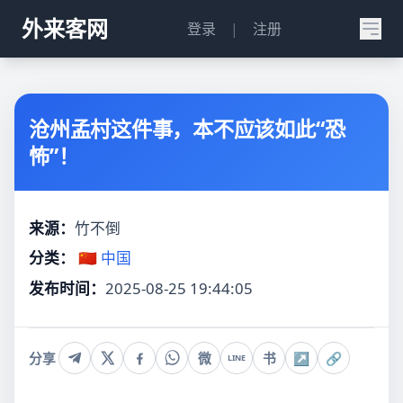
外来客网
登录
|
注册
沧州孟村这件事，本不应该如此“恐
怖”！
来源：
竹不倒
分类：
🇨🇳 中国
发布时间：
2025-08-25 19:44:05
分享
微
书
↗
🔗
LINE