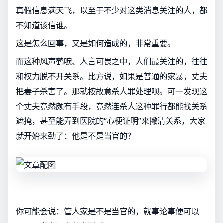
真假信息满天飞，以至于不少对这类消息关注的人，都
不知道该信谁。
这是怎么回事，又是如何造成的，非常重要。
而这种风声鹤唳、人言可畏之中，人们最关注的，往往
和权力脱不开关系。比方说，如果是普通的家暴，丈夫
把妻子杀害了。那就按故意杀人罪处理呗。可一发现这
个丈夫竟然颇有手段，竟然连杀人这种罪行都能找关系
遮掩，甚至能弄到医院的“心梗证明”来撇清关系，大家
就开始来劲了：他是不是当官的？
你可能会说：管人家是不是当官的，就事论事便可以