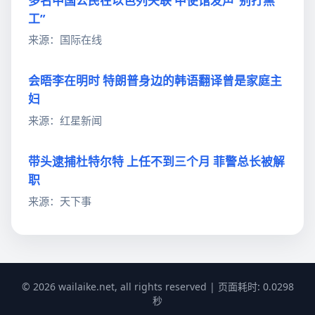
多名中国公民在以色列失联 中使馆发声“别打黑
工”
来源：国际在线
会晤李在明时 特朗普身边的韩语翻译曾是家庭主
妇
来源：红星新闻
带头逮捕杜特尔特 上任不到三个月 菲警总长被解
职
来源：天下事
© 2026 wailaike.net, all rights reserved | 页面耗时: 0.0298
秒