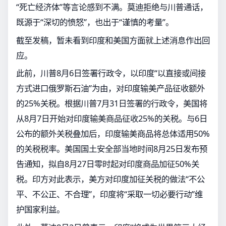
“死亡经济体”等言论感到不满。莫迪拒绝与川普通话，
既源于“深切的愤怒”，也出于“谨慎的考量”。
截至发稿，暂未看到印度和美国方面就上述消息作出回
应。
此前，川普8月6日签署行政令，以印度“以直接或间接
方式进口俄罗斯石油”为由，对印度输美产品征收额外
的25%关税。根据川普7月31日签署的行政令，美国将
从8月7日开始对印度输美商品征收25%的关税。与6日
公布的额外关税叠加后，印度输美商品将总体适用50%
的关税税率。美国国土安全部当地时间8月25日发布预
告通知，拟自8月27日零时起对印度商品加征50%关
税。印方对此表示，美方对印度加征关税的做法“不公
平、不公正、不合理”，印度将“采取一切必要行动”维
护国家利益。