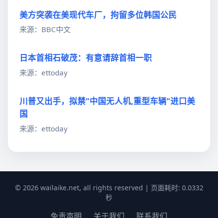
美方突袭在美现代车厂，拘留多位韩国公民
来源：BBC中文
日本首相石破茂：有意请辞首相一职
来源：ettoday
川普又出手，拟禁"中国无人机,重型车辆"进口美
国
来源：ettoday
© 2026 wailaike.net, all rights reserved | 页面耗时: 0.0332
秒
免责声明
关于我们
联系我们