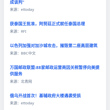
成谈判"
来源：ettoday
获泰国王批准，阿努廷正式就任泰国总理
来源：RFI
以色列加强对加沙城攻击，摧毁第二座高层建筑
来源：BBC中文
万国邮政联盟:88家邮政运营商因关税暂停向美提
供服务
来源：北青网
俄乌开战首次！基辅政府大楼遇袭受损
来源：ettoday