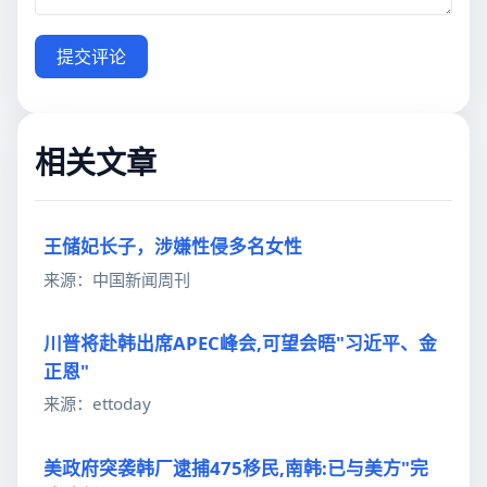
提交评论
相关文章
王储妃长子，涉嫌性侵多名女性
来源：中国新闻周刊
川普将赴韩出席APEC峰会,可望会晤"习近平、金
正恩"
来源：ettoday
美政府突袭韩厂逮捕475移民,南韩:已与美方"完