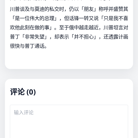
川普谈及与莫迪的私交时，仍以「朋友」称呼并盛赞其
「是一位伟大的总理」，但话锋一转又说「只是我不喜
欢他此刻在做的事」。至于俄中越走越近，川普坦言对
普丁「非常失望」，却表示「并不担心」，还透露计画
很快与普丁通话。
评论 (0)