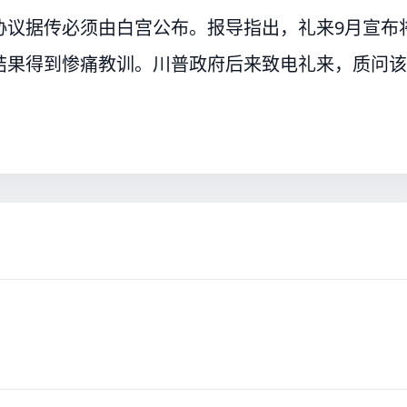
协议据传必须由白宫公布。报导指出，礼来9月宣布
结果得到惨痛教训。川普政府后来致电礼来，质问该