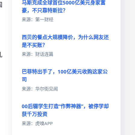
马斯克成全球首位5000亿美元身家富
国
豪，不只靠特斯拉？
来源：第一财经
西贝的餐点大规模降价，为什么网友还
是不买账？
乳
来源：财话连篇
巴菲特出手了，100亿美元收购这家公
司
来源：华尔街见闻
00后辍学生打造“作弊神器”，被停学却
获千万投资
来源：虎嗅APP