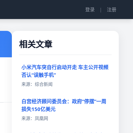
登录
|
注册
相关文章
小米汽车突自行启动开走 车主公开视频
否认“误触手机”
来源：综合新闻
白宫经济顾问委员会：政府“停摆”一周
损失150亿美元
来源：凤凰网