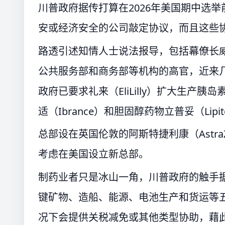
川普政府据传打算在2026年美国期中选举
安或经济安全的公司敲定协议，而且这些
路透引述知情人士说法报导，包括幕僚长威尔
公共服务部和商务部等机构的高官，近来
政府已要求礼来（EliLilly）扩大生产胰
适（Ibrance）和胆固醇药物立普妥（Lipit
总部设在英国伦敦的阿斯特捷利康（Astr
考虑在美国设立新总部。
制药业者只是冰山一角，川普政府的触手据
键矿物、造船、能源、电池生产和货运等
况下会提供关税减免或其他类型协助，藉