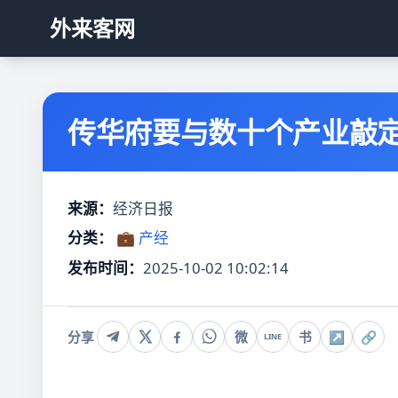
外来客网
传华府要与数十个产业敲定
来源：
经济日报
分类：
💼 产经
发布时间：
2025-10-02 10:02:14
分享
微
书
↗
🔗
LINE