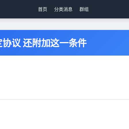
首页
分类消息
群组
协议 还附加这一条件