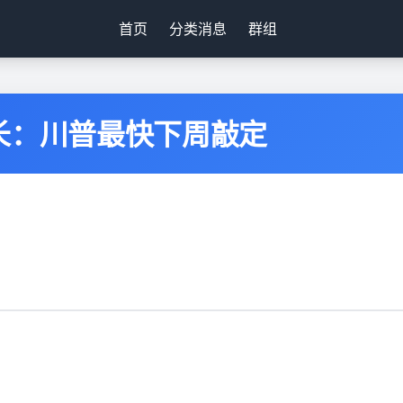
首页
分类消息
群组
长：川普最快下周敲定