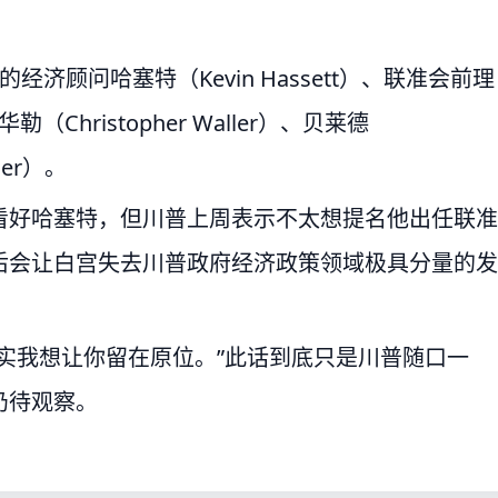
济顾问哈塞特（Kevin Hassett）、联准会前理
（Christopher Waller）、贝莱德
der）。
看好哈塞特，但川普上周表示不太想提名他出任联准
后会让白宫失去川普政府经济政策领域极具分量的发
实我想让你留在原位。”此话到底只是川普随口一
仍待观察。