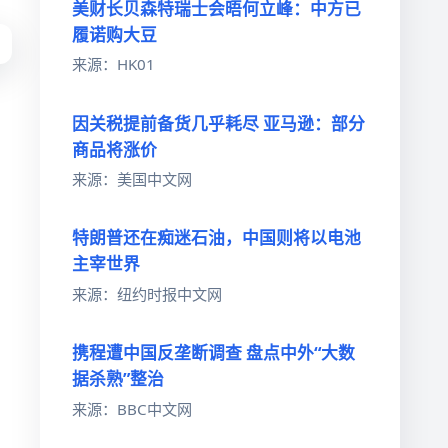
美财长贝森特瑞士会晤何立峰：中方已
履诺购大豆
来源：HK01
因关税提前备货几乎耗尽 亚马逊：部分
商品将涨价
来源：美国中文网
特朗普还在痴迷石油，中国则将以电池
主宰世界
来源：纽约时报中文网
携程遭中国反垄断调查 盘点中外“大数
据杀熟”整治
来源：BBC中文网