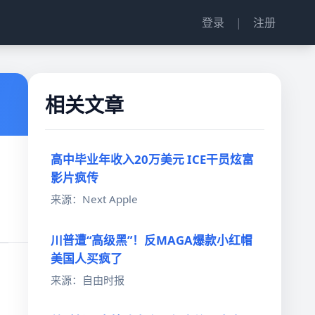
登录
|
注册
相关文章
高中毕业年收入20万美元 ICE干员炫富
影片疯传
来源：Next Apple
川普遭“高级黑”！反MAGA爆款小红帽
美国人买疯了
来源：自由时报