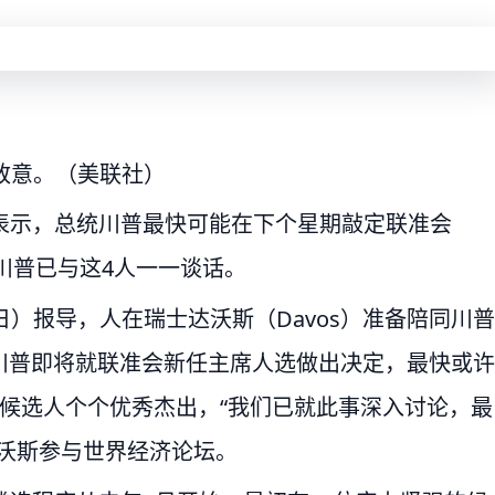
致意。（美联社）
）周二表示，总统川普最快可能在下个星期敲定联准会
川普已与这4人一一谈话。
日）报导，人在瑞士达沃斯（Davos）准备陪同川普
川普即将就联准会新任主席人选做出决定，最快或许
候选人个个优秀杰出，“我们已就此事深入讨论，最
沃斯参与世界经济论坛。