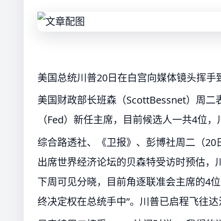
美国总统川普20日在白宫向媒体镜头挥手
美国财政部长班森（ScottBessnet
（Fed）新任主席，目前候选人一共4位，
综合路透社、《卫报》、彭博社周二（20
出席世界经济论坛的贝森特受访时预估，
下周可见分晓，目前角逐联准会主席的4位
终决定权在总统手中”。川普已启程飞往达