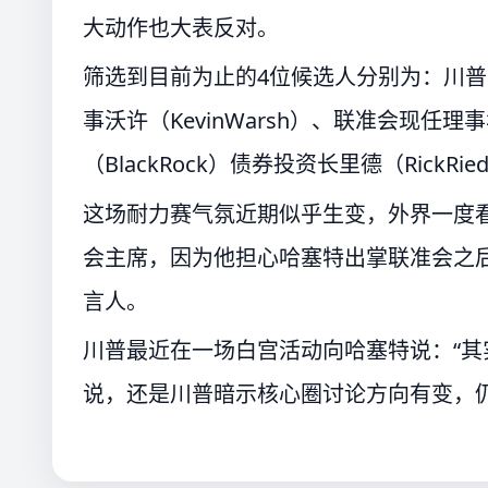
大动作也大表反对。
筛选到目前为止的4位候选人分别为：川普的经
事沃许（KevinWarsh）、联准会现任理事华勒
（BlackRock）债券投资长里德（RickRie
这场耐力赛气氛近期似乎生变，外界一度
会主席，因为他担心哈塞特出掌联准会之
言人。
川普最近在一场白宫活动向哈塞特说：“其
说，还是川普暗示核心圈讨论方向有变，