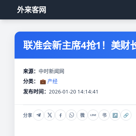
外来客网
联准会新主席4抢1！美财
来源：
中时新闻网
分类：
💼 产经
发布时间：
2026-01-20 14:14:41
分享
微
书
↗
🔗
LINE