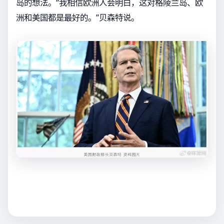
岛的想法。“我相信欧洲人会明白，这对格陵兰岛、欧
洲和美国都是最好的。”贝森特说。