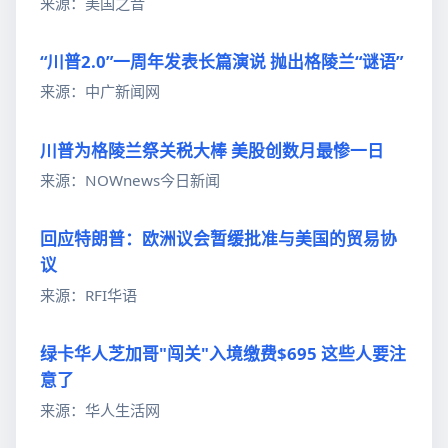
来源：美国之音
“川普2.0”一周年发表长篇演说 抛出格陵兰“谜语”
来源：中广新闻网
川普为格陵兰祭关税大棒 美股创数月最惨一日
来源：NOWnews今日新闻
回应特朗普：欧洲议会暂缓批准与美国的贸易协
议
来源：RFI华语
绿卡华人芝加哥"闯关"入境缴费$695 这些人要注
意了
来源：华人生活网