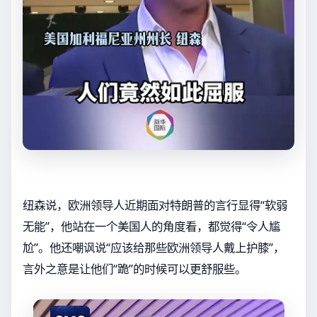
纽森说，欧洲领导人近期面对特朗普的言行显得“软弱
无能”，他站在一个美国人的角度看，都觉得“令人尴
尬”。他还嘲讽说“应该给那些欧洲领导人戴上护膝”，
言外之意是让他们“跪”的时候可以更舒服些。