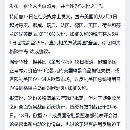
发布一张个人黑白照片，并自诩为“关税之王”。
特朗普17日在社交媒体上发文，宣布美国将从2月1日
起对丹麦、挪威、瑞典、法国、德国、英国、荷兰和芬
兰的输美商品加征10%关税；加征关税的税率将从6月
1日起提高至25%，直到相关方就美国“全面、彻底购买
格陵兰岛”达成协议。
据新华社，据英国《金融时报》18日报道，欧盟多国
正考虑对价值930亿欧元的美国输欧商品加征关税，或
者限制美国企业进入欧盟市场，以反制美国总统特朗普
为得到格陵兰岛而对欧洲8国加征关税。
报道说，这份关税清单去年就已拟定，但为了避免欧美
之间全面贸易战而暂缓执行，暂缓有效期截止于2月6
日。18日，欧盟27个成员国常驻欧盟总部代表开会讨
论是否重新启动这份清单，也讨论了是否启用反胁迫工