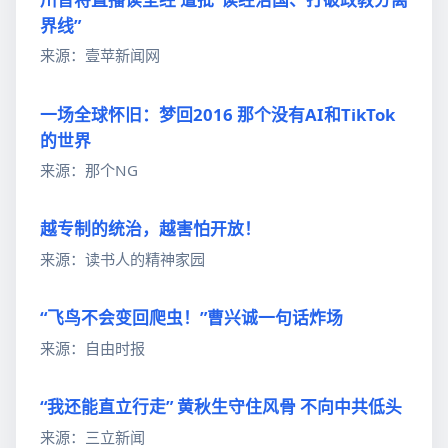
界线”
来源：壹苹新闻网
一场全球怀旧：梦回2016 那个没有AI和TikTok
的世界
来源：那个NG
越专制的统治，越害怕开放！
来源：读书人的精神家园
“飞鸟不会变回爬虫！”曹兴诚一句话炸场
来源：自由时报
“我还能直立行走” 黄秋生守住风骨 不向中共低头
来源：三立新闻