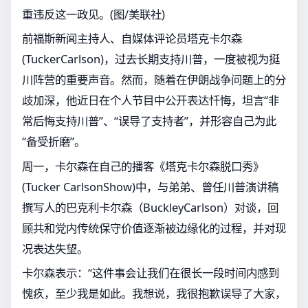
重违反这一政见。(图/美联社)
前福斯新闻主持人、自媒体评论员塔克卡尔森
(TuckerCarlson)，过去长期支持川普，一度被视为挺
川阵营的重要声音。然而，随着在伊朗战争问题上的分
歧加深，他近日在个人节目中公开表达忏悔，坦言“非
常后悔支持川普”、“误导了支持者”，并形容自己为此
“备受折磨”。
周一，卡尔森在自己的播客《塔克卡尔森脱口秀》
(Tucker CarlsonShow)中，与弟弟、曾任川普演讲稿
撰写人的巴克利卡尔森（BuckleyCarlson）对谈，回
顾共和党内传统保守价值逐渐被边缘化的过程，并对现
况表达失望。
卡尔森表示：“这件事会让我们在很长一段时间内感到
愧疚，至少我是如此。我想说，我很抱歉误导了大家，