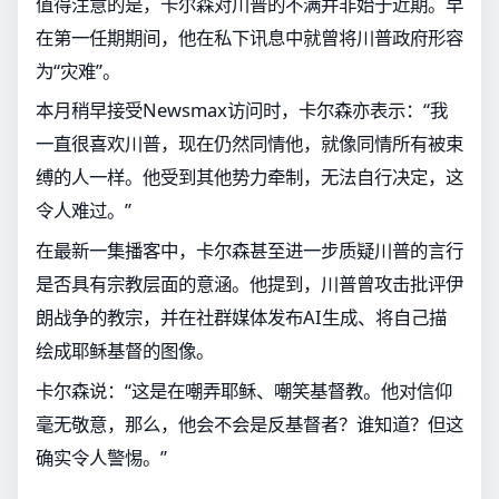
值得注意的是，卡尔森对川普的不满并非始于近期。早
在第一任期期间，他在私下讯息中就曾将川普政府形容
为“灾难”。
本月稍早接受Newsmax访问时，卡尔森亦表示：“我
一直很喜欢川普，现在仍然同情他，就像同情所有被束
缚的人一样。他受到其他势力牵制，无法自行决定，这
令人难过。”
在最新一集播客中，卡尔森甚至进一步质疑川普的言行
是否具有宗教层面的意涵。他提到，川普曾攻击批评伊
朗战争的教宗，并在社群媒体发布AI生成、将自己描
绘成耶稣基督的图像。
卡尔森说：“这是在嘲弄耶稣、嘲笑基督教。他对信仰
毫无敬意，那么，他会不会是反基督者？谁知道？但这
确实令人警惕。”