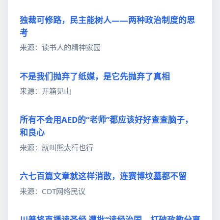
独裁可修路，民主能树人——两种政治制度的思
考
来源：读书人的精神家园
不是我们抛弃了纸媒，是它先抛弃了真相
来源：开箱见山
所有不会用AED的“老师”都应该好好查查脑子，
和良心
来源：就叫熊太行也行
六七百篇文章就这样消散，连赛博坟墓都不留
来源：CDT网络民议
川普将直播读圣经 遭批“读经治国、打破政教分离