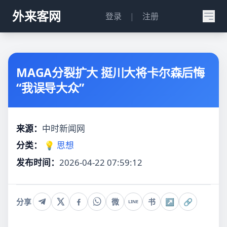
外来客网
登录
|
注册
MAGA分裂扩大 挺川大将卡尔森后悔
“我误导大众”
来源：
中时新闻网
分类：
💡 思想
发布时间：
2026-04-22 07:59:12
分享
微
书
↗
🔗
LINE