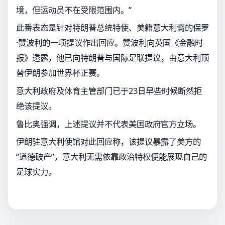
境，但运动员不在受限范围内。”
此番表态是针对特朗普总统特使、美籍意大利裔的保罗
·赞波利的一项提议作出回应。赞波利向英国《金融时
报》透露，他已向特朗普与国际足联提议，由意大利顶
替伊朗参加世界杯正赛。
意大利政府及体育主管部门已于23日早些时候断然拒
绝该提议。
鲁比奥强调，上述提议并不代表美国政府官方立场。
伊朗驻意大利使馆对此回应称，该提议暴露了美方的
“道德破产”，意大利无需依靠政治特权便能展现自己的
足球实力。