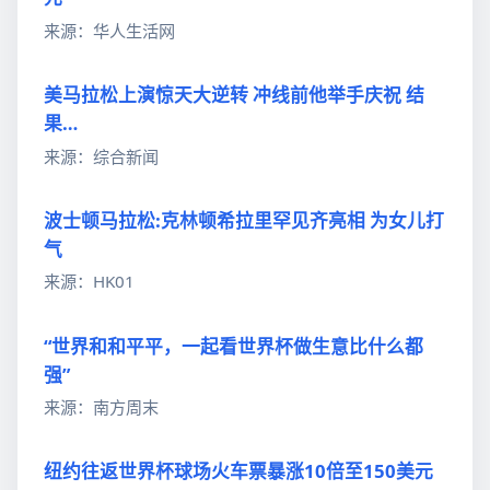
来源：华人生活网
美马拉松上演惊天大逆转 冲线前他举手庆祝 结
果…
来源：综合新闻
波士顿马拉松:克林顿希拉里罕见齐亮相 为女儿打
气
来源：HK01
“世界和和平平，一起看世界杯做生意比什么都
强”
来源：南方周末
纽约往返世界杯球场火车票暴涨10倍至150美元