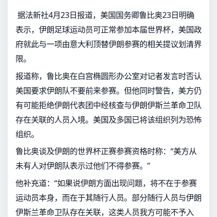
据法新社4月23日报道，美国国务卿鲁比奥23日明确
表示，伊朗足球运动员可正常参加本届世界杯，美国政
府就此与一项由意大利顶替伊朗参赛的相关提议划清界
限。
报道称，鲁比奥在白宫椭圆形办公室对记者发言时否认
美国要求伊朗队不要前来参赛。但他同时警告，美方仍
有可能拒绝伊朗代表团中经核查与伊朗伊斯兰革命卫队
存在关联的人员入境。美国及多国已将该组织列为恐怖
组织。
鲁比奥谈及伊朗的世界杯正赛参赛资格时称：“美方从
未有人对伊朗队表示过他们不得参赛。”
他补充道：“如果说伊朗方面出现问题，将不在于参赛
运动员本身，而在于其随行人员。部分随行人员与伊朗
伊斯兰革命卫队存在关联，这类人员我方可能不予入