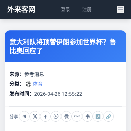
外来客网
登录
|
注册
意大利队将顶替伊朗参加世界杯？鲁
比奥回应了
来源：
参考消息
分类：
⚽ 体育
发布时间：
2026-04-26 12:55:22
分享
微
书
↗
🔗
LINE