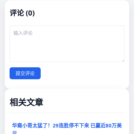
评论 (0)
提交评论
相关文章
华裔小哥太猛了！29连胜停不下来 已赢近80万美
元