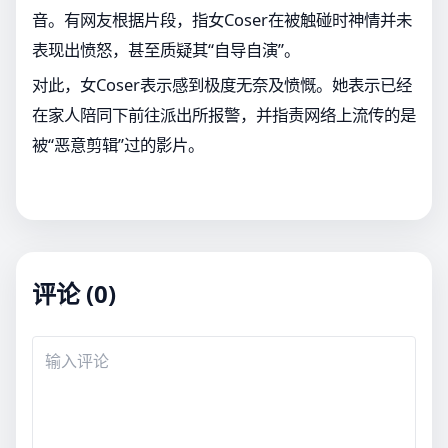
音。有网友根据片段，指女Coser在被触碰时神情并未
表现出愤怒，甚至质疑其“自导自演”。
对此，女Coser表示感到极度无奈及愤慨。她表示已经
在家人陪同下前往派出所报警，并指责网络上流传的是
被“恶意剪辑”过的影片。
评论 (0)