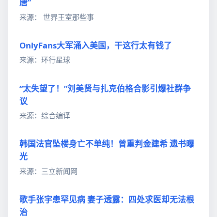
唐”
来源： 世界王室那些事
OnlyFans大军涌入美国，干这行太有钱了
来源：环行星球
“太失望了！”刘美贤与扎克伯格合影引爆社群争
议
来源：综合编译
韩国法官坠楼身亡不单纯！曾重判金建希 遗书曝
光
来源：三立新闻网
歌手张宇患罕见病 妻子透露：四处求医却无法根
治