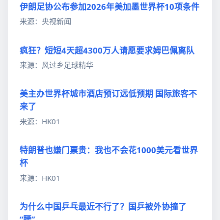
伊朗足协公布参加2026年美加墨世界杯10项条件
来源：央视新闻
疯狂？短短4天超4300万人请愿要求姆巴佩离队
来源：风过乡足球精华
美主办世界杯城市酒店预订远低预期 国际旅客不
来了
来源：HK01
特朗普也嫌门票贵：我也不会花1000美元看世界
杯
来源：HK01
为什么中国乒乓最近不行了？国乒被外协撞了
“腰”