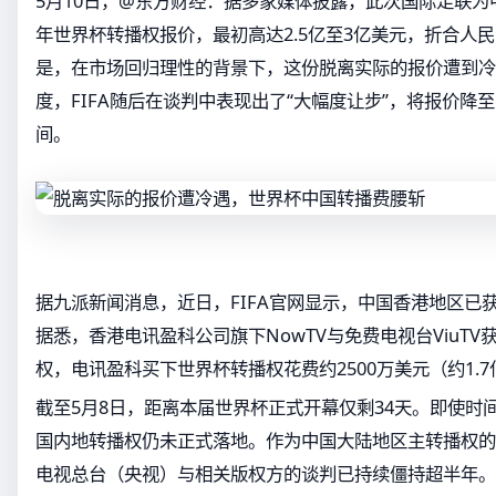
5月10日，@东方财经：据多家媒体披露，此次国际足联为中
年世界杯转播权报价，最初高达2.5亿至3亿美元，折合人民
是，在市场回归理性的背景下，这份脱离实际的报价遭到冷
度，FIFA随后在谈判中表现出了“大幅度让步”，将报价降至1
间。
据九派新闻消息，近日，FIFA官网显示，中国香港地区已获
据悉，香港电讯盈科公司旗下NowTV与免费电视台ViuT
权，电讯盈科买下世界杯转播权花费约2500万美元（约1.
截至5月8日，距离本届世界杯正式开幕仅剩34天。即使时
国内地转播权仍未正式落地。作为中国大陆地区主转播权的
电视总台（央视）与相关版权方的谈判已持续僵持超半年。