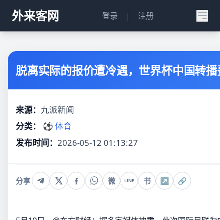
外来客网
登录
|
注册
脱离实际的报价遭冷遇，世界杯中国转播
来源：
九派新闻
分类：
⚽ 体育
发布时间：
2026-05-12 01:13:27
分享
微
书
↗
🔗
LINE