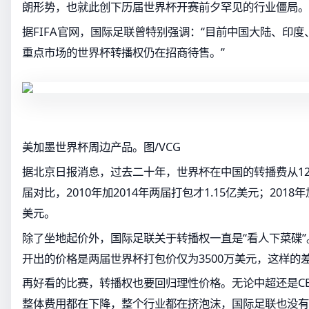
朗形势，也就此创下历届世界杯开赛前夕罕见的行业僵局。
据FIFA官网，国际足联曾特别强调：“目前中国大陆、印
重点市场的世界杯转播权仍在招商待售。”
美加墨世界杯周边产品。图/VCG
据北京日报消息，过去二十年，世界杯在中国的转播费从12
届对比，2010年加2014年两届打包才1.15亿美元；2018
美元。
除了坐地起价外，国际足联关于转播权一直是“看人下菜碟
开出的价格是两届世界杯打包价仅为3500万美元，这样的
再好看的比赛，转播权也要回归理性价格。无论中超还是C
整体费用都在下降，整个行业都在挤泡沫，国际足联也没有