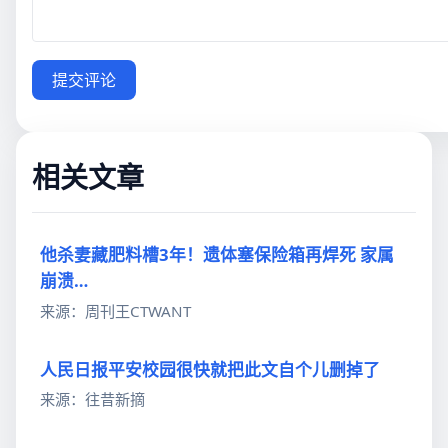
提交评论
相关文章
他杀妻藏肥料槽3年！遗体塞保险箱再焊死 家属
崩溃…
来源：周刊王CTWANT
人民日报平安校园很快就把此文自个儿删掉了
来源：往昔新摘