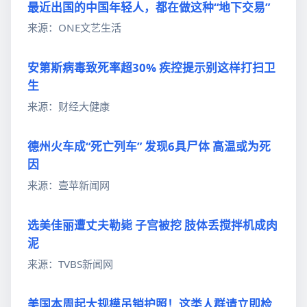
最近出国的中国年轻人，都在做这种“地下交易”
来源：ONE文艺生活
安第斯病毒致死率超30% 疾控提示别这样打扫卫
生
来源：财经大健康
德州火车成“死亡列车” 发现6具尸体 高温或为死
因
来源：壹苹新闻网
选美佳丽遭丈夫勒毙 子宫被挖 肢体丢搅拌机成肉
泥
来源：TVBS新闻网
美国本周起大规模吊销护照！这类人群请立即检