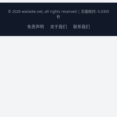
© 2026 wailaike.net, all rights reserved | 页面耗时: 0.0305
秒
免责声明
关于我们
联系我们