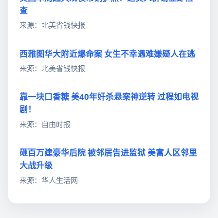
查
来源：北美省钱快报
西雅图华大附近爆命案 女生不幸遇难嫌疑人在逃
来源：北美省钱快报
靠一块口香糖 美40年奸杀悬案神逆转 过程如电视
剧！
来源：自由时报
砸百万建豪华后院 被邻居告进监狱 美富人区邻里
大战升级
来源：华人生活网