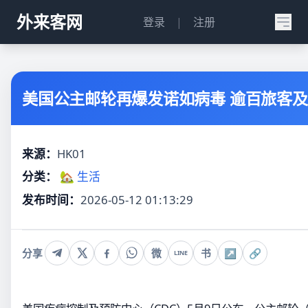
外来客网
登录
|
注册
美国公主邮轮再爆发诺如病毒 逾百旅客
来源：
HK01
分类：
🏡 生活
发布时间：
2026-05-12 01:13:29
分享
微
书
↗
🔗
LINE