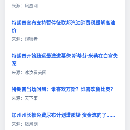
来源：凤凰网
特朗普宣布支持暂停征联邦汽油消费税缓解高油
价
来源：观察者
特朗普开始疏远最激进幕僚 斯蒂芬·米勒在白宫失
宠
来源：冰汝看美国
特朗普当场问到：谁喜欢万斯？谁喜欢鲁比奥？
来源：天下事
加州州长推免费尿布计划遭质疑 资金流向了......
来源：凤凰网