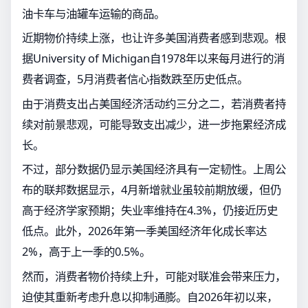
油卡车与油罐车运输的商品。
近期物价持续上涨，也让许多美国消费者感到悲观。根
据University of Michigan自1978年以来每月进行的消
费者调查，5月消费者信心指数跌至历史低点。
由于消费支出占美国经济活动约三分之二，若消费者持
续对前景悲观，可能导致支出减少，进一步拖累经济成
长。
不过，部分数据仍显示美国经济具有一定韧性。上周公
布的联邦数据显示，4月新增就业虽较前期放缓，但仍
高于经济学家预期；失业率维持在4.3%，仍接近历史
低点。此外，2026年第一季美国经济年化成长率达
2%，高于上一季的0.5%。
然而，消费者物价持续上升，可能对联准会带来压力，
迫使其重新考虑升息以抑制通膨。自2026年初以来，