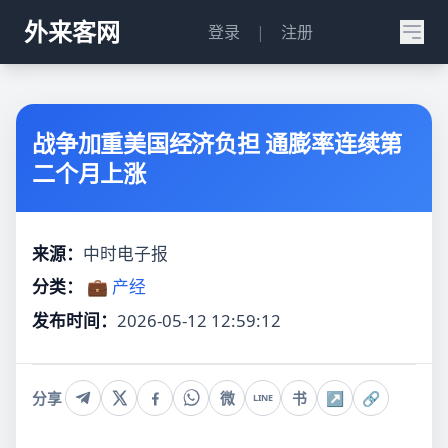
外来客网
登录
|
注册
战争加重美国经济负担 通膨率连续第
二个月上涨
来源：
中时电子报
分类：
💼 产经
发布时间：
2026-05-12 12:59:12
分享
微
书
↗
🔗
LINE