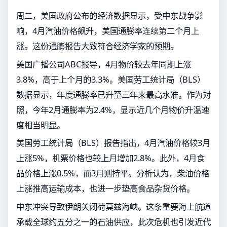
周二，美国政府公布的经济数据显示，受中东战争影
响，4月汽油价格飙升，美国通膨率连续第二个月上
涨。这份通膨报告大致符合经济学家的预期。
美国广播公司ABC报导，4月物价较去年同期上涨
3.8%，高于上个月的3.3%。美国劳工统计局（BLS）
数据显示，年度通膨率已升至三年来最高水准。作为对
照，今年2月通膨率为2.4%，显示近几个月物价升温速
度相当明显。
美国劳工统计局（BLS）报告指出，4月汽油价格较3月
上涨5%，机票价格也较上月增加2.8%。此外，4月食
品价格上涨0.5%，而3月则持平。分析认为，柴油价格
上涨推高运输成本，也进一步垫高食品杂货价格。
中东冲突导致伊朗关闭荷莫兹海峡。这条重要海上航道
承载全球约五分之一的石油供应，此次危机也引发近代