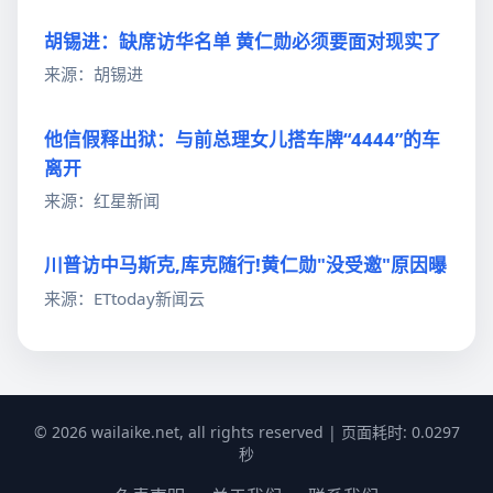
胡锡进：缺席访华名单 黄仁勋必须要面对现实了
来源：胡锡进
他信假释出狱：与前总理女儿搭车牌“4444”的车
离开
来源：红星新闻
川普访中马斯克,库克随行!黄仁勋"没受邀"原因曝
来源：ETtoday新闻云
© 2026 wailaike.net, all rights reserved | 页面耗时: 0.0297
秒