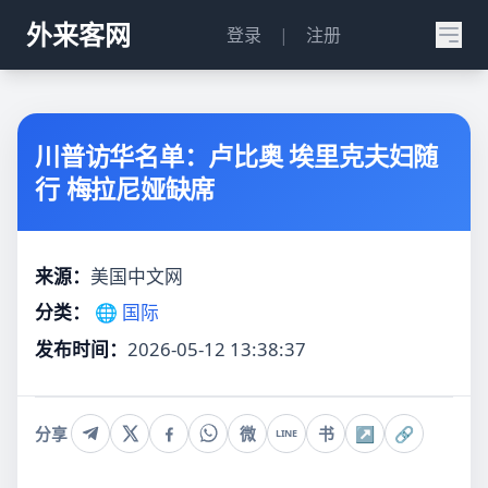
外来客网
登录
|
注册
川普访华名单：卢比奥 埃里克夫妇随
行 梅拉尼娅缺席
来源：
美国中文网
分类：
🌐 国际
发布时间：
2026-05-12 13:38:37
分享
微
书
↗
🔗
LINE