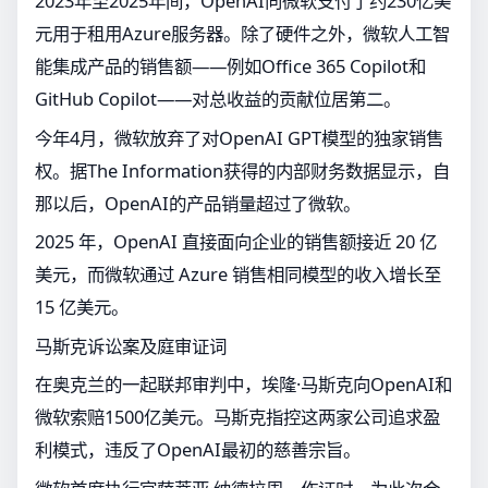
2023年至2025年间，OpenAI向微软支付了约230亿美
元用于租用Azure服务器。除了硬件之外，微软人工智
能集成产品的销售额——例如Office 365 Copilot和
GitHub Copilot——对总收益的贡献位居第二。
今年4月，微软放弃了对OpenAI GPT模型的独家销售
权。据The Information获得的内部财务数据显示，自
那以后，OpenAI的产品销量超过了微软。
2025 年，OpenAI 直接面向企业的销售额接近 20 亿
美元，而微软通过 Azure 销售相同模型的收入增长至
15 亿美元。
马斯克诉讼案及庭审证词
在奥克兰的一起联邦审判中，埃隆·马斯克向OpenAI和
微软索赔1500亿美元。马斯克指控这两家公司追求盈
利模式，违反了OpenAI最初的慈善宗旨。