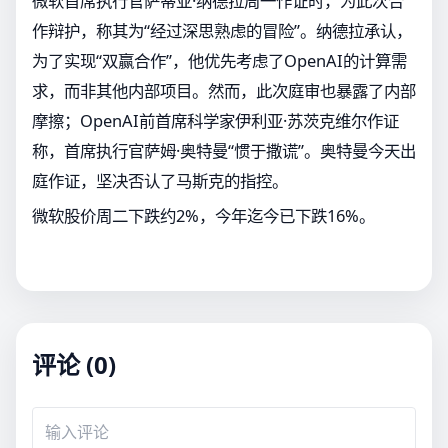
微软首席执行官萨蒂亚·纳德拉周一作证时，为此次合
作辩护，称其为“经过深思熟虑的冒险”。纳德拉承认，
为了实现“双赢合作”，他优先考虑了OpenAI的计算需
求，而非其他内部项目。然而，此次庭审也暴露了内部
摩擦；OpenAI前首席科学家伊利亚·苏茨克维尔作证
称，首席执行官萨姆·奥特曼“惯于撒谎”。奥特曼今天出
庭作证，坚决否认了马斯克的指控。
微软股价周二下跌约2%，今年迄今已下跌16%。
评论 (0)