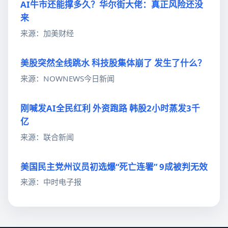
AI牛市还能撑多久？华尔街大佬：真正风险还没
来
来源：加美财经
美股突然全线跳水 科技股集体崩了 发生了什么？
来源：NOWNEWS今日新闻
刚喊发AI全民红利 外资跑路 韩股2小时蒸发3千
亿
来源：联合新闻
美国民主党州议员初选爆“死亡连署” 9成被判无效
来源：中时电子报