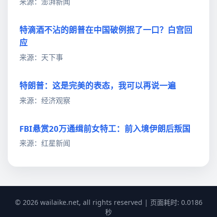
来源：澎湃新闻
特滴酒不沾的朗普在中国破例抿了一口？白宫回
应
来源：天下事
特朗普：这是完美的表态，我可以再说一遍
来源：经济观察
FBI悬赏20万通缉前女特工：前入境伊朗后叛国
来源：红星新闻
© 2026 wailaike.net, all rights reserved | 页面耗时: 0.0186
秒