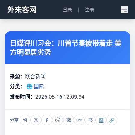
外来客网
登录
|
注册
日媒评川习会：川普节奏被带着走 美
方明显居劣势
来源：
联合新闻
分类：
🌐 国际
发布时间：
2026-05-16 12:09:34
分享
微
书
↗
🔗
LINE