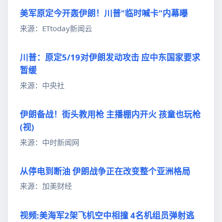
美军原定今开轰伊朗！川普"临时喊卡"内幕曝
来源：ETtoday新闻云
川普：原定5/19对伊朗发动攻击 应中东国家要求
暂缓
来源：中央社
伊朗备战！街头教用枪 主播棚内开火 孩童也玩枪
(视)
来源：中时新闻网
从停电到断油 伊朗战争正在改变整个亚洲格局
来源：加美财经
视频:美海军2架飞机空中相撞 4名机组员弹射逃