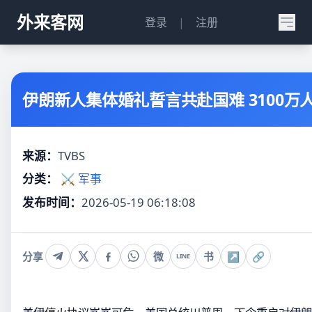
外来客网
登录
|
注册
伊朗新人集体婚礼誓言共赴国难 3100万
来源：
TVBS
分类：
⚔️ 军事
发布时间：
2026-05-19 06:18:08
分享
微
书
↗
🔗
LINE