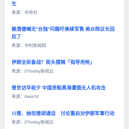
生
来源：中央社
赖清德喊无“台独”问题吁美续军售 美众院议长回
应了
来源：中时新闻网
伊朗全民备战？街头摆摊「指导用枪」
来源：ETtoday新闻云
普京访华前夕 中国货船黑海遭俄无人机攻击
来源：8world
川普、纳坦雅胡通话 讨论重启对伊朗军事行动
来源：ETtoday新闻云