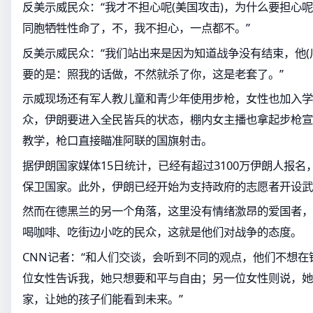
反美示威民众：“我才不担心呢(美国攻击)，为什么要担心
同胞牺牲性命了，不，我不担心，一点都不。”
反美示威民众：“我们站出来是因为知道战争没有结束，他(
要的是：照我的话做，不然就杀了你，这是老套了。”
示威现场还有军人教儿童和青少年使用步枪，女性也加入学
众，伊朗要进入全民皆兵的状态，棚内女主播也拿起步枪宣
教学，枪口直接瞄准阿联的国旗射击。
据伊朗国家媒体15日统计，已经有超过3100万伊朗人报
保卫国家。此外，伊朗已经开始为支持政府的志愿者开设武
然而在德黑兰的另一个角落，这里没有情绪激昂的爱国者，
喝咖啡、吃街边小吃的民众，这就是他们对战争的态度。
CNN记者：“和人们交谈，会听到不同的观点，他们不想
位女性告诉我，她只想要和平与自由；另一位女性则说，她
家，让她的孩子们能看到未来。”