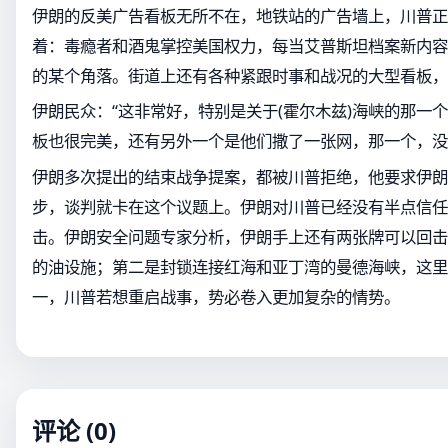
伊朗的反美广告看板无所不在，地铁站的广告墙上，川普正
着：毒瘾者和酒鬼掌控美国权力，每当艾普斯坦档案新内容
的某个角落。街道上还有各种紧跟时事和战况的大型看板，
伊朗民众：“这非常好，特别是关于(霍尔木兹)海峡的那一
板也很完美，还有另外一个是他们撒了一张网，那一个，没
伊朗多次提出的结束战争提案，都被川普拒绝，他要求伊朗
步，谈判就卡在这个议题上。伊朗对川普已经没有半点信任
击。伊朗安全问题专家分析，伊朗手上还有两张牌可以回击
的油设施；第二是封锁连接红海和亚丁湾的曼德海峡，这里
一，川普若想重启战事，势必卷入更加复杂的情势。
评论 (0)