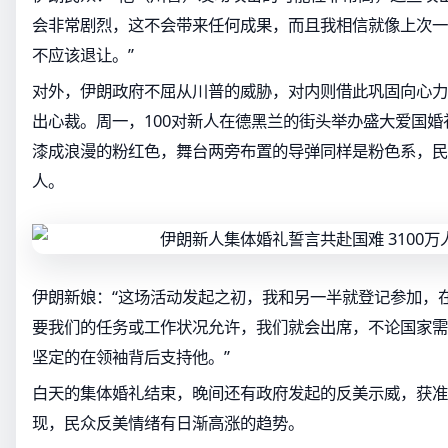
会非常剧烈，这不会带来任何成果，而且我相信就像上次一
不应该退让。”
对外，伊朗政府不屈从川普的威胁，对内则借此巩固向心力
出心裁。周一，100对新人在德黑兰的街头举办盛大爱国
漆成浪漫的粉红色，舞台两旁布置的导弹同样是粉色系，民
人。
伊朗新娘：“这场活动发起之初，我和另一半就登记参加，
要我们的任务或工作状况允许，我们就会出席，不论国家需
坚定的在领袖背后支持他。”
白天的集体婚礼结束，晚间还有政府发起的反美示威，获准
现，民众反美情绪有日渐高涨的趋势。