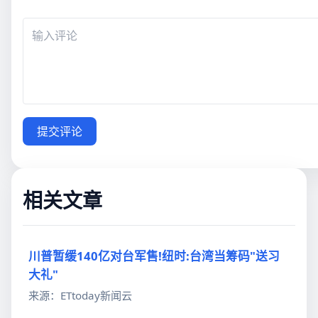
提交评论
相关文章
川普暂缓140亿对台军售!纽时:台湾当筹码"送习
大礼"
来源：ETtoday新闻云